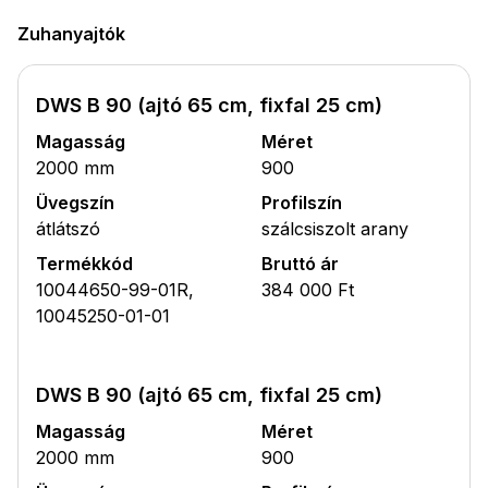
Zuhanyajtók
DWS B 90 (ajtó 65 cm, fixfal 25 cm)
Magasság
Méret
2000 mm
900
Üvegszín
Profilszín
átlátszó
szálcsiszolt arany
Termékkód
Bruttó ár
10044650-99-01R,
384 000 Ft
10045250-01-01
DWS B 90 (ajtó 65 cm, fixfal 25 cm)
Magasság
Méret
2000 mm
900