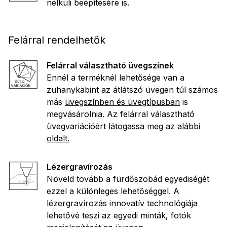
nélküli beépítésére is.
Felárral rendelhetők
Felárral választható üvegszínek
Ennél a terméknél lehetősége van a
zuhanykabint az átlátszó üvegen túl számos
más
üvegszínben és üvegtípusban
is
megvásárolnia. Az felárral választható
üvegvariációért
látogassa meg az alábbi
oldalt.
Lézergravírozás
Növeld tovább a fürdőszobád egyediségét
ezzel a különleges lehetőséggel. A
lézergravírozás
innovatív technológiája
lehetővé teszi az egyedi minták, fotók