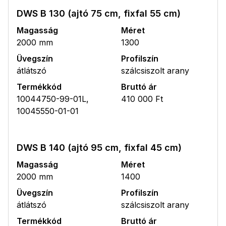
DWS B 130 (ajtó 75 cm, fixfal 55 cm)
Magasság
Méret
2000 mm
1300
Üvegszín
Profilszín
átlátszó
szálcsiszolt arany
Termékkód
Bruttó ár
10044750-99-01L,
410 000 Ft
10045550-01-01
DWS B 140 (ajtó 95 cm, fixfal 45 cm)
Magasság
Méret
2000 mm
1400
Üvegszín
Profilszín
átlátszó
szálcsiszolt arany
Termékkód
Bruttó ár