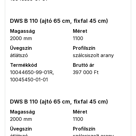
DWS B 110 (ajtó 65 cm, fixfal 45 cm)
Magasság
Méret
2000 mm
1100
Üvegszín
Profilszín
átlátszó
szálcsiszolt arany
Termékkód
Bruttó ár
10044650-99-01R,
397 000 Ft
10045450-01-01
DWS B 110 (ajtó 65 cm, fixfal 45 cm)
Magasság
Méret
2000 mm
1100
Üvegszín
Profilszín
átlátszó
szálcsiszolt arany