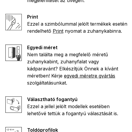
megjelenítését az üvegen.
Print
Ezzel a szimbólummal jelölt termékek esetén
rendelhető
Print
nyomat a zuhanykabinra.
Egyedi méret
Nem találta meg a megfelelő méretű
zuhanykabint, zuhanyfalat vagy
kádparavánt? Elkészítjük Önnek a kívánt
méretben! Kérje
egyedi méretre gyártás
szolgáltatásunkat.
Választható fogantyú
Ezzel a jellel jelölt modellek esetében
lehetővé tettük a fogantyú választását is.
Toldóprofilok