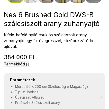
Nes 6 Brushed Gold DWS-B
szálcsiszolt arany zuhanyajtó
Kifelé-befelé nyíló csuklós szálcsiszolt arany
zuhanyajtó egy fix üvegrésszel, középre záródó
ajtóval.
384 000 Ft
Termékkód
Paraméterek
Méret: 90 × 200 cm (Szélesség × Magasság)
Típus: Jobbos
Üvegszín: Átlátszó
Profilszín: Szálcsiszolt arany