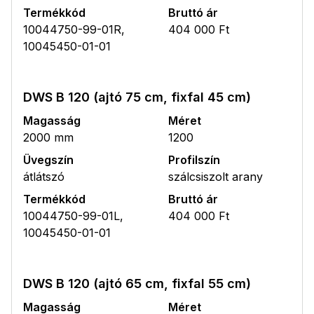
Termékkód
Bruttó ár
10044750-99-01R,
404 000 Ft
10045450-01-01
DWS B 120 (ajtó 75 cm, fixfal 45 cm)
Magasság
Méret
2000 mm
1200
Üvegszín
Profilszín
átlátszó
szálcsiszolt arany
Termékkód
Bruttó ár
10044750-99-01L,
404 000 Ft
10045450-01-01
DWS B 120 (ajtó 65 cm, fixfal 55 cm)
Magasság
Méret