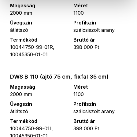
Magasság
Méret
2000 mm
1100
Üvegszín
Profilszín
átlátszó
szálcsiszolt arany
Termékkód
Bruttó ár
10044750-99-01R,
398 000 Ft
10045350-01-01
DWS B 110 (ajtó 75 cm, fixfal 35 cm)
Magasság
Méret
2000 mm
1100
Üvegszín
Profilszín
átlátszó
szálcsiszolt arany
Termékkód
Bruttó ár
10044750-99-01L,
398 000 Ft
10045350-01-01