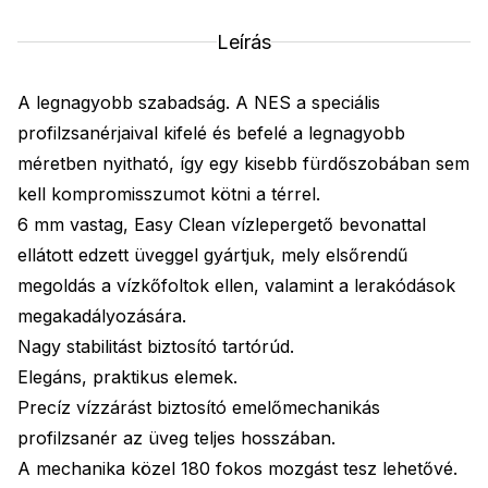
Leírás
A legnagyobb szabadság. A NES a speciális
profilzsanérjaival kifelé és befelé a legnagyobb
méretben nyitható, így egy kisebb fürdőszobában sem
kell kompromisszumot kötni a térrel.
6 mm vastag, Easy Clean vízlepergető bevonattal
ellátott edzett üveggel gyártjuk, mely elsőrendű
megoldás a vízkőfoltok ellen, valamint a lerakódások
megakadályozására.
Nagy stabilitást biztosító tartórúd.
Elegáns, praktikus elemek.
Precíz vízzárást biztosító emelőmechanikás
profilzsanér az üveg teljes hosszában.
A mechanika közel 180 fokos mozgást tesz lehetővé.