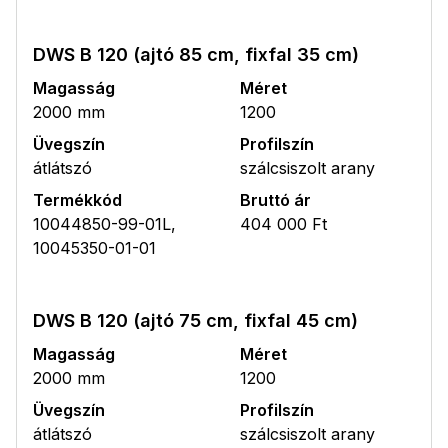
DWS B 120 (ajtó 85 cm, fixfal 35 cm)
Magasság
Méret
2000 mm
1200
Üvegszín
Profilszín
átlátszó
szálcsiszolt arany
Termékkód
Bruttó ár
10044850-99-01L,
404 000 Ft
10045350-01-01
DWS B 120 (ajtó 75 cm, fixfal 45 cm)
Magasság
Méret
2000 mm
1200
Üvegszín
Profilszín
átlátszó
szálcsiszolt arany