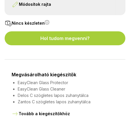
Módosítok rajta
Nincs készleten
Hol tudom megvenni?
Megvásárolható kiegészítők
EasyClean Glass Protector
EasyClean Glass Cleaner
Delos C szögletes lapos zuhanytálca
Zantos C szögletes lapos zuhanytálca
Tovább a kiegészítőkhöz