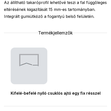
Az állítható takaróprofil lehetővé teszi a fal függőleges
eltérésének kiigazítását 15 mm-es tartományban.
Integrált gumiütköző a fogantyú belső felületén.
Termékjellemzők
Kifelé-befelé nyíló csuklós ajtó egy fix résszel