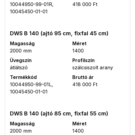
10044950-99-01R,
418 000 Ft
10045450-01-01
DWS B 140 (ajtó 95 cm, fixfal 45 cm)
Magasság
Méret
2000 mm
1400
Üvegszín
Profilszín
átlátszó
szálcsiszolt arany
Termékkód
Bruttó ár
10044950-99-01L,
418 000 Ft
10045450-01-01
DWS B 140 (ajtó 85 cm, fixfal 55 cm)
Magasság
Méret
2000 mm
1400