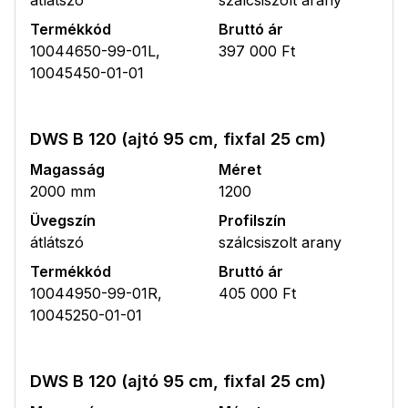
Termékkód
Bruttó ár
10044650-99-01L,
397 000 Ft
10045450-01-01
DWS B 120 (ajtó 95 cm, fixfal 25 cm)
Magasság
Méret
2000 mm
1200
Üvegszín
Profilszín
átlátszó
szálcsiszolt arany
Termékkód
Bruttó ár
10044950-99-01R,
405 000 Ft
10045250-01-01
DWS B 120 (ajtó 95 cm, fixfal 25 cm)