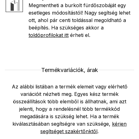
Megmentheti a burkolt fürdőszobáját egy
esetleges módosítástól! Nagy segítség lehet
ott, ahol pár centi toldással megoldható a
beépítés. Ha szükséges akkor a
toldóprofilokat itt
érheti el.
Termékvariációk, árak
Az alábbi listában a termék elemeit vagy elérhető
variációit nézheti meg. Egyes kész termék
összeállítások több elemből is állhatnak, ami azt
jelenti, hogy a rendelésnél több termékkód
megadására is szükség lehet. Ha a termék
kiválasztásában segítségre van szüksége,
kérjen
segítséget szakértőnktől
.