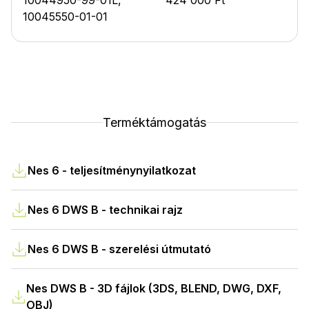
10045550-01-01
Terméktámogatás
Nes 6 - teljesítménynyilatkozat
Nes 6 DWS B - technikai rajz
Nes 6 DWS B - szerelési útmutató
Nes DWS B - 3D fájlok (3DS, BLEND, DWG, DXF,
OBJ)