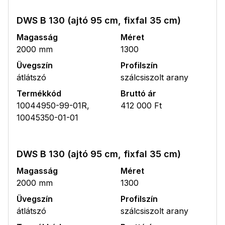
DWS B 130 (ajtó 95 cm, fixfal 35 cm)
Magasság
Méret
2000 mm
1300
Üvegszín
Profilszín
átlátszó
szálcsiszolt arany
Termékkód
Bruttó ár
10044950-99-01R,
412 000 Ft
10045350-01-01
DWS B 130 (ajtó 95 cm, fixfal 35 cm)
Magasság
Méret
2000 mm
1300
Üvegszín
Profilszín
átlátszó
szálcsiszolt arany