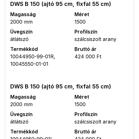
DWS B 150 (ajtó 95 cm, fixfal 55 cm)
Magasság
Méret
2000 mm
1500
Üvegszín
Profilszín
átlátszó
szálcsiszolt arany
Termékkód
Bruttó ár
10044950-99-01R,
424 000 Ft
10045550-01-01
DWS B 150 (ajtó 95 cm, fixfal 55 cm)
Magasság
Méret
2000 mm
1500
Üvegszín
Profilszín
átlátszó
szálcsiszolt arany
Termékkód
Bruttó ár
10044950-99-01L,
424 000 Ft