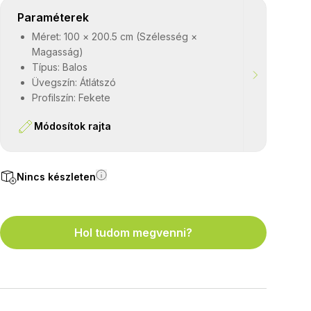
Paraméterek
Méret: 100 × 200.5 cm (Szélesség ×
Magasság)
Típus: Balos
Üvegszín: Átlátszó
Profilszín: Fekete
Módosítok rajta
Nincs készleten
Hol tudom megvenni?