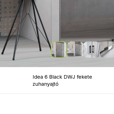
Idea 6 Black DWJ fekete
zuhanyajtó