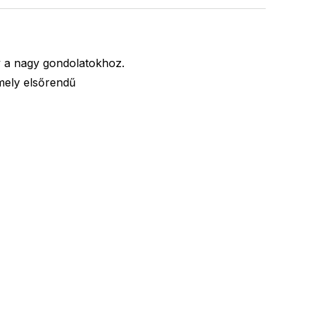
ly a nagy gondolatokhoz.
 mely elsőrendű