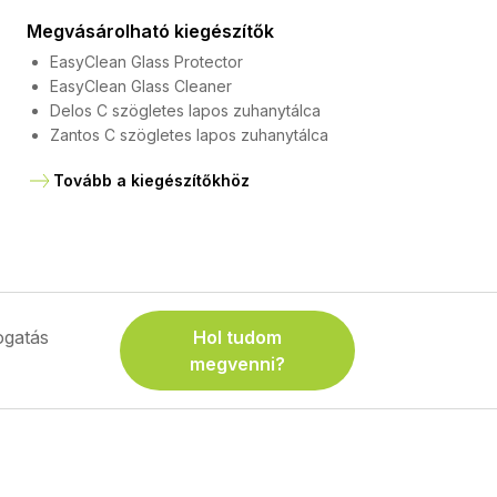
Megvásárolható kiegészítők
EasyClean Glass Protector
EasyClean Glass Cleaner
Delos C szögletes lapos zuhanytálca
Zantos C szögletes lapos zuhanytálca
Tovább a kiegészítőkhöz
gatás
Hol tudom
megvenni?