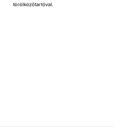
törölközőtartóval.