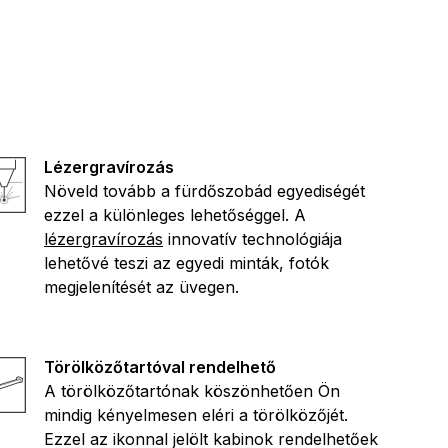
Lézergravírozás
Növeld tovább a fürdőszobád egyediségét
ezzel a különleges lehetőséggel. A
lézergravírozás
innovatív technológiája
lehetővé teszi az egyedi minták, fotók
megjelenítését az üvegen.
Törölközőtartóval rendelhető
A törölközőtartónak köszönhetően Ön
mindig kényelmesen eléri a törölközőjét.
Ezzel az ikonnal jelölt kabinok rendelhetőek