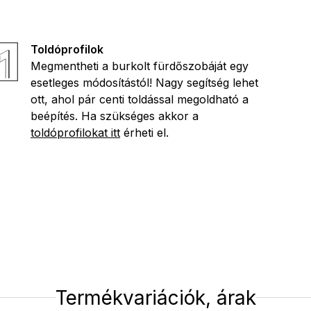
Toldóprofilok
Megmentheti a burkolt fürdőszobáját egy
esetleges módosítástól! Nagy segítség lehet
ott, ahol pár centi toldással megoldható a
beépítés. Ha szükséges akkor a
toldóprofilokat itt
érheti el.
Termékvariációk, árak