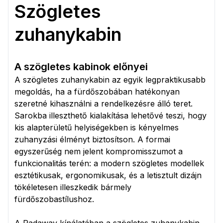
Szögletes
zuhanykabin
A szögletes kabinok előnyei
A szögletes zuhanykabin az egyik legpraktikusabb
megoldás, ha a fürdőszobában hatékonyan
szeretné kihasználni a rendelkezésre álló teret.
Sarokba illeszthető kialakítása lehetővé teszi, hogy
kis alapterületű helyiségekben is kényelmes
zuhanyzási élményt biztosítson. A formai
egyszerűség nem jelent kompromisszumot a
funkcionalitás terén: a modern szögletes modellek
esztétikusak, ergonomikusak, és a letisztult dizájn
tökéletesen illeszkedik bármely
fürdőszobastílushoz.