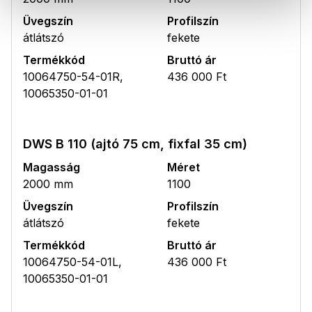
Üvegszín
Profilszín
átlátszó
fekete
Termékkód
Bruttó ár
10064750-54-01R,
436 000 Ft
10065350-01-01
DWS B 110 (ajtó 75 cm, fixfal 35 cm)
Magasság
Méret
2000 mm
1100
Üvegszín
Profilszín
átlátszó
fekete
Termékkód
Bruttó ár
10064750-54-01L,
436 000 Ft
10065350-01-01