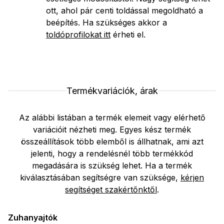
ott, ahol pár centi toldással megoldható a
beépítés. Ha szükséges akkor a
toldóprofilokat itt
érheti el.
Termékvariációk, árak
Az alábbi listában a termék elemeit vagy elérhető
variációit nézheti meg. Egyes kész termék
összeállítások több elemből is állhatnak, ami azt
jelenti, hogy a rendelésnél több termékkód
megadására is szükség lehet. Ha a termék
kiválasztásában segítségre van szüksége,
kérjen
segítséget szakértőnktől
.
Zuhanyajtók