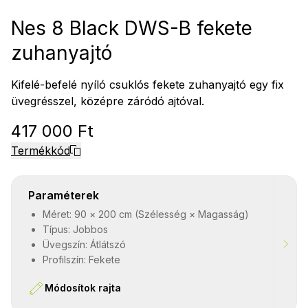
Nes 8 Black DWS-B fekete
zuhanyajtó
Kifelé-befelé nyíló csuklós fekete zuhanyajtó egy fix
üvegrésszel, középre záródó ajtóval.
417 000 Ft
Termékkód
Paraméterek
Méret: 90 × 200 cm (Szélesség × Magasság)
Típus: Jobbos
Üvegszín: Átlátszó
Profilszín: Fekete
Módosítok rajta