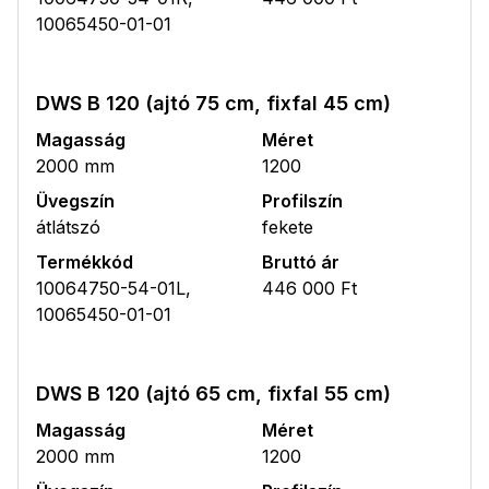
10065450-01-01
DWS B 120 (ajtó 75 cm, fixfal 45 cm)
Magasság
Méret
2000 mm
1200
Üvegszín
Profilszín
átlátszó
fekete
Termékkód
Bruttó ár
10064750-54-01L,
446 000 Ft
10065450-01-01
DWS B 120 (ajtó 65 cm, fixfal 55 cm)
Magasság
Méret
2000 mm
1200