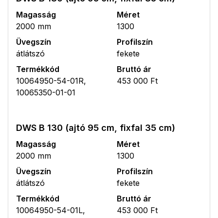
Magasság
Méret
2000 mm
1300
Üvegszín
Profilszín
átlátszó
fekete
Termékkód
Bruttó ár
10064950-54-01R,
453 000 Ft
10065350-01-01
DWS B 130 (ajtó 95 cm, fixfal 35 cm)
Magasság
Méret
2000 mm
1300
Üvegszín
Profilszín
átlátszó
fekete
Termékkód
Bruttó ár
10064950-54-01L,
453 000 Ft