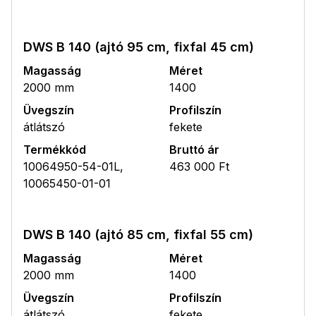
DWS B 140 (ajtó 95 cm, fixfal 45 cm)
Magasság
Méret
2000 mm
1400
Üvegszín
Profilszín
átlátszó
fekete
Termékkód
Bruttó ár
10064950-54-01L,
463 000 Ft
10065450-01-01
DWS B 140 (ajtó 85 cm, fixfal 55 cm)
Magasság
Méret
2000 mm
1400
Üvegszín
Profilszín
átlátszó
fekete