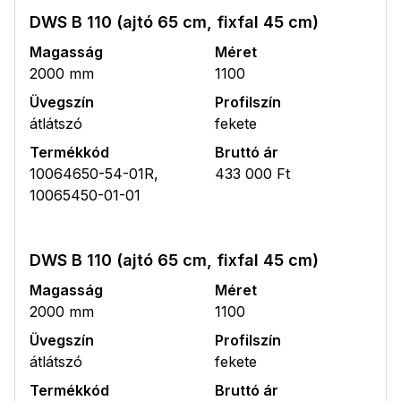
DWS B 110 (ajtó 65 cm, fixfal 45 cm)
Magasság
Méret
2000 mm
1100
Üvegszín
Profilszín
átlátszó
fekete
Termékkód
Bruttó ár
10064650-54-01R,
433 000 Ft
10065450-01-01
DWS B 110 (ajtó 65 cm, fixfal 45 cm)
Magasság
Méret
2000 mm
1100
Üvegszín
Profilszín
átlátszó
fekete
Termékkód
Bruttó ár