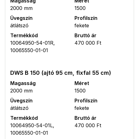
Magasság
Méret
2000 mm
1500
Üvegszín
Profilszín
átlátszó
fekete
Termékkód
Bruttó ár
10064950-54-01R,
470 000 Ft
10065550-01-01
DWS B 150 (ajtó 95 cm, fixfal 55 cm)
Magasság
Méret
2000 mm
1500
Üvegszín
Profilszín
átlátszó
fekete
Termékkód
Bruttó ár
10064950-54-01L,
470 000 Ft
10065550-01-01