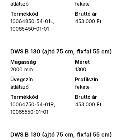
átlátszó
fekete
Termékkód
Bruttó ár
10064850-54-01L,
453 000 Ft
10065450-01-01
DWS B 130 (ajtó 75 cm, fixfal 55 cm)
Magasság
Méret
2000 mm
1300
Üvegszín
Profilszín
átlátszó
fekete
Termékkód
Bruttó ár
10064750-54-01R,
453 000 Ft
10065550-01-01
DWS B 130 (ajtó 75 cm, fixfal 55 cm)