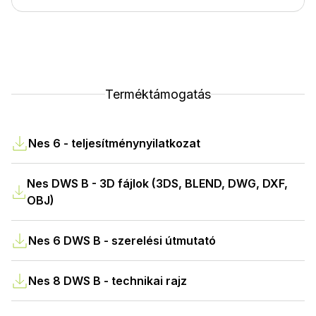
Terméktámogatás
Nes 6 - teljesítménynyilatkozat
Nes DWS B - 3D fájlok (3DS, BLEND, DWG, DXF,
OBJ)
Nes 6 DWS B - szerelési útmutató
Nes 8 DWS B - technikai rajz