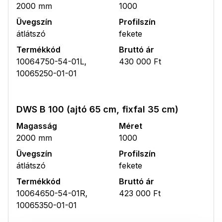
2000 mm
1000
Üvegszín
Profilszín
átlátszó
fekete
Termékkód
Bruttó ár
10064750-54-01L,
430 000 Ft
10065250-01-01
DWS B 100 (ajtó 65 cm, fixfal 35 cm)
Magasság
Méret
2000 mm
1000
Üvegszín
Profilszín
átlátszó
fekete
Termékkód
Bruttó ár
10064650-54-01R,
423 000 Ft
10065350-01-01