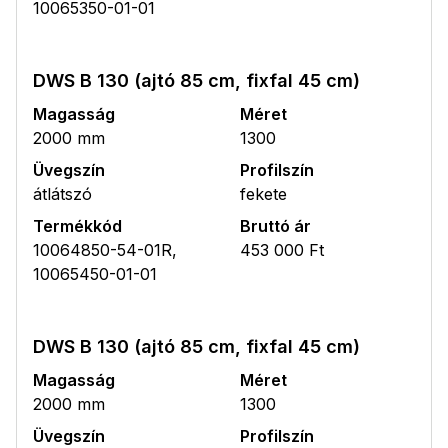
10065350-01-01
DWS B 130 (ajtó 85 cm, fixfal 45 cm)
Magasság
Méret
2000 mm
1300
Üvegszín
Profilszín
átlátszó
fekete
Termékkód
Bruttó ár
10064850-54-01R,
453 000 Ft
10065450-01-01
DWS B 130 (ajtó 85 cm, fixfal 45 cm)
Magasság
Méret
2000 mm
1300
Üvegszín
Profilszín