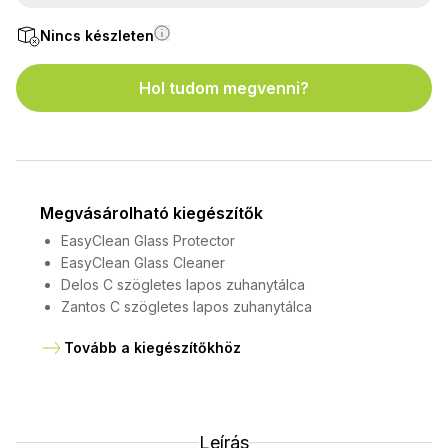
Nincs készleten
Hol tudom megvenni?
Megvásárolható kiegészítők
EasyClean Glass Protector
EasyClean Glass Cleaner
Delos C szögletes lapos zuhanytálca
Zantos C szögletes lapos zuhanytálca
Tovább a kiegészítőkhöz
Leírás