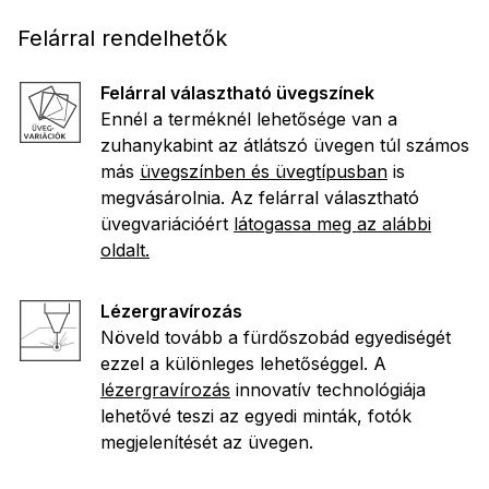
Felárral rendelhetők
Felárral választható üvegszínek
Ennél a terméknél lehetősége van a
zuhanykabint az átlátszó üvegen túl számos
más
üvegszínben és üvegtípusban
is
megvásárolnia. Az felárral választható
üvegvariációért
látogassa meg az alábbi
oldalt.
Lézergravírozás
Növeld tovább a fürdőszobád egyediségét
ezzel a különleges lehetőséggel. A
lézergravírozás
innovatív technológiája
lehetővé teszi az egyedi minták, fotók
megjelenítését az üvegen.