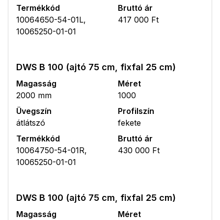
Termékkód
Bruttó ár
10064650-54-01L,
417 000 Ft
10065250-01-01
DWS B 100 (ajtó 75 cm, fixfal 25 cm)
Magasság
Méret
2000 mm
1000
Üvegszín
Profilszín
átlátszó
fekete
Termékkód
Bruttó ár
10064750-54-01R,
430 000 Ft
10065250-01-01
DWS B 100 (ajtó 75 cm, fixfal 25 cm)
Magasság
Méret