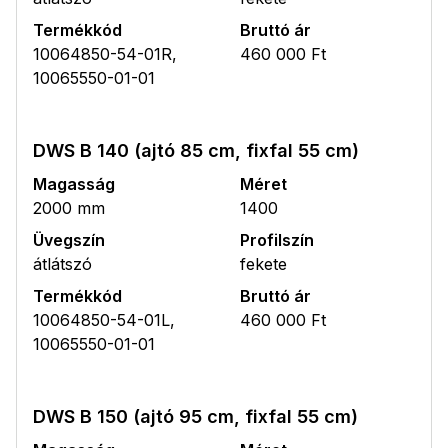
Termékkód
Bruttó ár
10064850-54-01R,
460 000 Ft
10065550-01-01
DWS B 140 (ajtó 85 cm, fixfal 55 cm)
Magasság
Méret
2000 mm
1400
Üvegszín
Profilszín
átlátszó
fekete
Termékkód
Bruttó ár
10064850-54-01L,
460 000 Ft
10065550-01-01
DWS B 150 (ajtó 95 cm, fixfal 55 cm)