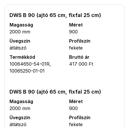
DWS B 90 (ajtó 65 cm, fixfal 25 cm)
Magasság
Méret
2000 mm
900
Üvegszín
Profilszín
átlátszó
fekete
Termékkód
Bruttó ár
10064650-54-01R,
417 000 Ft
10065250-01-01
DWS B 90 (ajtó 65 cm, fixfal 25 cm)
Magasság
Méret
2000 mm
900
Üvegszín
Profilszín
átlátszó
fekete