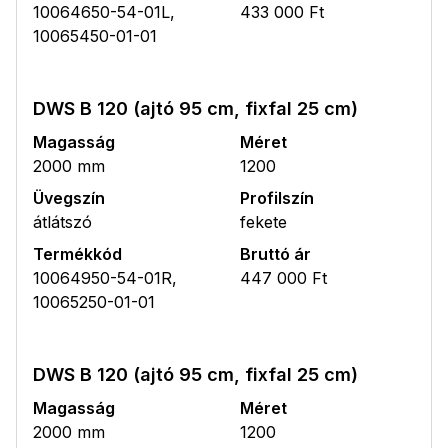
10064650-54-01L,
433 000 Ft
10065450-01-01
DWS B 120 (ajtó 95 cm, fixfal 25 cm)
Magasság
Méret
2000 mm
1200
Üvegszín
Profilszín
átlátszó
fekete
Termékkód
Bruttó ár
10064950-54-01R,
447 000 Ft
10065250-01-01
DWS B 120 (ajtó 95 cm, fixfal 25 cm)
Magasság
Méret
2000 mm
1200