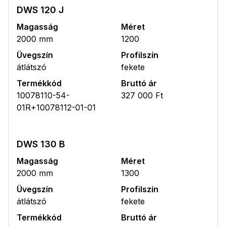
DWS 120 J
Magasság
Méret
2000 mm
1200
Üvegszín
Profilszín
átlátszó
fekete
Termékkód
Bruttó ár
10078110-54-
327 000 Ft
01R+10078112-01-01
DWS 130 B
Magasság
Méret
2000 mm
1300
Üvegszín
Profilszín
átlátszó
fekete
Termékkód
Bruttó ár