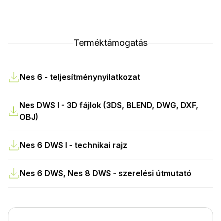
Terméktámogatás
Nes 6 - teljesítménynyilatkozat
Nes DWS I - 3D fájlok (3DS, BLEND, DWG, DXF,
OBJ)
Nes 6 DWS I - technikai rajz
Nes 6 DWS, Nes 8 DWS - szerelési útmutató