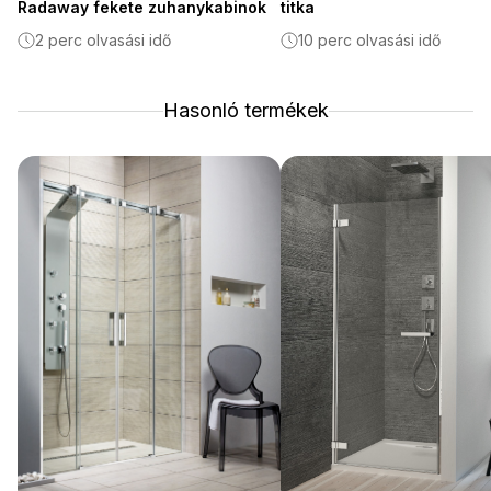
Radaway fekete zuhanykabinok
titka
2 perc olvasási idő
10 perc olvasási idő
Hasonló termékek