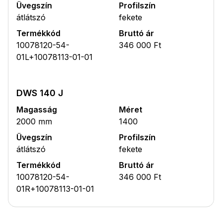
Üvegszín
Profilszín
átlátszó
fekete
Termékkód
Bruttó ár
10078120-54-
346 000 Ft
01L+10078113-01-01
DWS 140 J
Magasság
Méret
2000 mm
1400
Üvegszín
Profilszín
átlátszó
fekete
Termékkód
Bruttó ár
10078120-54-
346 000 Ft
01R+10078113-01-01