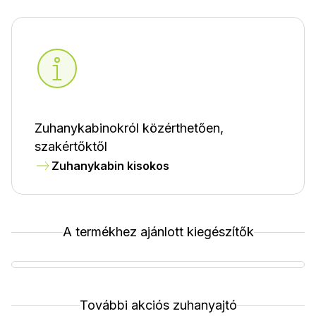
Zuhanykabinokról közérthetően,
szakértőktől
Zuhanykabin kisokos
A termékhez ajánlott kiegészítők
További akciós zuhanyajtó