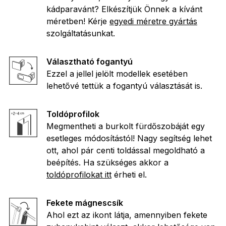
kádparavánt? Elkészítjük Önnek a kívánt
méretben! Kérje
egyedi méretre gyártás
szolgáltatásunkat.
Választható fogantyú
Ezzel a jellel jelölt modellek esetében
lehetővé tettük a fogantyú választását is.
Toldóprofilok
Megmentheti a burkolt fürdőszobáját egy
esetleges módosítástól! Nagy segítség lehet
ott, ahol pár centi toldással megoldható a
beépítés. Ha szükséges akkor a
toldóprofilokat itt
érheti el.
Fekete mágnescsík
Ahol ezt az ikont látja, amennyiben fekete