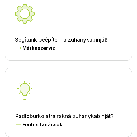
Segítünk beépíteni a zuhanykabinját!
Márkaszerviz
Padlóburkolatra rakná zuhanykabinját?
Fontos tanácsok