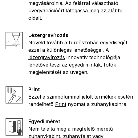
megvásárolnia. Az felárral választható
üvegvariációért
látogassa meg az alábbi
oldalt.
Lézergravírozás
Növeld tovább a fürdőszobád egyediségét
ezzel a különleges lehetőséggel. A
lézergravírozás
innovatív technológiája
lehetővé teszi az egyedi minták, fotók
megjelenítését az üvegen.
Print
Ezzel a szimbólummal jelölt termékek esetén
rendelhető
Print
nyomat a zuhanykabinra.
Egyedi méret
Nem találta meg a megfelelő méretű
zuhanykabint, zuhanyfalat vagy