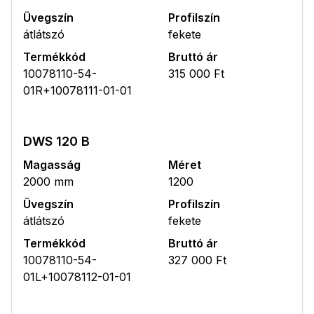
Üvegszín
Profilszín
átlátszó
fekete
Termékkód
Bruttó ár
10078110-54-
315 000 Ft
01R+10078111-01-01
DWS 120 B
Magasság
Méret
2000 mm
1200
Üvegszín
Profilszín
átlátszó
fekete
Termékkód
Bruttó ár
10078110-54-
327 000 Ft
01L+10078112-01-01