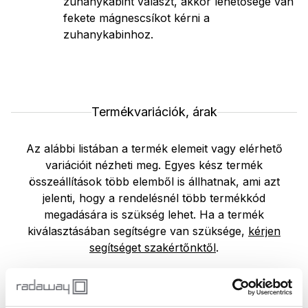
zuhanykabint választ, akkor lehetősége van
fekete mágnescsíkot kérni a
zuhanykabinhoz.
Termékvariációk, árak
Az alábbi listában a termék elemeit vagy elérhető
variációit nézheti meg. Egyes kész termék
összeállítások több elemből is állhatnak, ami azt
jelenti, hogy a rendelésnél több termékkód
megadására is szükség lehet. Ha a termék
kiválasztásában segítségre van szüksége,
kérjen
segítséget szakértőnktől
.
Zuhanyajtók