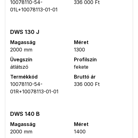
10078110-54-
336 000 Ft
01L+10078113-01-01
DWS 130 J
Magasság
Méret
2000 mm
1300
Üvegszín
Profilszín
átlátszó
fekete
Termékkód
Bruttó ár
10078110-54-
336 000 Ft
01R+10078113-01-01
DWS 140 B
Magasság
Méret
2000 mm
1400