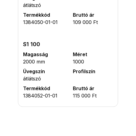
átlátszó
Termékkód
Bruttó ár
1384050-01-01
109 000 Ft
S1 100
Magasság
Méret
2000 mm
1000
Üvegszín
Profilszín
átlátszó
Termékkód
Bruttó ár
1384052-01-01
115 000 Ft