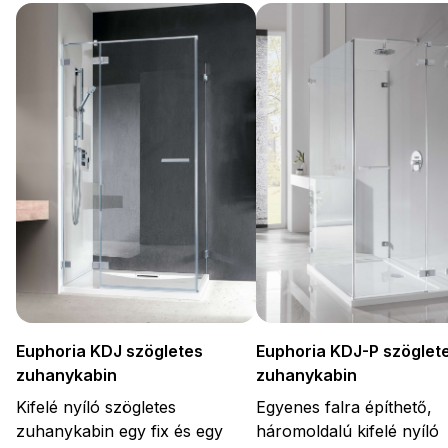
Euphoria KDJ-P szöglet
Euphoria KDJ szögletes
zuhanykabin
zuhanykabin
Egyenes falra építhető,
Kifelé nyíló szögletes
háromoldalú kifelé nyíló
zuhanykabin egy fix és egy