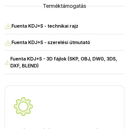
Terméktámogatás
Fuenta KDJ+S - technikai rajz
Fuenta KDJ+S - szerelési útmutató
Fuenta KDJ+S - 3D fájlok (SKP, OBJ, DWG, 3DS,
DXF, BLEND)