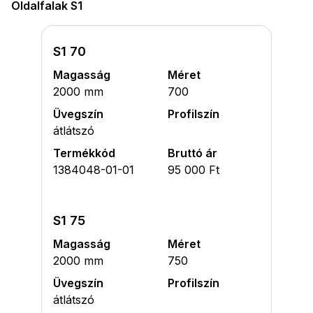
Oldalfalak S1
S1 70
Magasság
Méret
2000 mm
700
Üvegszín
Profilszín
átlátszó
Termékkód
Bruttó ár
1384048-01-01
95 000 Ft
S1 75
Magasság
Méret
2000 mm
750
Üvegszín
Profilszín
átlátszó