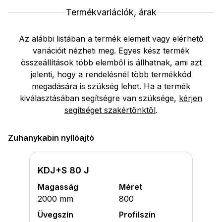
Termékvariációk, árak
Az alábbi listában a termék elemeit vagy elérhető
variációit nézheti meg. Egyes kész termék
összeállítások több elemből is állhatnak, ami azt
jelenti, hogy a rendelésnél több termékkód
megadására is szükség lehet. Ha a termék
kiválasztásában segítségre van szüksége,
kérjen
segítséget szakértőnktől
.
Zuhanykabin nyílóajtó
KDJ+S 80 J
Magasság
Méret
2000 mm
800
Üvegszín
Profilszín