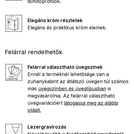
tömítőprofilok.
Elegáns króm részletek
Elegáns és praktikus króm elemek.
Felárral rendelhetők
Felárral választható üvegszínek
Ennél a terméknél lehetősége van a
zuhanykabint az átlátszó üvegen túl számos
más
üvegszínben és üvegtípusban
is
megvásárolnia. Az felárral választható
üvegvariációért
látogassa meg az alábbi
oldalt.
Lézergravírozás