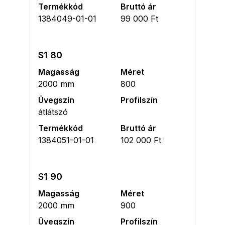
Termékkód
Bruttó ár
1384049-01-01
99 000 Ft
S1 80
Magasság
Méret
2000 mm
800
Üvegszín
Profilszín
átlátszó
Termékkód
Bruttó ár
1384051-01-01
102 000 Ft
S1 90
Magasság
Méret
2000 mm
900
Üvegszín
Profilszín