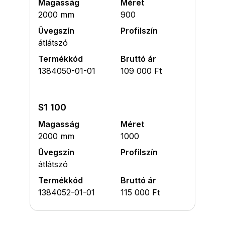
Magasság
Méret
2000 mm
900
Üvegszín
Profilszín
átlátszó
Termékkód
Bruttó ár
1384050-01-01
109 000 Ft
S1 100
Magasság
Méret
2000 mm
1000
Üvegszín
Profilszín
átlátszó
Termékkód
Bruttó ár
1384052-01-01
115 000 Ft