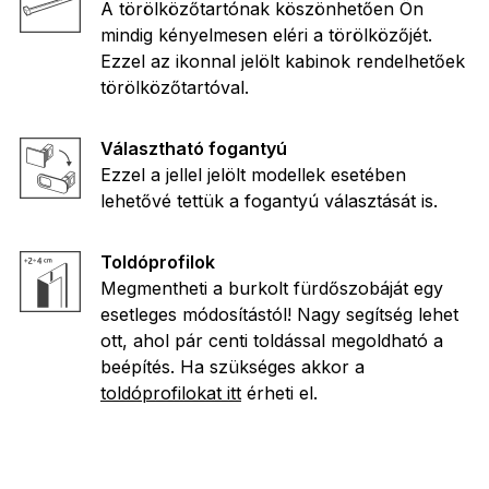
A törölközőtartónak köszönhetően Ön
mindig kényelmesen eléri a törölközőjét.
Ezzel az ikonnal jelölt kabinok rendelhetőek
törölközőtartóval.
Választható fogantyú
Ezzel a jellel jelölt modellek esetében
lehetővé tettük a fogantyú választását is.
Toldóprofilok
Megmentheti a burkolt fürdőszobáját egy
esetleges módosítástól! Nagy segítség lehet
ott, ahol pár centi toldással megoldható a
beépítés. Ha szükséges akkor a
toldóprofilokat itt
érheti el.