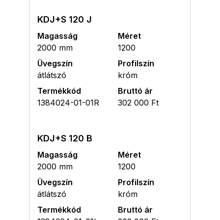
KDJ+S 120 J
Magasság
Méret
2000 mm
1200
Üvegszín
Profilszín
átlátszó
króm
Termékkód
Bruttó ár
1384024-01-01R
302 000 Ft
KDJ+S 120 B
Magasság
Méret
2000 mm
1200
Üvegszín
Profilszín
átlátszó
króm
Termékkód
Bruttó ár