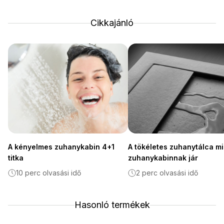
Cikkajánló
A kényelmes zuhanykabin 4+1
A tökéletes zuhanytálca m
titka
zuhanykabinnak jár
10 perc olvasási idő
2 perc olvasási idő
Hasonló termékek