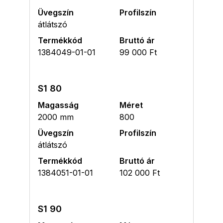
Üvegszín
Profilszín
átlátszó
Termékkód
Bruttó ár
1384049-01-01
99 000 Ft
S1 80
Magasság
Méret
2000 mm
800
Üvegszín
Profilszín
átlátszó
Termékkód
Bruttó ár
1384051-01-01
102 000 Ft
S1 90