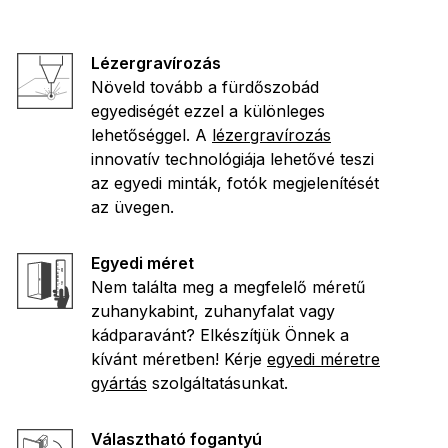
Lézergravírozás
Növeld tovább a fürdőszobád
egyediségét ezzel a különleges
lehetőséggel. A
lézergravírozás
innovatív technológiája lehetővé teszi
az egyedi minták, fotók megjelenítését
az üvegen.
Egyedi méret
Nem találta meg a megfelelő méretű
zuhanykabint, zuhanyfalat vagy
kádparavánt? Elkészítjük Önnek a
kívánt méretben! Kérje
egyedi méretre
gyártás
szolgáltatásunkat.
Választható fogantyú