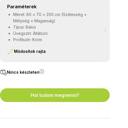
Paraméterek
Méret: 80 × 70 × 200 cm (Szélesség ×
Mélység × Magasság)
Típus: Balos
Üvegszín: Átlátszó
Profilszín: Króm
Módosítok rajta
Nincs készleten
Hol tudom megvenni?