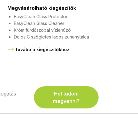
Megvásárolható kiegészítők
EasyClean Glass Protector
EasyClean Glass Cleaner
Króm fürdőszobai vízlehúzó
Delos C szögletes lapos zuhanytálca
Tovább a kiegészítőkhöz
ogatás
Hol tudom
megvenni?