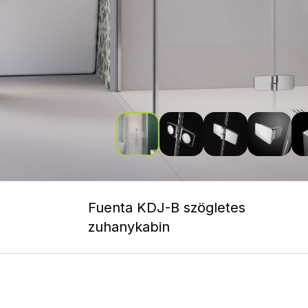
Fuenta KDJ-B szögletes
zuhanykabin