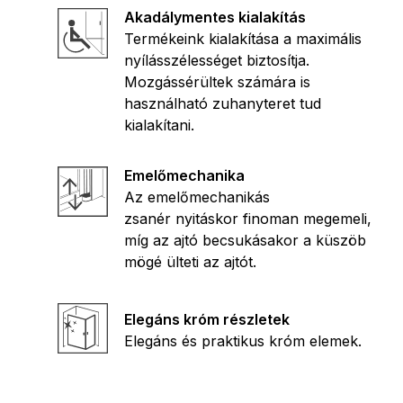
Akadálymentes kialakítás
Termékeink kialakítása a maximális
nyílásszélességet biztosítja.
Mozgássérültek számára is
használható zuhanyteret tud
kialakítani.
Emelőmechanika
Az emelőmechanikás
zsanér nyitáskor finoman megemeli,
míg az ajtó becsukásakor a küszöb
mögé ülteti az ajtót.
Elegáns króm részletek
Elegáns és praktikus króm elemek.