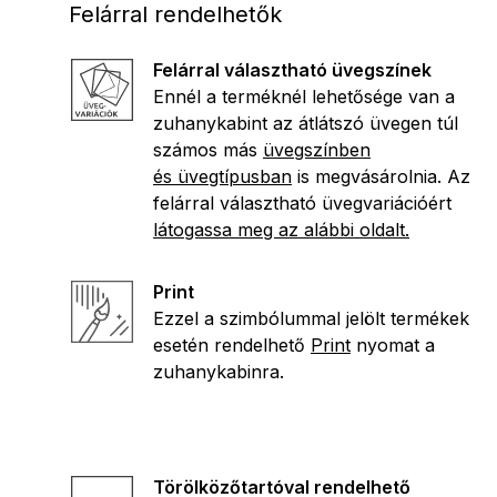
Felárral rendelhetők
Felárral választható üvegszínek
Ennél a terméknél lehetősége van a
zuhanykabint az átlátszó üvegen túl
számos más
üvegszínben
és üvegtípusban
is megvásárolnia. Az
felárral választható üvegvariációért
látogassa meg az alábbi oldalt.
Print
Ezzel a szimbólummal jelölt termékek
esetén rendelhető
Print
nyomat a
zuhanykabinra.
Törölközőtartóval rendelhető