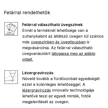
Felárral rendelhetők
Felárral választható üvegszínek
Ennél a terméknél lehetősége van a
zuhanykabint az átlátszó üvegen túl számos
más
üvegszínben és üvegtípusban
is
megvásárolnia. Az felárral választható
üvegvariációért
látogassa meg az alábbi
oldalt.
Lézergravírozás
Növeld tovább a fürdőszobád egyediségét
ezzel a különleges lehetőséggel. A
lézergravírozás
innovatív technológiája
lehetővé teszi az egyedi minták, fotók
megjelenítését az üvegen.