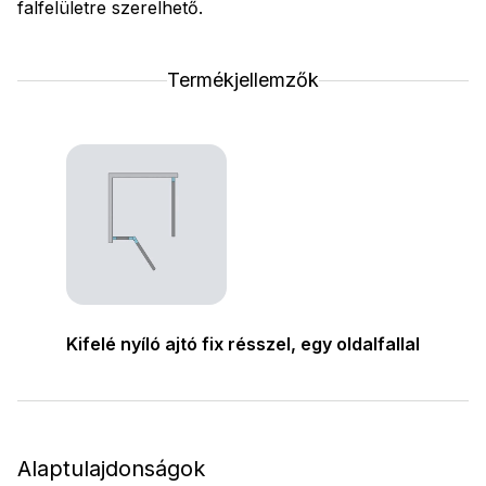
falfelületre szerelhető.
Termékjellemzők
Kifelé nyíló ajtó fix résszel, egy oldalfallal
Alaptulajdonságok