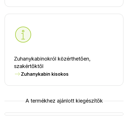
Zuhanykabinokról közérthetően,
szakértőktől
Zuhanykabin kisokos
A termékhez ajánlott kiegészítők