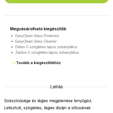
Megvásárolható kiegészítők
EasyClean Glass Protector
EasyClean Glass Cleaner
Delos C szögletes lapos zuhanytálca
Zantos C szögletes lapos zuhanytálca
Tovább a kiegészítőkhöz
Leírás
Sokszínűsége és légies megjelenése lenyűgöz.
Letisztult, szögletes, légies dizájn a stílusának