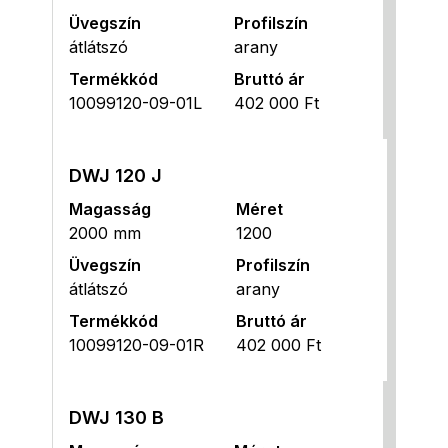
Üvegszín
Profilszín
átlátszó
arany
Termékkód
Bruttó ár
10099120-09-01L
402 000 Ft
DWJ 120 J
Magasság
Méret
2000 mm
1200
Üvegszín
Profilszín
átlátszó
arany
Termékkód
Bruttó ár
10099120-09-01R
402 000 Ft
DWJ 130 B