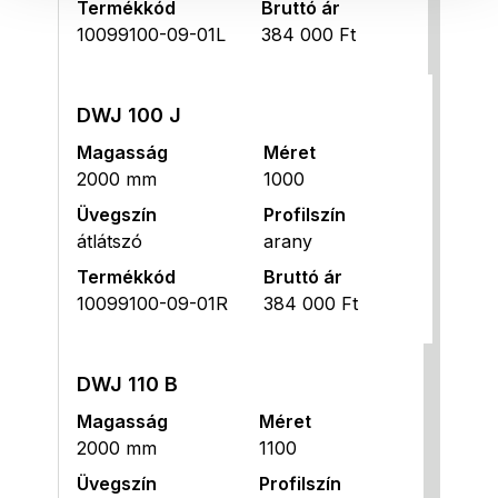
Termékkód
Bruttó ár
10099100-09-01L
384 000 Ft
DWJ 100 J
Magasság
Méret
2000 mm
1000
Üvegszín
Profilszín
átlátszó
arany
Termékkód
Bruttó ár
10099100-09-01R
384 000 Ft
DWJ 110 B
Magasság
Méret
2000 mm
1100
Üvegszín
Profilszín