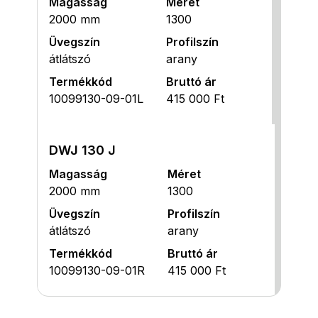
Magasság
Méret
2000 mm
1300
Üvegszín
Profilszín
átlátszó
arany
Termékkód
Bruttó ár
10099130-09-01L
415 000 Ft
DWJ 130 J
Magasság
Méret
2000 mm
1300
Üvegszín
Profilszín
átlátszó
arany
Termékkód
Bruttó ár
10099130-09-01R
415 000 Ft