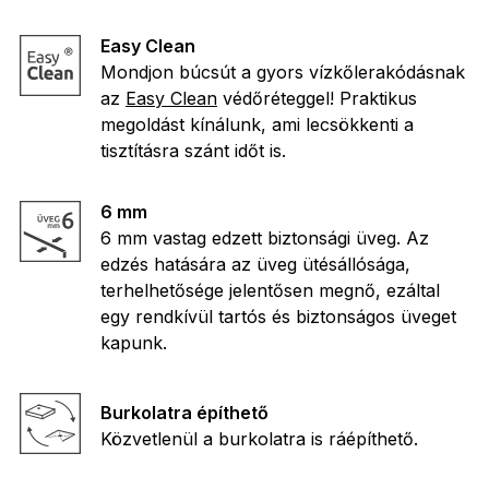
Easy Clean
Mondjon búcsút a gyors vízkőlerakódásnak
az
Easy Clean
védőréteggel! Praktikus
megoldást kínálunk, ami lecsökkenti a
tisztításra szánt időt is.
6 mm
6 mm vastag edzett biztonsági üveg. Az
edzés hatására az üveg ütésállósága,
terhelhetősége jelentősen megnő, ezáltal
egy rendkívül tartós és biztonságos üveget
kapunk.
Burkolatra építhető
Közvetlenül a burkolatra is ráépíthető.