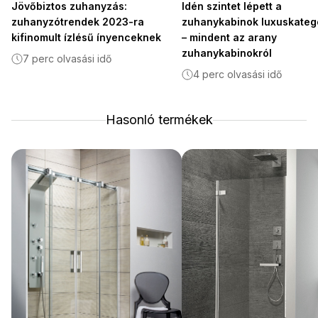
Jövőbiztos zuhanyzás:
Idén szintet lépett a
zuhanyzótrendek 2023-ra
zuhanykabinok luxuskateg
kifinomult ízlésű ínyenceknek
– mindent az arany
zuhanykabinokról
7 perc olvasási idő
4 perc olvasási idő
Hasonló termékek