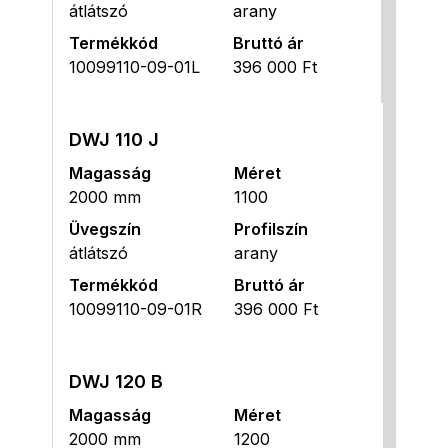
átlátszó
arany
Termékkód
Bruttó ár
10099110-09-01L
396 000 Ft
DWJ 110 J
Magasság
Méret
2000 mm
1100
Üvegszín
Profilszín
átlátszó
arany
Termékkód
Bruttó ár
10099110-09-01R
396 000 Ft
DWJ 120 B
Magasság
Méret
2000 mm
1200