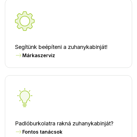
Segítünk beépíteni a zuhanykabinját!
Márkaszerviz
Padlóburkolatra rakná zuhanykabinját?
Fontos tanácsok