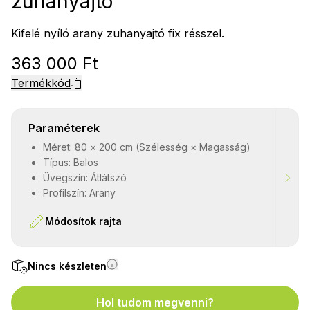
zuhanyajtó
Kifelé nyíló arany zuhanyajtó fix résszel.
363 000 Ft
Termékkód
Paraméterek
Méret: 80 × 200 cm (Szélesség × Magasság)
Típus: Balos
Üvegszín: Átlátszó
Profilszín: Arany
Módosítok rajta
Nincs készleten
Hol tudom megvenni?