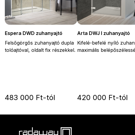
Arta DWJ I zuhanyajtó
Espera DWD zuhanyajtó
Kifelé-befelé nyíló zuhan
Felsőgörgős zuhanyajtó dupla
maximális belépőszélessé
tolóajtóval, oldalt fix részekkel.
483 000 Ft-tól
420 000 Ft-tól