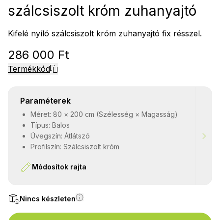
szálcsiszolt króm zuhanyajtó
Kifelé nyíló szálcsiszolt króm zuhanyajtó fix résszel.
286 000 Ft
Termékkód
Paraméterek
Méret: 80 × 200 cm (Szélesség × Magasság)
Típus: Balos
Üvegszín: Átlátszó
Profilszín: Szálcsiszolt króm
Módosítok rajta
Nincs készleten