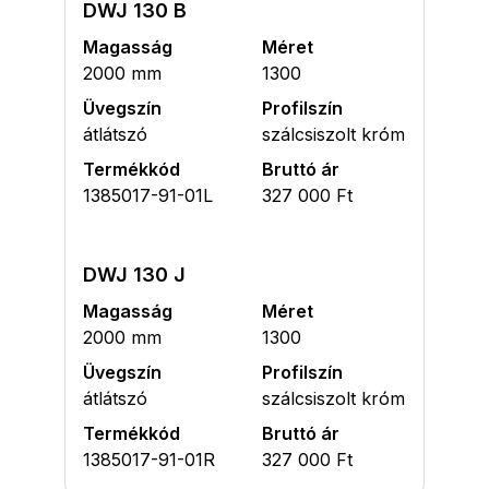
DWJ 130 B
Magasság
Méret
2000 mm
1300
Üvegszín
Profilszín
átlátszó
szálcsiszolt króm
Termékkód
Bruttó ár
1385017-91-01L
327 000 Ft
DWJ 130 J
Magasság
Méret
2000 mm
1300
Üvegszín
Profilszín
átlátszó
szálcsiszolt króm
Termékkód
Bruttó ár
1385017-91-01R
327 000 Ft