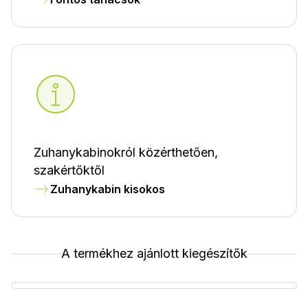
Zuhanykabinokról közérthetően,
szakértőktől
Zuhanykabin kisokos
A termékhez ajánlott kiegészítők