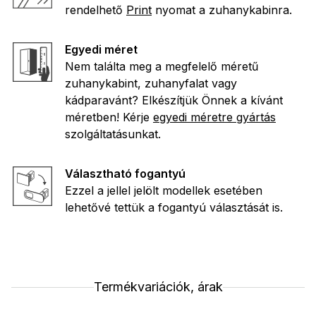
rendelhető
Print
nyomat a zuhanykabinra.
Egyedi méret
Nem találta meg a megfelelő méretű
zuhanykabint, zuhanyfalat vagy
kádparavánt? Elkészítjük Önnek a kívánt
méretben! Kérje
egyedi méretre gyártás
szolgáltatásunkat.
Választható fogantyú
Ezzel a jellel jelölt modellek esetében
lehetővé tettük a fogantyú választását is.
Termékvariációk, árak