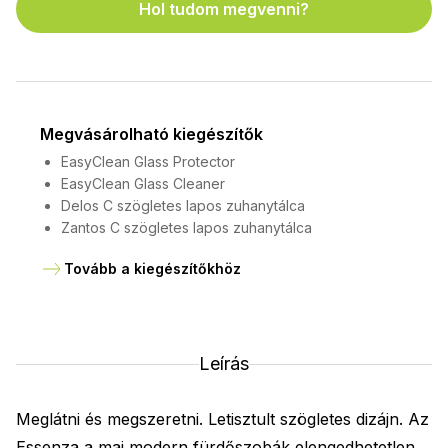
Hol tudom megvenni?
Megvásárolható kiegészítők
EasyClean Glass Protector
EasyClean Glass Cleaner
Delos C szögletes lapos zuhanytálca
Zantos C szögletes lapos zuhanytálca
Tovább a kiegészítőkhöz
Leírás
Meglátni és megszeretni. Letisztult szögletes dizájn. Az
Essenza a mai modern fürdőszobák elengedhetetlen