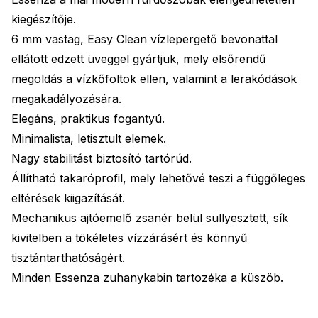
kiegészítője.
6 mm vastag, Easy Clean vízlepergető bevonattal
ellátott edzett üveggel gyártjuk, mely elsőrendű
megoldás a vízkőfoltok ellen, valamint a lerakódások
megakadályozására.
Elegáns, praktikus fogantyú.
Minimalista, letisztult elemek.
Nagy stabilitást biztosító tartórúd.
Állítható takaróprofil, mely lehetővé teszi a függőleges
eltérések kiigazítását.
Mechanikus ajtóemelő zsanér belül süllyesztett, sík
kivitelben a tökéletes vízzárásért és könnyű
tisztántarthatóságért.
Minden Essenza zuhanykabin tartozéka a küszöb.