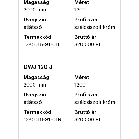
Magasság
Méret
2000 mm
1200
Üvegszín
Profilszín
átlátszó
szálcsiszolt króm
Termékkód
Bruttó ár
1385016-91-01L
320 000 Ft
DWJ 120 J
Magasság
Méret
2000 mm
1200
Üvegszín
Profilszín
átlátszó
szálcsiszolt króm
Termékkód
Bruttó ár
1385016-91-01R
320 000 Ft