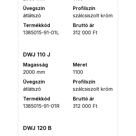
Üvegszín
Profilszín
átlátszó
szálcsiszolt króm
Termékkód
Bruttó ár
1385015-91-01L
312 000 Ft
DWJ 110 J
Magasság
Méret
2000 mm
1100
Üvegszín
Profilszín
átlátszó
szálcsiszolt króm
Termékkód
Bruttó ár
1385015-91-01R
312 000 Ft
DWJ 120 B