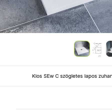
Kios SEw C szögletes lapos zuhan