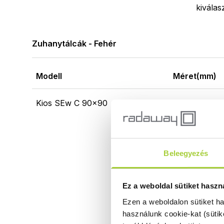
kiválas
Zuhanytálcák - Fehér
Modell
Méret(mm)
Kios SEw C 90x90
900x900
Beleegyezés
Ez a weboldal sütiket haszn
Ezen a weboldalon sütiket h
használunk cookie-kat (sütik