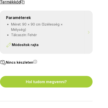
Termékkód
Paraméterek
Méret: 90 × 90 cm (Szélesség ×
Mélység)
Tálcaszín: Fehér
Módosítok rajta
Nincs készleten
Hol tudom megvenni?