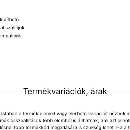
lepíthető.
 szállítjuk.
patibilis.
Termékvariációk, árak
 listában a termék elemeit vagy elérhető variációit nézheti 
mék összeállítások több elemből is állhatnak, ami azt jelent
lésnél több termékkód megadására is szükség lehet. Ha a 