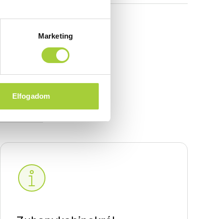
Marketing
Paros)
Elfogadom