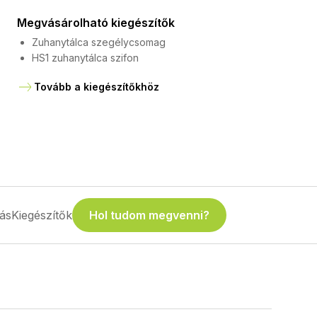
Megvásárolható kiegészítők
Zuhanytálca szegélycsomag
HS1 zuhanytálca szifon
Tovább a kiegészítőkhöz
ás
Kiegészítők
Hol tudom megvenni?