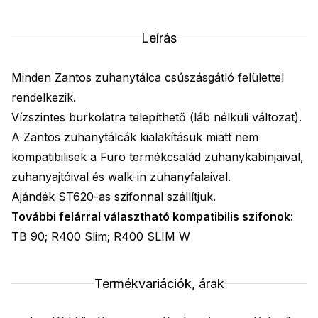
Leírás
Minden Zantos zuhanytálca csúszásgátló felülettel
rendelkezik.
Vízszintes burkolatra telepíthető (láb nélküli változat).
A Zantos zuhanytálcák kialakításuk miatt nem
kompatibilisek a Furo termékcsalád zuhanykabinjaival,
zuhanyajtóival és walk-in zuhanyfalaival.
Ajándék ST620-as szifonnal szállítjuk.
További felárral választható kompatibilis szifonok:
TB 90; R400 Slim; R400 SLIM W
Termékvariációk, árak