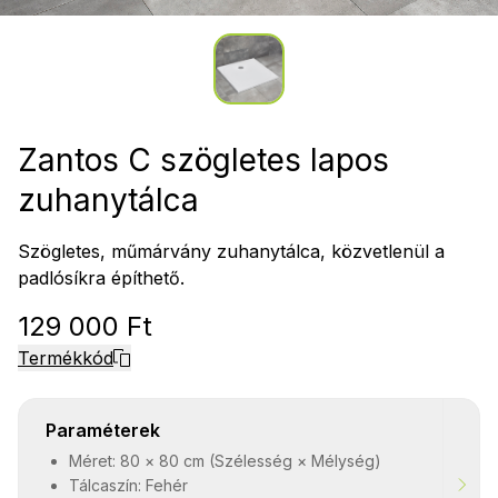
Zantos C szögletes lapos
zuhanytálca
Szögletes, műmárvány zuhanytálca, közvetlenül a
padlósíkra építhető.
129 000 Ft
Termékkód
Paraméterek
Méret: 80 × 80 cm (Szélesség × Mélység)
Tálcaszín: Fehér