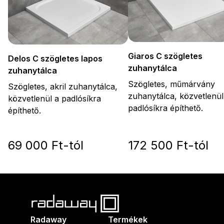
Giaros C szögletes
Delos C szögletes lapos
zuhanytálca
zuhanytálca
Szögletes, műmárvány
Szögletes, akril zuhanytálca,
zuhanytálca, közvetlenül
közvetlenül a padlósíkra
padlósíkra építhető.
építhető.
69 000 Ft-tól
172 500 Ft-tól
Radaway
Termékek