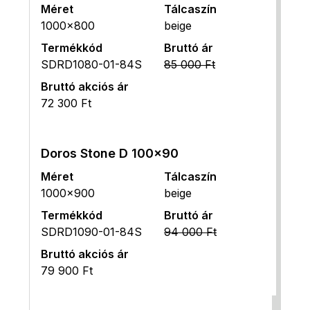
Méret
Tálcaszín
1000x800
beige
Termékkód
Bruttó ár
SDRD1080-01-84S
85 000 Ft
Bruttó akciós ár
72 300 Ft
Doros Stone D 100x90
Méret
Tálcaszín
1000x900
beige
Termékkód
Bruttó ár
SDRD1090-01-84S
94 000 Ft
Bruttó akciós ár
79 900 Ft