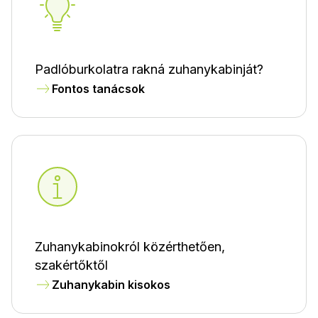
Padlóburkolatra rakná zuhanykabinját?
Fontos tanácsok
Zuhanykabinokról közérthetően,
szakértőktől
Zuhanykabin kisokos