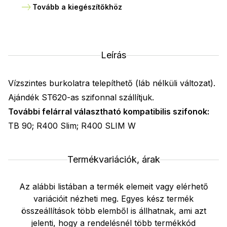
Tovább a kiegészítőkhöz
Leírás
Vízszintes burkolatra telepíthető (láb nélküli változat).
Ajándék ST620-as szifonnal szállítjuk.
További felárral választható kompatibilis szifonok:
TB 90; R400 Slim; R400 SLIM W
Termékvariációk, árak
Az alábbi listában a termék elemeit vagy elérhető
variációit nézheti meg. Egyes kész termék
összeállítások több elemből is állhatnak, ami azt
jelenti, hogy a rendelésnél több termékkód