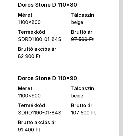
Doros Stone D 110x80
Méret
Tálcaszín
1100x800
beige
Termékkód
Bruttó ár
SDRD1180-01-84S
97 500 Ft
Bruttó akciós ár
82 900 Ft
Doros Stone D 110x90
Méret
Tálcaszín
1100x900
beige
Termékkód
Bruttó ár
SDRD1190-01-84S
107 500 Ft
Bruttó akciós ár
91 400 Ft