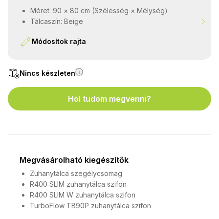
Méret: 90 × 80 cm (Szélesség × Mélység)
Tálcaszín: Beige
Módosítok rajta
Nincs készleten
Hol tudom megvenni?
Megvásárolható kiegészítők
Zuhanytálca szegélycsomag
R400 SLIM zuhanytálca szifon
R400 SLIM W zuhanytálca szifon
TurboFlow TB90P zuhanytálca szifon