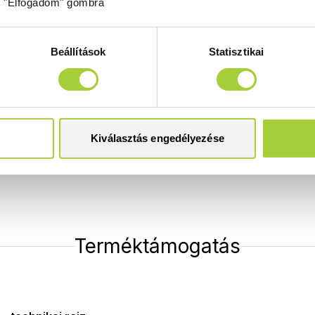
z "Elfogadom" gombra
900
fehér
SDRD1390-01
Beállítások
Statisztikai
000
fehér
SDRD1210-01
Kiválasztás engedélyezése
Terméktámogatás