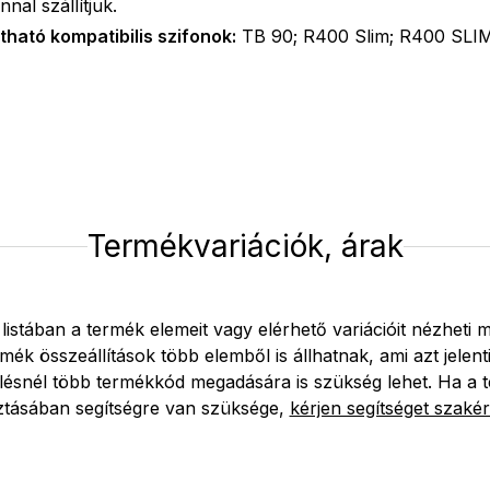
nal szállítjuk.
tható kompatibilis szifonok:
TB 90; R400 Slim; R400 SLI
Termékvariációk, árak
 listában a termék elemeit vagy elérhető variációit nézheti 
mék összeállítások több elemből is állhatnak, ami azt jelent
lésnél több termékkód megadására is szükség lehet. Ha a 
ztásában segítségre van szüksége,
kérjen segítséget szakér