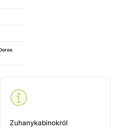
 Doros
Zuhanykabinokról