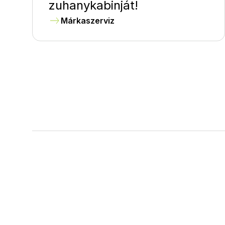
zuhanykabinját!
Márkaszerviz