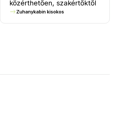
közérthetően, szakértőktől
Zuhanykabin kisokos