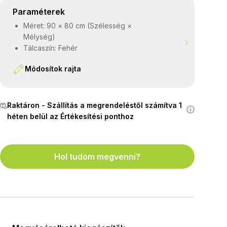
Paraméterek
Méret: 90 × 80 cm (Szélesség ×
Mélység)
Tálcaszín: Fehér
Módosítok rajta
Raktáron - Szállítás a megrendeléstől számítva 1
héten belül az Értékesítési ponthoz
Hol tudom megvenni?