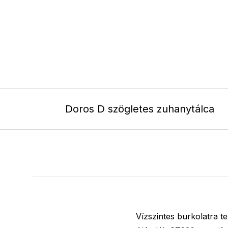
Doros D szögletes zuhanytálca
Vízszintes burkolatra tel