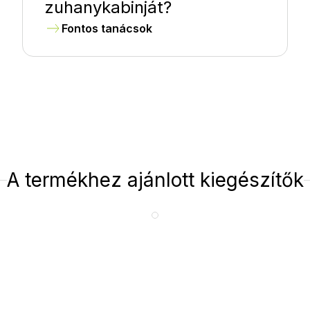
zuhanykabinját?
Fontos tanácsok
A termékhez ajánlott kiegészítők