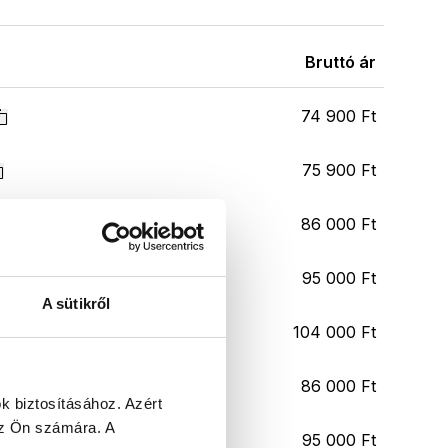
Bruttó ár
74 900 Ft
75 900 Ft
86 000 Ft
95 000 Ft
A sütikről
104 000 Ft
86 000 Ft
k biztosításához.
Azért
 az Ön számára.
A
95 000 Ft