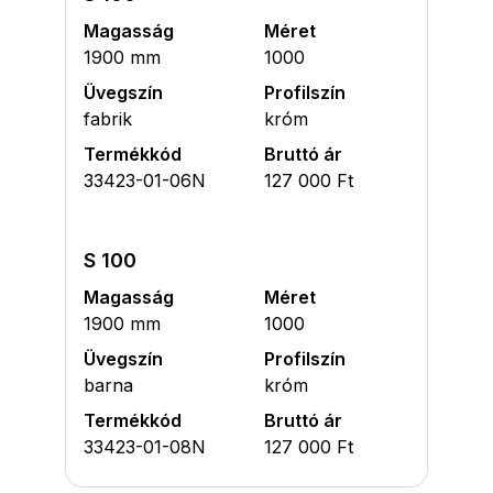
Magasság
Méret
1900 mm
1000
Üvegszín
Profilszín
fabrik
króm
Termékkód
Bruttó ár
33423-01-06N
127 000 Ft
S 100
Magasság
Méret
1900 mm
1000
Üvegszín
Profilszín
barna
króm
Termékkód
Bruttó ár
33423-01-08N
127 000 Ft