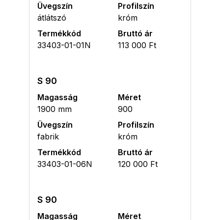
Üvegszín
Profilszín
átlátszó
króm
Termékkód
Bruttó ár
33403-01-01N
113 000 Ft
S 90
Magasság
Méret
1900 mm
900
Üvegszín
Profilszín
fabrik
króm
Termékkód
Bruttó ár
33403-01-06N
120 000 Ft
S 90
Magasság
Méret