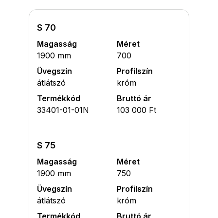
S 70
Magasság
Méret
1900 mm
700
Üvegszín
Profilszín
átlátszó
króm
Termékkód
Bruttó ár
33401-01-01N
103 000 Ft
S 75
Magasság
Méret
1900 mm
750
Üvegszín
Profilszín
átlátszó
króm
Termékkód
Bruttó ár