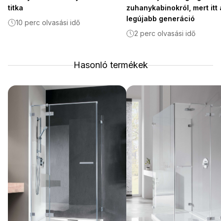
titka
zuhanykabinokról, mert itt 
legújabb generáció
10 perc olvasási idő
2 perc olvasási idő
Hasonló termékek