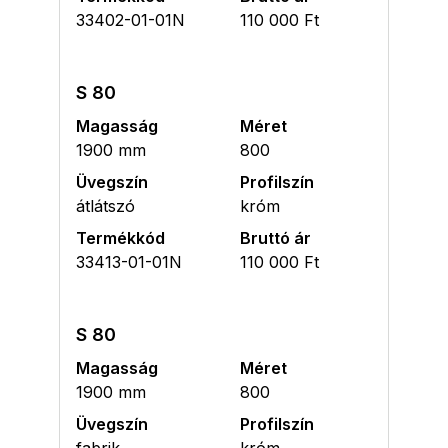
33402-01-01N
110 000 Ft
S 80
Magasság
Méret
1900 mm
800
Üvegszín
Profilszín
átlátszó
króm
Termékkód
Bruttó ár
33413-01-01N
110 000 Ft
S 80
Magasság
Méret
1900 mm
800
Üvegszín
Profilszín