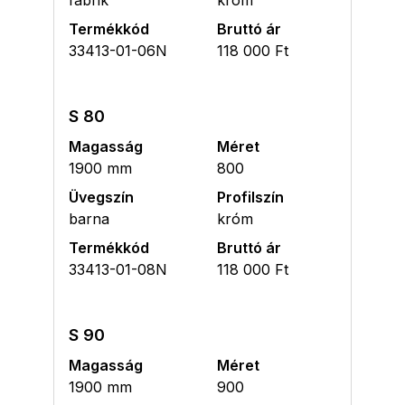
fabrik
króm
Termékkód
Bruttó ár
33413-01-06N
118 000 Ft
S 80
Magasság
Méret
1900 mm
800
Üvegszín
Profilszín
barna
króm
Termékkód
Bruttó ár
33413-01-08N
118 000 Ft
S 90
Magasság
Méret
1900 mm
900