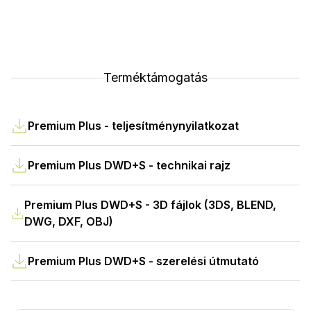
Terméktámogatás
Premium Plus - teljesítménynyilatkozat
Premium Plus DWD+S - technikai rajz
Premium Plus DWD+S - 3D fájlok (3DS, BLEND,
DWG, DXF, OBJ)
Premium Plus DWD+S - szerelési útmutató