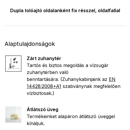
Dupla tolóajtó oldalanként fix résszel, oldalfallal
Alaptulajdonságok
Zárt zuhanytér
Tartós és biztos megoldás a vízsugár
zuhanytérben való
benntartására. (Zuhanykabinjaink az
EN
14428:2008+A1
szabványnak megfelelően
vízbiztosak.)
Átlátszó üveg
Termékeinket alapáron átlátszó üveggel
kínáljuk.