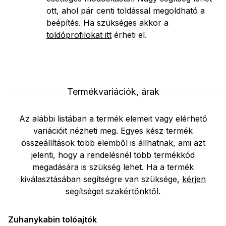
ott, ahol pár centi toldással megoldható a
beépítés. Ha szükséges akkor a
toldóprofilokat itt
érheti el.
Termékvariációk, árak
Az alábbi listában a termék elemeit vagy elérhető
variációit nézheti meg. Egyes kész termék
összeállítások több elemből is állhatnak, ami azt
jelenti, hogy a rendelésnél több termékkód
megadására is szükség lehet. Ha a termék
kiválasztásában segítségre van szüksége,
kérjen
segítséget szakértőnktől
.
Zuhanykabin tolóajtók