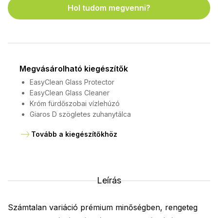
Hol tudom megvenni?
Megvásárolható kiegészítők
EasyClean Glass Protector
EasyClean Glass Cleaner
Króm fürdőszobai vízlehúzó
Giaros D szögletes zuhanytálca
Tovább a kiegészítőkhöz
Leírás
Számtalan variáció prémium minőségben, rengeteg