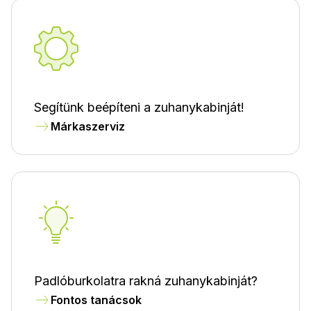
Segítünk beépíteni a zuhanykabinját!
Márkaszerviz
Padlóburkolatra rakná zuhanykabinját?
Fontos tanácsok