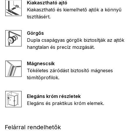
Kiakasztható ajtó
Kiakasztható és kiemelhető ajtók a könnyű
tisztításért.
Görgős
Dupla csapágyas görgők biztosítják az ajtók
hangtalan és precíz mozgását.
Mágnescsík
Tökéletes záródást biztosító mágneses
tömítőprofilok.
Elegáns króm részletek
Elegáns és praktikus króm elemek.
Felárral rendelhetők