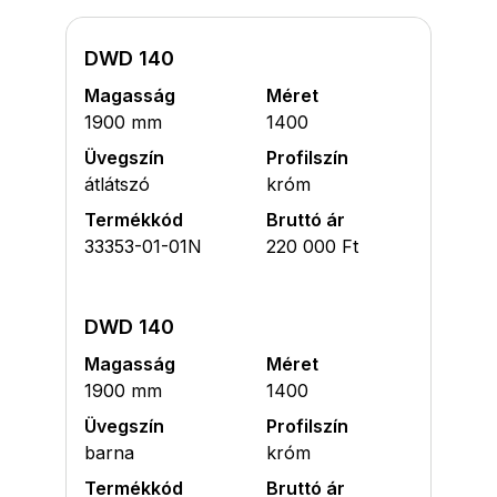
DWD 140
Magasság
Méret
1900 mm
1400
Üvegszín
Profilszín
átlátszó
króm
Termékkód
Bruttó ár
33353-01-01N
220 000 Ft
DWD 140
Magasság
Méret
1900 mm
1400
Üvegszín
Profilszín
barna
króm
Termékkód
Bruttó ár