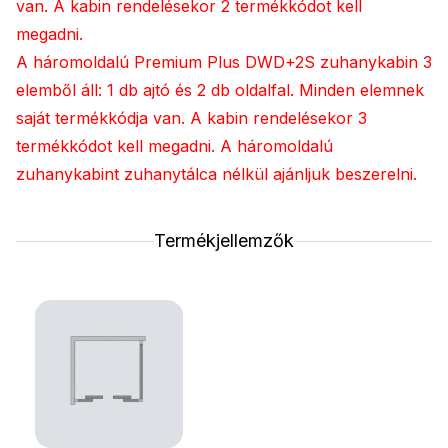
van. A kabin rendelésekor 2 termékkódot kell
megadni.
A háromoldalú Premium Plus DWD+2S zuhanykabin 3
elemből áll: 1 db ajtó és 2 db oldalfal. Minden elemnek
saját termékkódja van. A kabin rendelésekor 3
termékkódot kell megadni. A háromoldalú
zuhanykabint zuhanytálca nélkül ajánljuk beszerelni.
Termékjellemzők