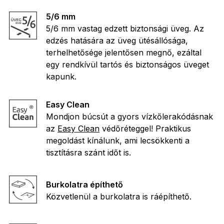
5/6 mm
5/6 mm vastag edzett biztonsági üveg. Az
edzés hatására az üveg ütésállósága,
terhelhetősége jelentősen megnő, ezáltal
egy rendkívül tartós és biztonságos üveget
kapunk.
Easy Clean
Mondjon búcsút a gyors vízkőlerakódásnak
az
Easy Clean
védőréteggel! Praktikus
megoldást kínálunk, ami lecsökkenti a
tisztításra szánt időt is.
Burkolatra építhető
Közvetlenül a burkolatra is ráépíthető.