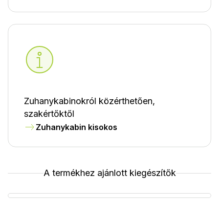
Zuhanykabinokról közérthetően,
szakértőktől
Zuhanykabin kisokos
A termékhez ajánlott kiegészítők