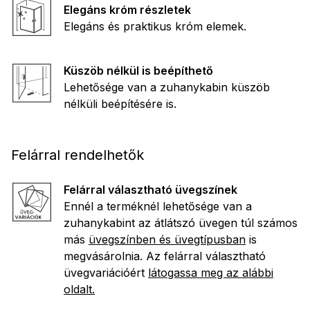
Elegáns króm részletek
Elegáns és praktikus króm elemek.
Küszöb nélkül is beépíthető
Lehetősége van a zuhanykabin küszöb
nélküli beépítésére is.
Felárral rendelhetők
Felárral választható üvegszínek
Ennél a terméknél lehetősége van a
zuhanykabint az átlátszó üvegen túl számos
más
üvegszínben és üvegtípusban
is
megvásárolnia. Az felárral választható
üvegvariációért
látogassa meg az alábbi
oldalt.