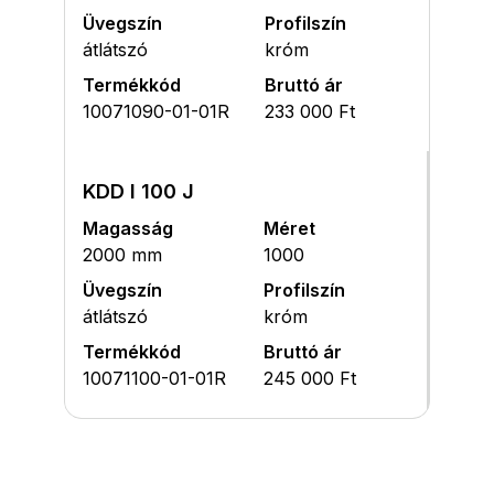
Üvegszín
Profilszín
átlátszó
króm
Termékkód
Bruttó ár
10071090-01-01R
233 000 Ft
KDD I 100 J
Magasság
Méret
2000 mm
1000
Üvegszín
Profilszín
átlátszó
króm
Termékkód
Bruttó ár
10071100-01-01R
245 000 Ft