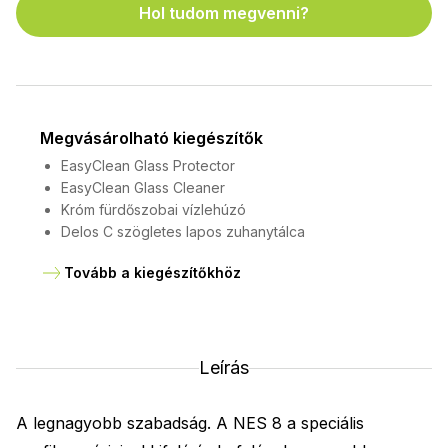
Hol tudom megvenni?
Megvásárolható kiegészítők
EasyClean Glass Protector
EasyClean Glass Cleaner
Króm fürdőszobai vízlehúzó
Delos C szögletes lapos zuhanytálca
Tovább a kiegészítőkhöz
Leírás
A legnagyobb szabadság. A NES 8 a speciális