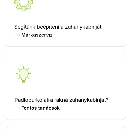
Segítünk beépíteni a zuhanykabinját!
Márkaszerviz
Padlóburkolatra rakná zuhanykabinját?
Fontos tanácsok