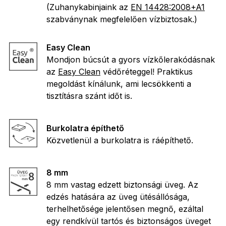
(Zuhanykabinjaink az
EN 14428:2008+A1
szabványnak megfelelően vízbiztosak.)
Easy Clean
Mondjon búcsút a gyors vízkőlerakódásnak
az
Easy Clean
védőréteggel! Praktikus
megoldást kínálunk, ami lecsökkenti a
tisztításra szánt időt is.
Burkolatra építhető
Közvetlenül a burkolatra is ráépíthető.
8 mm
8 mm vastag edzett biztonsági üveg. Az
edzés hatására az üveg ütésállósága,
terhelhetősége jelentősen megnő, ezáltal
egy rendkívül tartós és biztonságos üveget