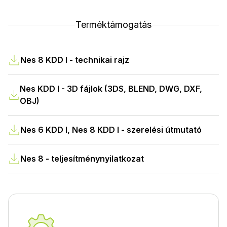
Terméktámogatás
Nes 8 KDD I - technikai rajz
Nes KDD I - 3D fájlok (3DS, BLEND, DWG, DXF,
OBJ)
Nes 6 KDD I, Nes 8 KDD I - szerelési útmutató
Nes 8 - teljesítménynyilatkozat