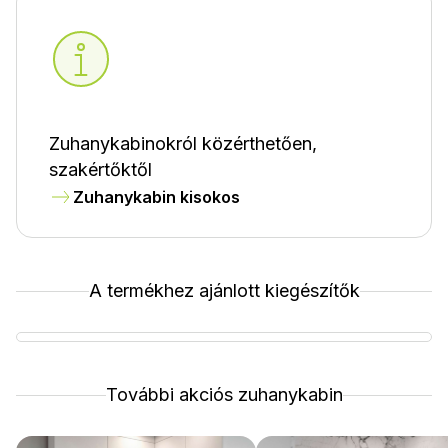
Zuhanykabinokról közérthetően,
szakértőktől
Zuhanykabin kisokos
A termékhez ajánlott kiegészítők
További akciós zuhanykabin