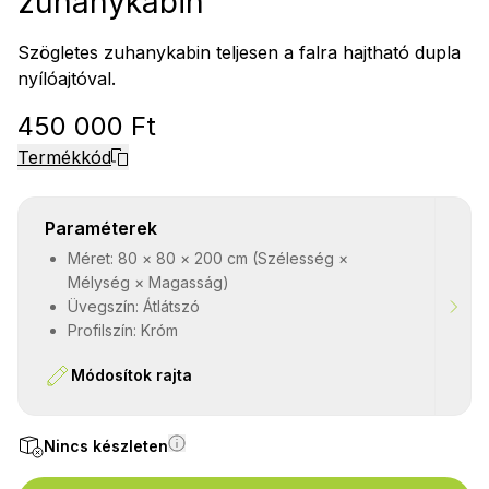
zuhanykabin
Szögletes zuhanykabin teljesen a falra hajtható dupla
nyílóajtóval.
450 000 Ft
Termékkód
Paraméterek
Méret: 80 × 80 × 200 cm (Szélesség ×
Mélység × Magasság)
Üvegszín: Átlátszó
Profilszín: Króm
Módosítok rajta
Nincs készleten