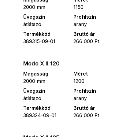
2000 mm
1150
Üvegszín
Profilszín
átlátszó
arany
Termékkód
Bruttó ár
389315-09-01
266 000 Ft
Modo X II 120
Magasság
Méret
2000 mm
1200
Üvegszín
Profilszín
átlátszó
arany
Termékkód
Bruttó ár
389324-09-01
266 000 Ft