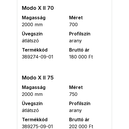
Modo X II 70
Magasság
Méret
2000 mm
700
Üvegszín
Profilszín
átlátszó
arany
Termékkód
Bruttó ár
389274-09-01
180 000 Ft
Modo X II 75
Magasság
Méret
2000 mm
750
Üvegszín
Profilszín
átlátszó
arany
Termékkód
Bruttó ár
389275-09-01
202 000 Ft