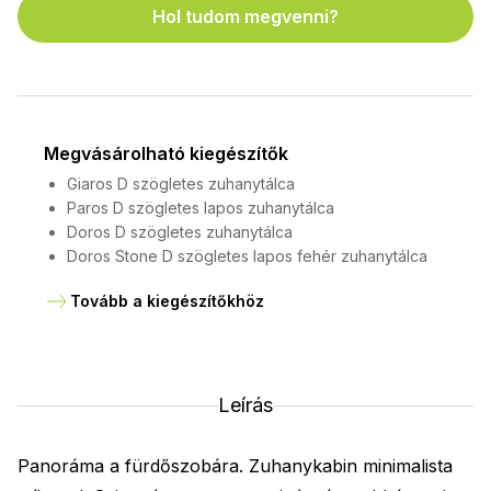
Hol tudom megvenni?
Megvásárolható kiegészítők
Giaros D szögletes zuhanytálca
Paros D szögletes lapos zuhanytálca
Doros D szögletes zuhanytálca
Doros Stone D szögletes lapos fehér zuhanytálca
Tovább a kiegészítőkhöz
Leírás
Panoráma a fürdőszobára. Zuhanykabin minimalista