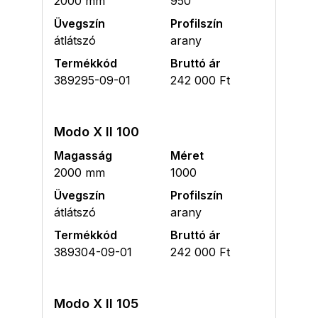
2000 mm
950
Üvegszín
Profilszín
átlátszó
arany
Termékkód
Bruttó ár
389295-09-01
242 000 Ft
Modo X II 100
Magasság
Méret
2000 mm
1000
Üvegszín
Profilszín
átlátszó
arany
Termékkód
Bruttó ár
389304-09-01
242 000 Ft
Modo X II 105