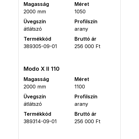
Magasság
Méret
2000 mm
1050
Üvegszín
Profilszín
átlátszó
arany
Termékkód
Bruttó ár
389305-09-01
256 000 Ft
Modo X II 110
Magasság
Méret
2000 mm
1100
Üvegszín
Profilszín
átlátszó
arany
Termékkód
Bruttó ár
389314-09-01
256 000 Ft