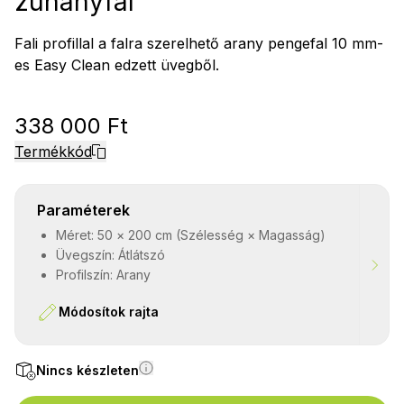
zuhanyfal
Fali profillal a falra szerelhető arany pengefal 10 mm-
es Easy Clean edzett üvegből.
338 000 Ft
Termékkód
Paraméterek
Méret: 50 × 200 cm (Szélesség × Magasság)
Üvegszín: Átlátszó
Profilszín: Arany
Módosítok rajta
Nincs készleten