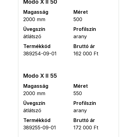
Modo X II 50
Magasság
Méret
2000 mm
500
Üvegszín
Profilszín
átlátszó
arany
Termékkód
Bruttó ár
389254-09-01
162 000 Ft
Modo X II 55
Magasság
Méret
2000 mm
550
Üvegszín
Profilszín
átlátszó
arany
Termékkód
Bruttó ár
389255-09-01
172 000 Ft