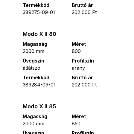
Termékkód
Bruttó ár
389275-09-01
202 000 Ft
Modo X II 80
Magasság
Méret
2000 mm
800
Üvegszín
Profilszín
átlátszó
arany
Termékkód
Bruttó ár
389284-09-01
202 000 Ft
Modo X II 85
Magasság
Méret
2000 mm
850
Üvegszín
Profilszín