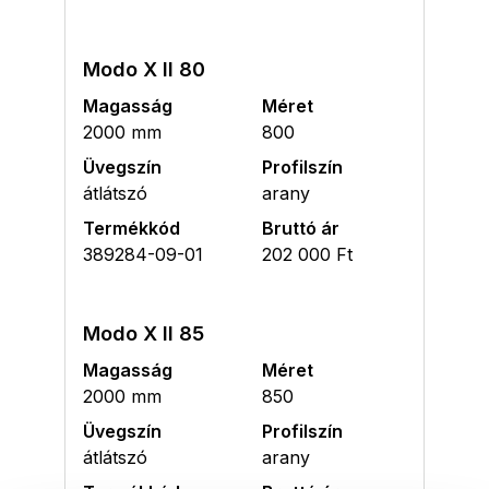
Modo X II 80
Magasság
Méret
2000 mm
800
Üvegszín
Profilszín
átlátszó
arany
Termékkód
Bruttó ár
389284-09-01
202 000 Ft
Modo X II 85
Magasság
Méret
2000 mm
850
Üvegszín
Profilszín
átlátszó
arany