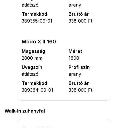
átlátszó
arany
Termékkód
Bruttó ár
389355-09-01
338 000 Ft
Modo X II 160
Magasság
Méret
2000 mm
1600
Üvegszín
Profilszín
átlátszó
arany
Termékkód
Bruttó ár
389364-09-01
338 000 Ft
Walk-In zuhanyfal