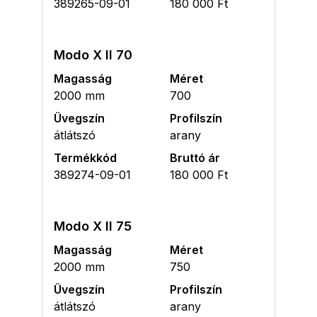
389265-09-01
180 000 Ft
Modo X II 70
Magasság
Méret
2000 mm
700
Üvegszín
Profilszín
átlátszó
arany
Termékkód
Bruttó ár
389274-09-01
180 000 Ft
Modo X II 75
Magasság
Méret
2000 mm
750
Üvegszín
Profilszín
átlátszó
arany