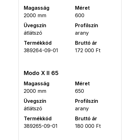
Magasság
Méret
2000 mm
600
Üvegszín
Profilszín
átlátszó
arany
Termékkód
Bruttó ár
389264-09-01
172 000 Ft
Modo X II 65
Magasság
Méret
2000 mm
650
Üvegszín
Profilszín
átlátszó
arany
Termékkód
Bruttó ár
389265-09-01
180 000 Ft