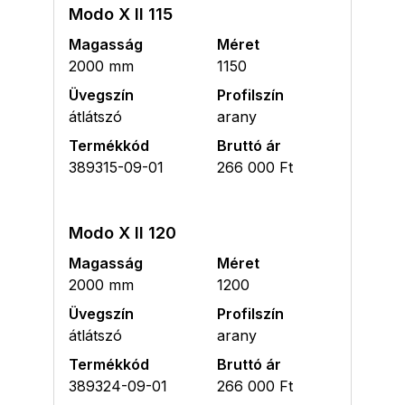
Modo X II 115
Magasság
Méret
2000 mm
1150
Üvegszín
Profilszín
átlátszó
arany
Termékkód
Bruttó ár
389315-09-01
266 000 Ft
Modo X II 120
Magasság
Méret
2000 mm
1200
Üvegszín
Profilszín
átlátszó
arany
Termékkód
Bruttó ár
389324-09-01
266 000 Ft