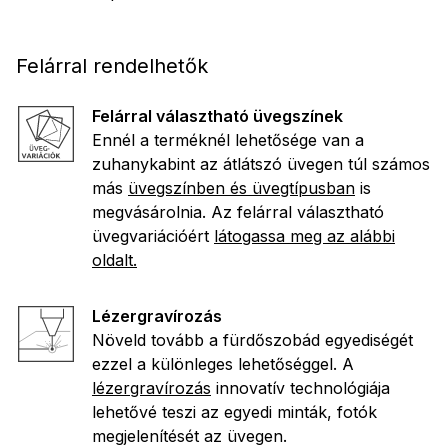
Felárral rendelhetők
Felárral választható üvegszínek
Ennél a terméknél lehetősége van a
zuhanykabint az átlátszó üvegen túl számos
más
üvegszínben és üvegtípusban
is
megvásárolnia. Az felárral választható
üvegvariációért
látogassa meg az alábbi
oldalt.
Lézergravírozás
Növeld tovább a fürdőszobád egyediségét
ezzel a különleges lehetőséggel. A
lézergravírozás
innovatív technológiája
lehetővé teszi az egyedi minták, fotók
megjelenítését az üvegen.