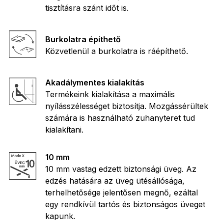
tisztításra szánt időt is.
Burkolatra építhető
Közvetlenül a burkolatra is ráépíthető.
Akadálymentes kialakítás
Termékeink kialakítása a maximális
nyílásszélességet biztosítja. Mozgássérültek
számára is használható zuhanyteret tud
kialakítani.
10 mm
10 mm vastag edzett biztonsági üveg. Az
edzés hatására az üveg ütésállósága,
terhelhetősége jelentősen megnő, ezáltal
egy rendkívül tartós és biztonságos üveget
kapunk.