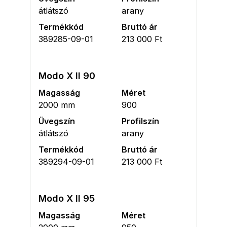
átlátszó
arany
Termékkód
Bruttó ár
389285-09-01
213 000 Ft
Modo X II 90
Magasság
Méret
2000 mm
900
Üvegszín
Profilszín
átlátszó
arany
Termékkód
Bruttó ár
389294-09-01
213 000 Ft
Modo X II 95
Magasság
Méret