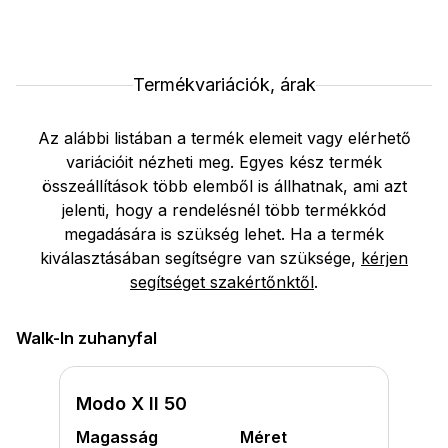
Termékvariációk, árak
Az alábbi listában a termék elemeit vagy elérhető
variációit nézheti meg. Egyes kész termék
összeállítások több elemből is állhatnak, ami azt
jelenti, hogy a rendelésnél több termékkód
megadására is szükség lehet. Ha a termék
kiválasztásában segítségre van szüksége,
kérjen
segítséget szakértőnktől
.
Walk-In zuhanyfal
Modo X II 50
Magasság
Méret