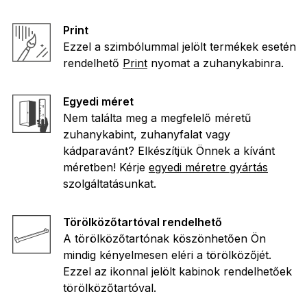
Print
Ezzel a szimbólummal jelölt termékek esetén
rendelhető
Print
nyomat a zuhanykabinra.
Egyedi méret
Nem találta meg a megfelelő méretű
zuhanykabint, zuhanyfalat vagy
kádparavánt? Elkészítjük Önnek a kívánt
méretben! Kérje
egyedi méretre gyártás
szolgáltatásunkat.
Törölközőtartóval rendelhető
A törölközőtartónak köszönhetően Ön
mindig kényelmesen eléri a törölközőjét.
Ezzel az ikonnal jelölt kabinok rendelhetőek
törölközőtartóval.