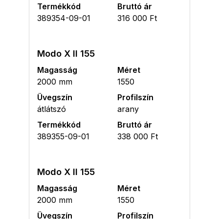
Termékkód
Bruttó ár
389354-09-01
316 000 Ft
Modo X II 155
Magasság
Méret
2000 mm
1550
Üvegszín
Profilszín
átlátszó
arany
Termékkód
Bruttó ár
389355-09-01
338 000 Ft
Modo X II 155
Magasság
Méret
2000 mm
1550
Üvegszín
Profilszín