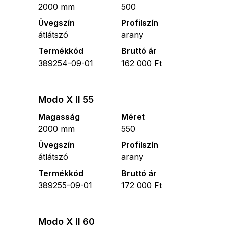
2000 mm
500
Üvegszín
Profilszín
átlátszó
arany
Termékkód
Bruttó ár
389254-09-01
162 000 Ft
Modo X II 55
Magasság
Méret
2000 mm
550
Üvegszín
Profilszín
átlátszó
arany
Termékkód
Bruttó ár
389255-09-01
172 000 Ft
Modo X II 60