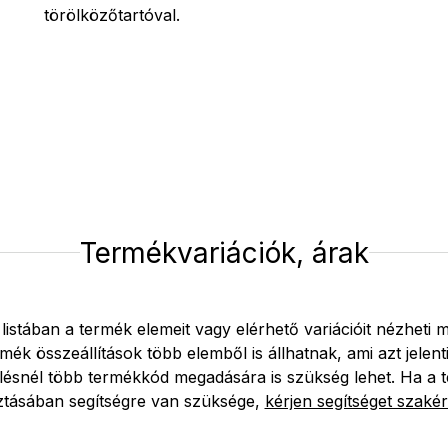
törölközőtartóval.
Termékvariációk, árak
 listában a termék elemeit vagy elérhető variációit nézheti 
mék összeállítások több elemből is állhatnak, ami azt jelent
lésnél több termékkód megadására is szükség lehet. Ha a 
ztásában segítségre van szüksége,
kérjen segítséget szakér