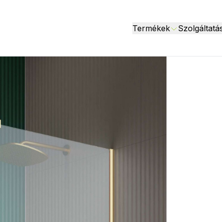
Termékek
Szolgáltatá