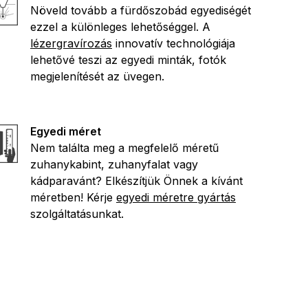
Növeld tovább a fürdőszobád egyediségét
ezzel a különleges lehetőséggel. A
lézergravírozás
innovatív technológiája
lehetővé teszi az egyedi minták, fotók
megjelenítését az üvegen.
Egyedi méret
Nem találta meg a megfelelő méretű
zuhanykabint, zuhanyfalat vagy
kádparavánt? Elkészítjük Önnek a kívánt
méretben! Kérje
egyedi méretre gyártás
szolgáltatásunkat.