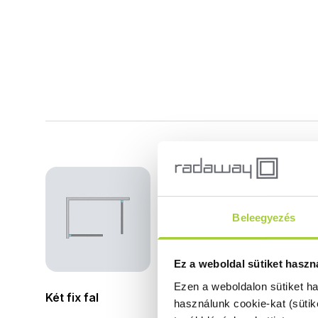
Ala
Beleegyezés
Ez a weboldal sütiket haszn
Ezen a weboldalon sütiket h
Két fix fal
használunk cookie-kat (sütik