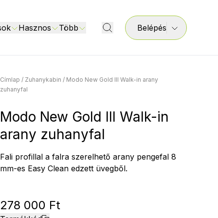
sok
Hasznos
Több
Belépés
Címlap
/
Zuhanykabin
/
Modo New Gold III Walk-in arany
zuhanyfal
Modo New Gold III Walk-in
arany zuhanyfal
Fali profillal a falra szerelhető arany pengefal 8
mm-es Easy Clean edzett üvegből.
278 000 Ft