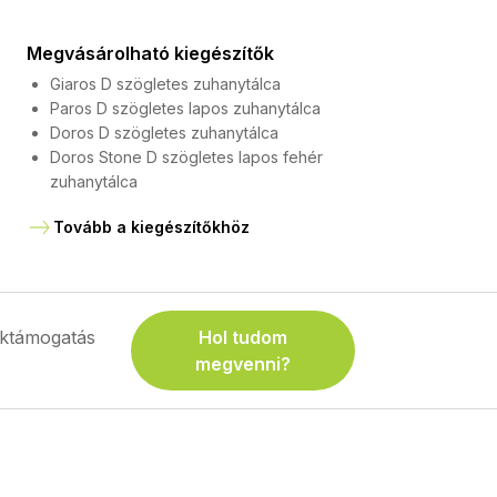
Megvásárolható kiegészítők
Giaros D szögletes zuhanytálca
Paros D szögletes lapos zuhanytálca
Doros D szögletes zuhanytálca
Doros Stone D szögletes lapos fehér
zuhanytálca
Tovább a kiegészítőkhöz
ktámogatás
Hol tudom
megvenni?