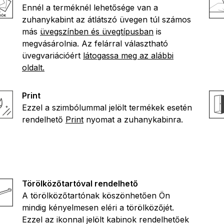
Ennél a terméknél lehetősége van a
zuhanykabint az átlátszó üvegen túl számos
más
üvegszínben és üvegtípusban
is
megvásárolnia. Az felárral választható
üvegvariációért
látogassa meg az alábbi
oldalt.
Print
Ezzel a szimbólummal jelölt termékek esetén
rendelhető
Print
nyomat a zuhanykabinra.
Törölközőtartóval rendelhető
A törölközőtartónak köszönhetően Ön
mindig kényelmesen eléri a törölközőjét.
Ezzel az ikonnal jelölt kabinok rendelhetőek