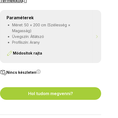
Termékkód
Paraméterek
Méret: 50 × 200 cm (Szélesség ×
Magasság)
Üvegszín: Átlátszó
Profilszín: Arany
Módosítok rajta
Nincs készleten
Hol tudom megvenni?