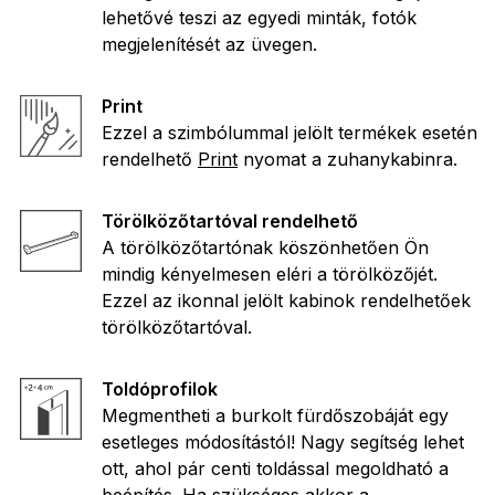
lehetővé teszi az egyedi minták, fotók
megjelenítését az üvegen.
Print
Ezzel a szimbólummal jelölt termékek esetén
rendelhető
Print
nyomat a zuhanykabinra.
Törölközőtartóval rendelhető
A törölközőtartónak köszönhetően Ön
mindig kényelmesen eléri a törölközőjét.
Ezzel az ikonnal jelölt kabinok rendelhetőek
törölközőtartóval.
Toldóprofilok
Megmentheti a burkolt fürdőszobáját egy
esetleges módosítástól! Nagy segítség lehet
ott, ahol pár centi toldással megoldható a