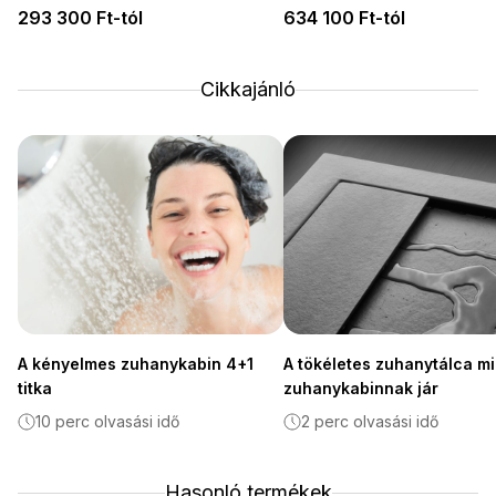
293 300 Ft-tól
634 100 Ft-tól
Cikkajánló
A kényelmes zuhanykabin 4+1
A tökéletes zuhanytálca m
titka
zuhanykabinnak jár
10 perc olvasási idő
2 perc olvasási idő
Hasonló termékek