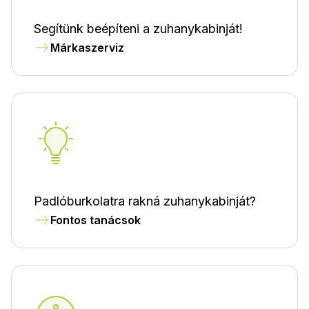
Segítünk beépíteni a zuhanykabinját!
Márkaszerviz
Padlóburkolatra rakná zuhanykabinját?
Fontos tanácsok