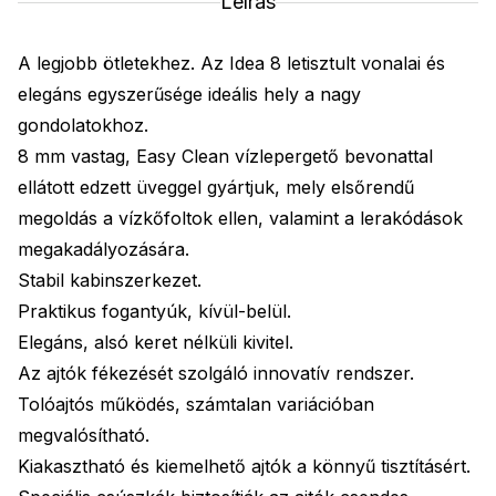
Leírás
A legjobb ötletekhez. Az Idea 8 letisztult vonalai és
elegáns egyszerűsége ideális hely a nagy
gondolatokhoz.
8 mm vastag, Easy Clean vízlepergető bevonattal
ellátott edzett üveggel gyártjuk, mely elsőrendű
megoldás a vízkőfoltok ellen, valamint a lerakódások
megakadályozására.
Stabil kabinszerkezet.
Praktikus fogantyúk, kívül-belül.
Elegáns, alsó keret nélküli kivitel.
Az ajtók fékezését szolgáló innovatív rendszer.
Tolóajtós működés, számtalan variációban
megvalósítható.
Kiakasztható és kiemelhető ajtók a könnyű tisztításért.