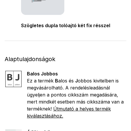
Szögletes dupla tolóajtó két fix résszel
Alaptulajdonságok
Balos Jobbos
Ez a termék
B
alos és
J
obbos kivitelben is
megvásárolható. A rendelésleadásnál
ügyeljen a pontos cikkszám megadására,
mert mindkét esetben más cikkszáma van a
terméknek!
Útmutató a helyes termék
kiválasztásához.