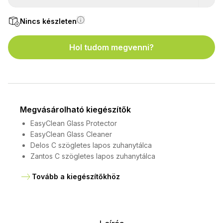
Nincs készleten
Hol tudom megvenni?
Megvásárolható kiegészítők
EasyClean Glass Protector
EasyClean Glass Cleaner
Delos C szögletes lapos zuhanytálca
Zantos C szögletes lapos zuhanytálca
Tovább a kiegészítőkhöz