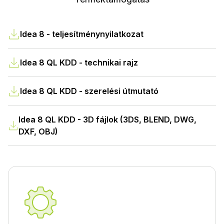
Idea 8 - teljesítménynyilatkozat
Idea 8 QL KDD - technikai rajz
Idea 8 QL KDD - szerelési útmutató
Idea 8 QL KDD - 3D fájlok (3DS, BLEND, DWG,
DXF, OBJ)