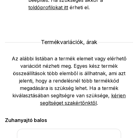
beépítés. Ha szükséges akkor a
toldóprofilokat itt
érheti el.
Termékvariációk, árak
Az alábbi listában a termék elemeit vagy elérhető
variációit nézheti meg. Egyes kész termék
összeállítások több elemből is állhatnak, ami azt
jelenti, hogy a rendelésnél több termékkód
megadására is szükség lehet. Ha a termék
kiválasztásában segítségre van szüksége,
kérjen
segítséget szakértőnktől
.
Zuhanyajtó balos