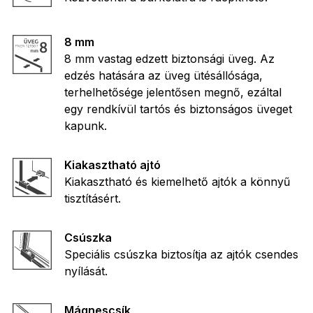
8 mm
8 mm vastag edzett biztonsági üveg. Az
edzés hatására az üveg ütésállósága,
terhelhetősége jelentősen megnő, ezáltal
egy rendkívül tartós és biztonságos üveget
kapunk.
Kiakasztható ajtó
Kiakasztható és kiemelhető ajtók a könnyű
tisztításért.
Csúszka
Speciális csúszka biztosítja az ajtók csendes
nyílását.
Mágnescsík