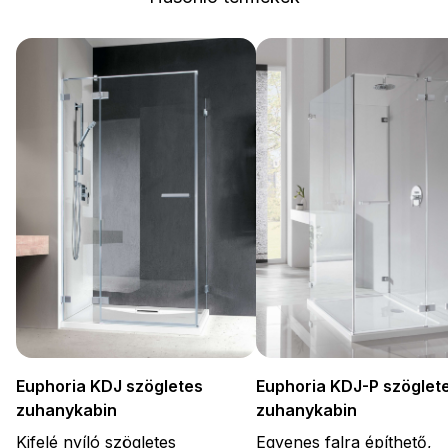
Euphoria KDJ-P szöglet
Euphoria KDJ szögletes
zuhanykabin
zuhanykabin
Egyenes falra építhető,
Kifelé nyíló szögletes