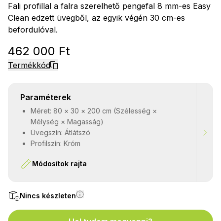
Fali profillal a falra szerelhető pengefal 8 mm-es Easy
Clean edzett üvegből, az egyik végén 30 cm-es
befordulóval.
462 000 Ft
Termékkód
Paraméterek
Méret: 80 × 30 × 200 cm (Szélesség ×
Mélység × Magasság)
Üvegszín: Átlátszó
Profilszín: Króm
Módosítok rajta
Nincs készleten