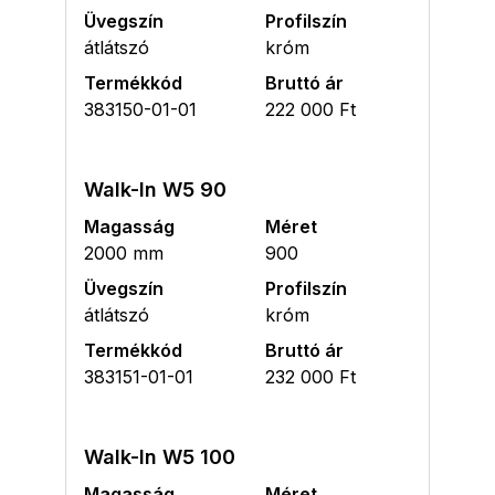
Üvegszín
Profilszín
átlátszó
króm
Termékkód
Bruttó ár
383150-01-01
222 000 Ft
Walk-In W5 90
Magasság
Méret
2000 mm
900
Üvegszín
Profilszín
átlátszó
króm
Termékkód
Bruttó ár
383151-01-01
232 000 Ft
Walk-In W5 100
Magasság
Méret