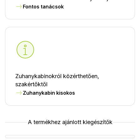
Fontos tanácsok
Zuhanykabinokról közérthetően,
szakértőktől
Zuhanykabin kisokos
A termékhez ajánlott kiegészítők