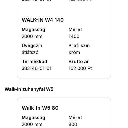
WALK-IN W4 140
Magasság
Méret
2000 mm
1400
Üvegszín
Profilszín
átlátszó
króm
Termékkód
Bruttó ár
383146-01-01
162 000 Ft
Walk-In zuhanyfal W5
Walk-In W5 80
Magasság
Méret
2000 mm
800