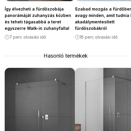
Így élvezheti a fürdőszobája
Szabad mozgás a fürdőben
panorámáját zuhanyzás közben
avagy minden, amit tudnia 
és teheti tágasabbá a teret
akadálymentesített
egyszerre Walk-in zuhanyfallal
fürdőszobákról
7 perc olvasási idő
16 perc olvasási idő
Hasonló termékek