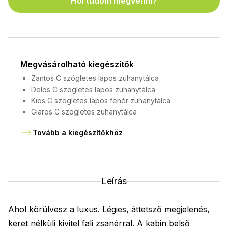
Hol tudom megvenni?
Megvásárolható kiegészítők
Zantos C szögletes lapos zuhanytálca
Delos C szögletes lapos zuhanytálca
Kios C szögletes lapos fehér zuhanytálca
Giaros C szögletes zuhanytálca
Tovább a kiegészítőkhöz
Leírás
Ahol körülvesz a luxus. Légies, áttetsző megjelenés,
keret nélküli kivitel fali zsanérral. A kabin belső