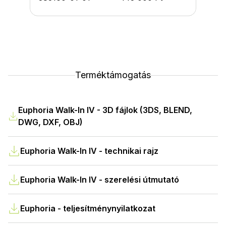
Terméktámogatás
Euphoria Walk-In IV - 3D fájlok (3DS, BLEND,
DWG, DXF, OBJ)
Euphoria Walk-In IV - technikai rajz
Euphoria Walk-In IV - szerelési útmutató
Euphoria - teljesítménynyilatkozat