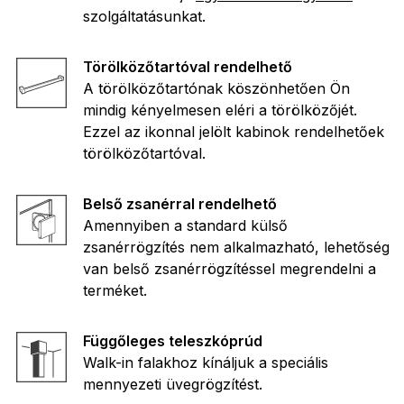
szolgáltatásunkat.
Törölközőtartóval rendelhető
A törölközőtartónak köszönhetően Ön
mindig kényelmesen eléri a törölközőjét.
Ezzel az ikonnal jelölt kabinok rendelhetőek
törölközőtartóval.
Belső zsanérral rendelhető
Amennyiben a standard külső
zsanérrögzítés nem alkalmazható, lehetőség
van belső zsanérrögzítéssel megrendelni a
terméket.
Függőleges teleszkóprúd
Walk-in falakhoz kínáljuk a speciális
mennyezeti üvegrögzítést.