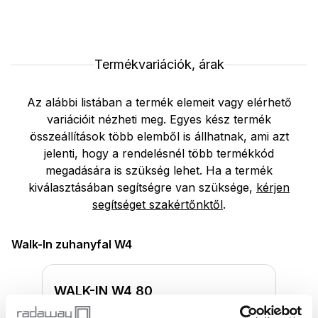
Termékvariációk, árak
Az alábbi listában a termék elemeit vagy elérhető
variációit nézheti meg. Egyes kész termék
összeállítások több elemből is állhatnak, ami azt
jelenti, hogy a rendelésnél több termékkód
megadására is szükség lehet. Ha a termék
kiválasztásában segítségre van szüksége,
kérjen
segítséget szakértőnktől
.
Walk-In zuhanyfal W4
WALK-IN W4 80
Magasság
Méret