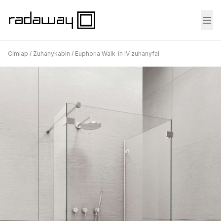
Fő
Címlap
/
Zuhanykabin
/
Euphoria Walk-in IV zuhanyfal