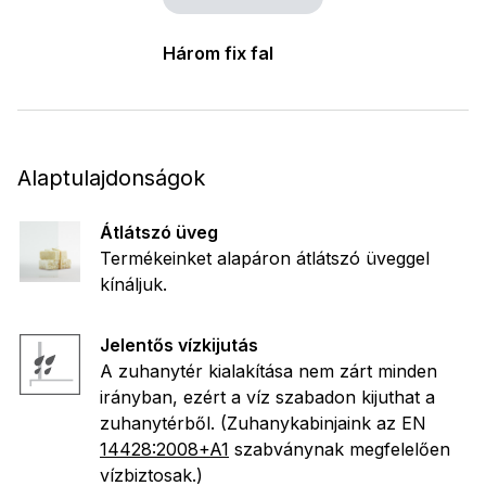
Három fix fal
Alaptulajdonságok
Átlátszó üveg
Termékeinket alapáron átlátszó üveggel
kínáljuk.
Jelentős vízkijutás
A zuhanytér kialakítása nem zárt minden
irányban, ezért a víz szabadon kijuthat a
zuhanytérből. (Zuhanykabinjaink az EN
14428:2008+A1
szabványnak megfelelően
vízbiztosak.)