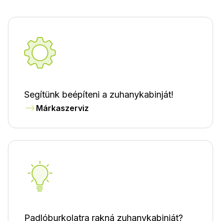
Segítünk beépíteni a zuhanykabinját!
Márkaszerviz
Padlóburkolatra rakná zuhanykabinját?