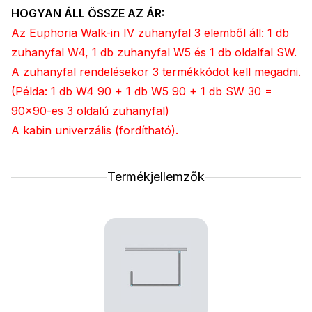
HOGYAN ÁLL ÖSSZE AZ ÁR:
Az Euphoria Walk-in IV zuhanyfal 3 elemből áll: 1 db
zuhanyfal W4, 1 db zuhanyfal W5 és 1 db oldalfal SW.
A zuhanyfal rendelésekor 3 termékkódot kell megadni.
(Példa: 1 db W4 90 + 1 db W5 90 + 1 db SW 30 =
90x90-es 3 oldalú zuhanyfal)
A kabin univerzális (fordítható).
Termékjellemzők