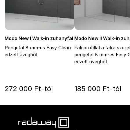
Modo New I Walk-in zuhanyfal
Modo New II Walk-in zuh
Pengefal 8 mm-es Easy Clean
Fali profillal a falra szer
edzett üvegből.
pengefal 8 mm-es Easy 
edzett üvegből.
272 000 Ft-tól
185 000 Ft-tól