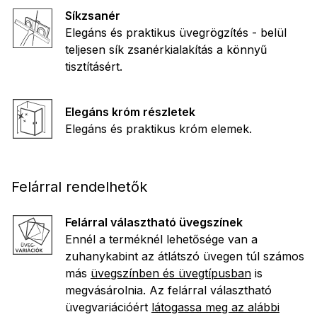
Síkzsanér
Elegáns és praktikus üvegrögzítés - belül
teljesen sík zsanérkialakítás a könnyű
tisztításért.
Elegáns króm részletek
Elegáns és praktikus króm elemek.
Felárral rendelhetők
Felárral választható üvegszínek
Ennél a terméknél lehetősége van a
zuhanykabint az átlátszó üvegen túl számos
más
üvegszínben és üvegtípusban
is
megvásárolnia. Az felárral választható
üvegvariációért
látogassa meg az alábbi