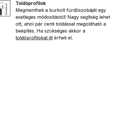
Toldóprofilok
Megmentheti a burkolt fürdőszobáját egy
esetleges módosítástól! Nagy segítség lehet
ott, ahol pár centi toldással megoldható a
beépítés. Ha szükséges akkor a
toldóprofilokat itt
érheti el.