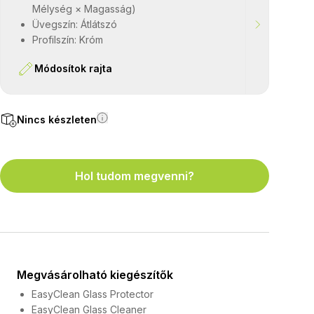
Mélység × Magasság)
Üvegszín: Átlátszó
Profilszín: Króm
Módosítok rajta
Nincs készleten
Hol tudom megvenni?
Megvásárolható kiegészítők
EasyClean Glass Protector
EasyClean Glass Cleaner