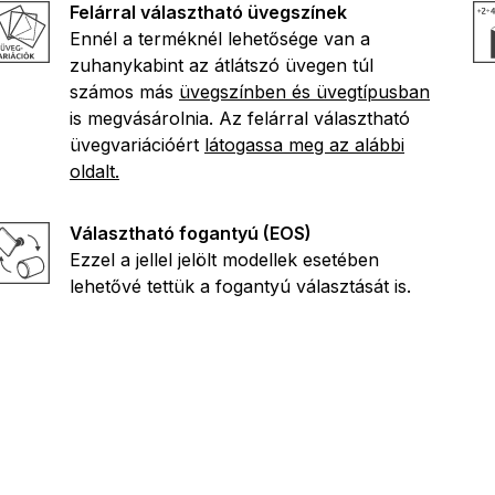
Felárral választható üvegszínek
Ennél a terméknél lehetősége van a
zuhanykabint az átlátszó üvegen túl
számos más
üvegszínben és üvegtípusban
is megvásárolnia. Az felárral választható
üvegvariációért
látogassa meg az alábbi
oldalt.
Választható fogantyú (EOS)
Ezzel a jellel jelölt modellek esetében
lehetővé tettük a fogantyú választását is.