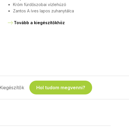
Króm fürdőszobai vízlehúzó
Zantos A íves lapos zuhanytálca
Tovább a kiegészítőkhöz
Kiegészítők
Hol tudom megvenni?