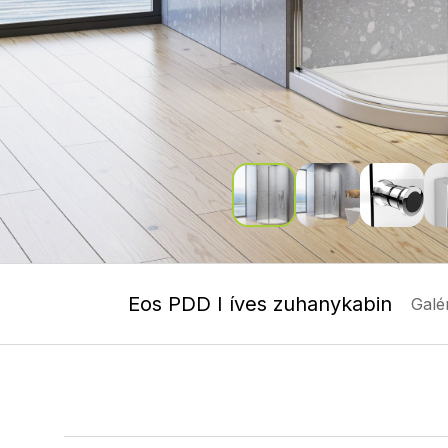
Eos PDD I íves zuhanykabin
Galé