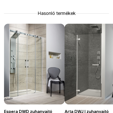
Hasonló termékek
Arta DWJ I zuhanyajtó
Espera DWD zuhanyajtó