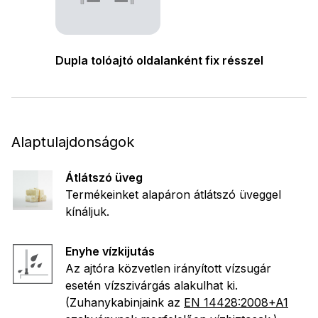
Dupla tolóajtó oldalanként fix résszel
Alaptulajdonságok
Átlátszó üveg
Termékeinket alapáron átlátszó üveggel
kínáljuk.
Enyhe vízkijutás
Az ajtóra közvetlen irányított vízsugár
esetén vízszivárgás alakulhat ki.
(Zuhanykabinjaink az
EN 14428:2008+A1