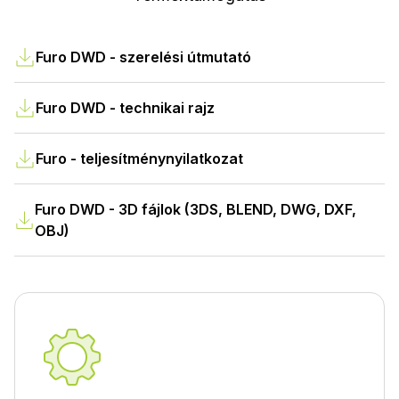
Furo DWD - szerelési útmutató
Furo DWD - technikai rajz
Furo - teljesítménynyilatkozat
Furo DWD - 3D fájlok (3DS, BLEND, DWG, DXF,
OBJ)