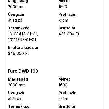
Magasság
Méret
2000 mm
1500
Üvegszín
Profilszín
átlátszó
króm
Termékkód
Bruttó ár
10108413-01-01,
437 000 Ft
10111367-01-01
Bruttó akciós ár
349 600 Ft
Furo DWD 160
Magasság
Méret
2000 mm
1600
Üvegszín
Profilszín
átlátszó
króm
Termékkód
Bruttó ár