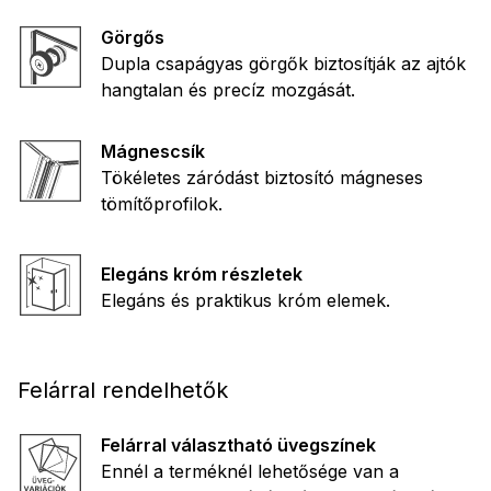
Görgős
Dupla csapágyas görgők biztosítják az ajtók
hangtalan és precíz mozgását.
Mágnescsík
Tökéletes záródást biztosító mágneses
tömítőprofilok.
Elegáns króm részletek
Elegáns és praktikus króm elemek.
Felárral rendelhetők
Felárral választható üvegszínek
Ennél a terméknél lehetősége van a