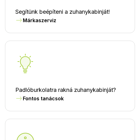
Segítünk beépíteni a zuhanykabinját!
Márkaszerviz
Padlóburkolatra rakná zuhanykabinját?
Fontos tanácsok