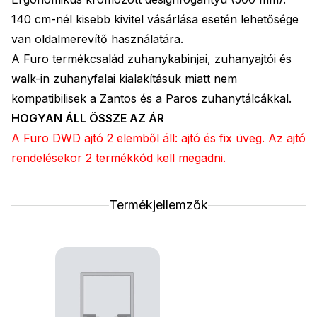
140 cm-nél kisebb kivitel vásárlása esetén lehetősége
van oldalme­revítő használatára.
A Furo termékcsalád zuhanykabinjai, zuhanyajtói és
walk-in zuhanyfalai kialakításuk miatt nem
kompatibilisek a Zantos és a Paros zuhanytálcákkal.
HOGYAN ÁLL ÖSSZE AZ ÁR
A Furo DWD ajtó 2 elemből áll: ajtó és fix üveg. Az ajtó
rendelésekor 2 termékkód kell megadni.
Termékjellemzők