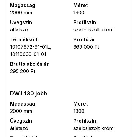
Magasság
Méret
2000 mm
1300
Üvegszín
Profilszín
átlátszó
szálcsiszolt króm
Termékkód
Bruttó ár
10107672-91-01L,
369 000 Ft
10110630-01-01
Bruttó akciós ár
295 200 Ft
DWJ 130 jobb
Magasság
Méret
2000 mm
1300
Üvegszín
Profilszín
átlátszó
szálcsiszolt króm