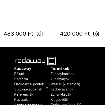
483 000 Ft-tól
420 000 Ft-tól
Radaway
Termékek
Rólunk
Zuhanykabinok
Garancia
Zuhanyajtók
Értékesítési pontok
Walk in (Zuhanyfal)
Viszonteladóknak
Kádparavánok
Referenciák
Zuhanytálcák
Kapcsolat
Kiegészítők
Outlet termékek