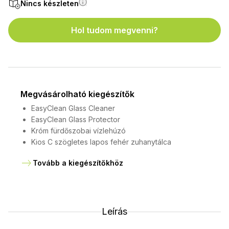
Nincs készleten
Hol tudom megvenni?
Megvásárolható kiegészítők
EasyClean Glass Cleaner
EasyClean Glass Protector
Króm fürdőszobai vízlehúzó
Kios C szögletes lapos fehér zuhanytálca
Tovább a kiegészítőkhöz
Leírás