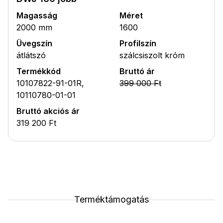
Magasság
Méret
2000 mm
1600
Üvegszín
Profilszín
átlátszó
szálcsiszolt króm
Termékkód
Bruttó ár
10107822-91-01R,
399 000 Ft
10110780-01-01
Bruttó akciós ár
319 200 Ft
Terméktámogatás