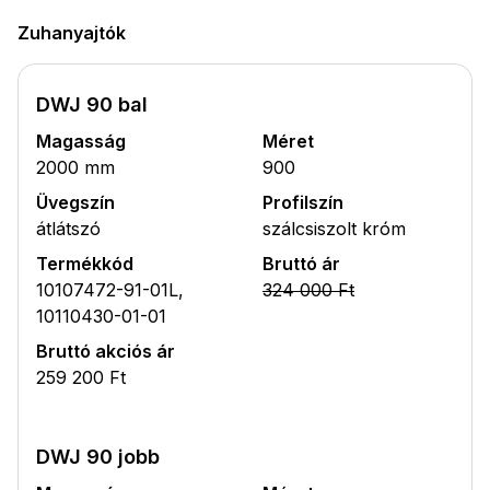
Zuhanyajtók
DWJ 90 bal
Magasság
Méret
2000 mm
900
Üvegszín
Profilszín
átlátszó
szálcsiszolt króm
Termékkód
Bruttó ár
10107472-91-01L,
324 000 Ft
10110430-01-01
Bruttó akciós ár
259 200 Ft
DWJ 90 jobb