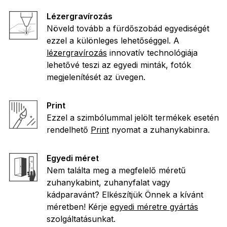
Lézergravírozás
Növeld tovább a fürdőszobád egyediségét
ezzel a különleges lehetőséggel. A
lézergravírozás
innovatív technológiája
lehetővé teszi az egyedi minták, fotók
megjelenítését az üvegen.
Print
Ezzel a szimbólummal jelölt termékek esetén
rendelhető
Print
nyomat a zuhanykabinra.
Egyedi méret
Nem találta meg a megfelelő méretű
zuhanykabint, zuhanyfalat vagy
kádparavánt? Elkészítjük Önnek a kívánt
méretben! Kérje
egyedi méretre gyártás
szolgáltatásunkat.