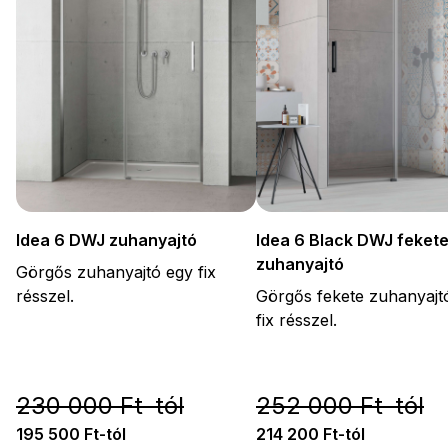
Idea 6 DWJ zuhanyajtó
Idea 6 Black DWJ feket
zuhanyajtó
Görgős zuhanyajtó egy fix
résszel.
Görgős fekete zuhanyajt
fix résszel.
230 000 Ft-tól
252 000 Ft-tól
195 500 Ft-tól
214 200 Ft-tól