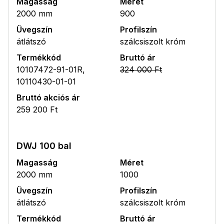
Magasság
Méret
2000 mm
900
Üvegszín
Profilszín
átlátszó
szálcsiszolt króm
Termékkód
Bruttó ár
10107472-91-01R,
324 000 Ft
10110430-01-01
Bruttó akciós ár
259 200 Ft
DWJ 100 bal
Magasság
Méret
2000 mm
1000
Üvegszín
Profilszín
átlátszó
szálcsiszolt króm
Termékkód
Bruttó ár