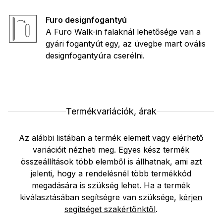
Furo designfogantyú
A Furo Walk-in falaknál lehetősége van a
gyári fogantyút egy, az üvegbe mart ovális
designfogantyúra cserélni.
Termékvariációk, árak
Az alábbi listában a termék elemeit vagy elérhető
variációit nézheti meg. Egyes kész termék
összeállítások több elemből is állhatnak, ami azt
jelenti, hogy a rendelésnél több termékkód
megadására is szükség lehet. Ha a termék
kiválasztásában segítségre van szüksége,
kérjen
segítséget szakértőnktől
.