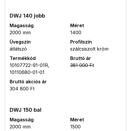
DWJ 140 jobb
Magasság
Méret
2000 mm
1400
Üvegszín
Profilszín
átlátszó
szálcsiszolt króm
Termékkód
Bruttó ár
10107722-91-01R,
381 000 Ft
10110680-01-01
Bruttó akciós ár
304 800 Ft
DWJ 150 bal
Magasság
Méret
2000 mm
1500