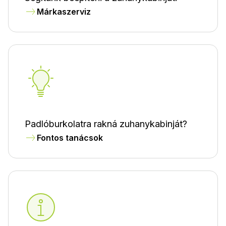
Márkaszerviz
Padlóburkolatra rakná zuhanykabinját?
Fontos tanácsok