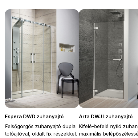
Arta DWJ I zuhanyajtó
Espera DWD zuhanyajtó
Kifelé-befelé nyíló zuhan
Felsőgörgős zuhanyajtó dupla
maximális belépőszélessé
tolóajtóval, oldalt fix részekkel.