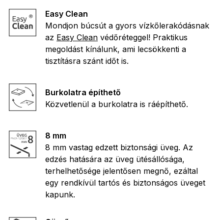
Easy Clean
Mondjon búcsút a gyors vízkőlerakódásnak
az
Easy Clean
védőréteggel! Praktikus
megoldást kínálunk, ami lecsökkenti a
tisztításra szánt időt is.
Burkolatra építhető
Közvetlenül a burkolatra is ráépíthető.
8 mm
8 mm vastag edzett biztonsági üveg. Az
edzés hatására az üveg ütésállósága,
terhelhetősége jelentősen megnő, ezáltal
egy rendkívül tartós és biztonságos üveget
kapunk.