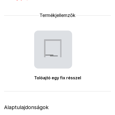
Termékjellemzők
Tolóajtó egy fix résszel
Alaptulajdonságok