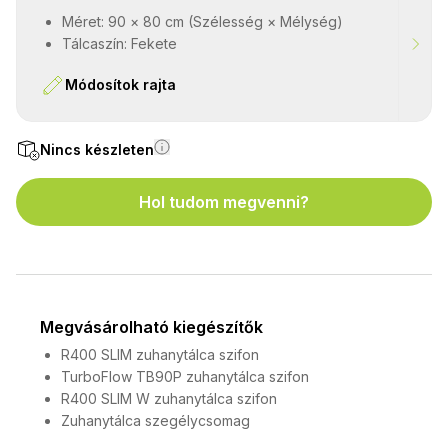
Méret: 90 × 80 cm (Szélesség × Mélység)
Tálcaszín: Fekete
Módosítok rajta
Nincs készleten
Hol tudom megvenni?
Megvásárolható kiegészítők
R400 SLIM zuhanytálca szifon
TurboFlow TB90P zuhanytálca szifon
R400 SLIM W zuhanytálca szifon
Zuhanytálca szegélycsomag