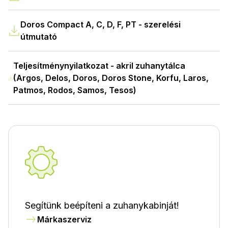
Doros Compact A, C, D, F, PT - szerelési
útmutató
Teljesítménynyilatkozat - akril zuhanytálca
(Argos, Delos, Doros, Doros Stone, Korfu, Laros,
Patmos, Rodos, Samos, Tesos)
Segítünk beépíteni a zuhanykabinját!
Márkaszerviz