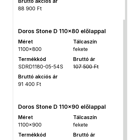
Bruttó akciós ár
88 900 Ft
Doros Stone D 110x80 előlappal
Méret
Tálcaszín
1100x800
fekete
Termékkód
Bruttó ár
SDRD1180-05-54S
107 500 Ft
Bruttó akciós ár
91 400 Ft
Doros Stone D 110x90 előlappal
Méret
Tálcaszín
1100x900
fekete
Termékkód
Bruttó ár