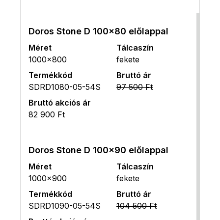
Doros Stone D 100x80 előlappal
Méret
Tálcaszín
1000x800
fekete
Termékkód
Bruttó ár
SDRD1080-05-54S
97 500 Ft
Bruttó akciós ár
82 900 Ft
Doros Stone D 100x90 előlappal
Méret
Tálcaszín
1000x900
fekete
Termékkód
Bruttó ár
SDRD1090-05-54S
104 500 Ft