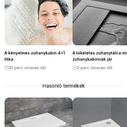
A kényelmes zuhanykabin 4+1
A tökéletes zuhanytálca m
titka
zuhanykabinnak jár
10 perc olvasási idő
2 perc olvasási idő
Hasonló termékek