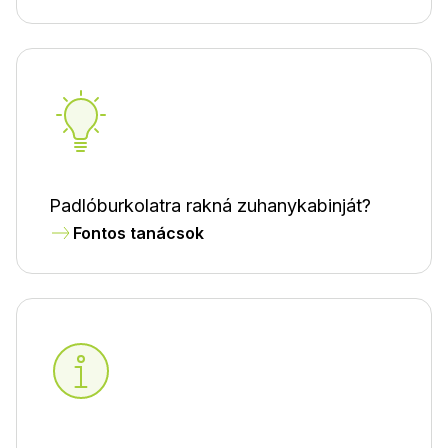
Padlóburkolatra rakná zuhanykabinját?
Fontos tanácsok