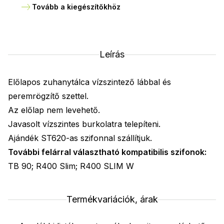
Tovább a kiegészítőkhöz
Leírás
Előlapos zuhanytálca vízszintező lábbal és
peremrögzítő szettel.
Az előlap nem levehető.
Javasolt vízszintes burkolatra telepíteni.
Ajándék ST620-as szifonnal szállítjuk.
További felárral választható kompatibilis szifonok:
TB 90; R400 Slim; R400 SLIM W
Termékvariációk, árak