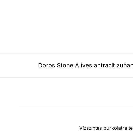
Doros Stone A íves antracit zuhan
Vízszintes burkolatra tel