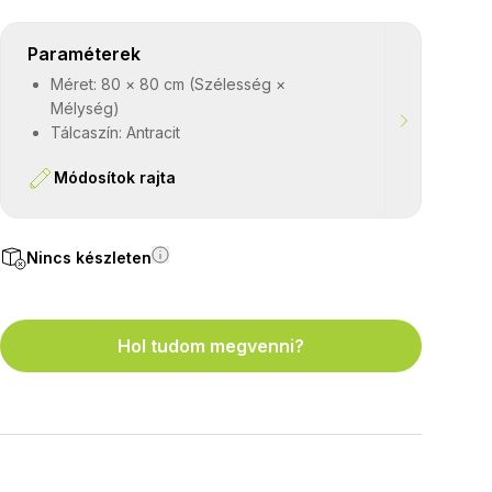
Paraméterek
Méret: 80 × 80 cm (Szélesség ×
Mélység)
Tálcaszín: Antracit
Módosítok rajta
Nincs készleten
Hol tudom megvenni?