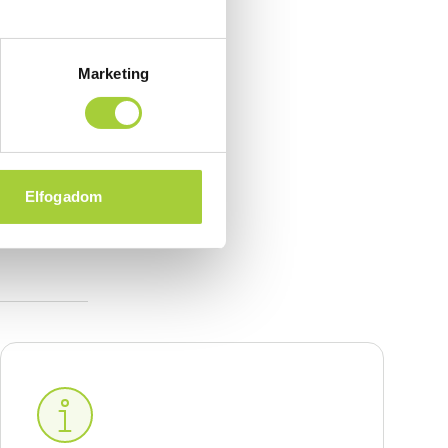
Marketing
 Doros
Elfogadom