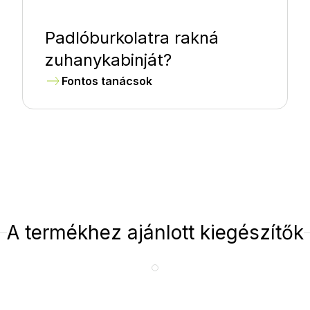
Padlóburkolatra rakná
zuhanykabinját?
Fontos tanácsok
A termékhez ajánlott kiegészítők