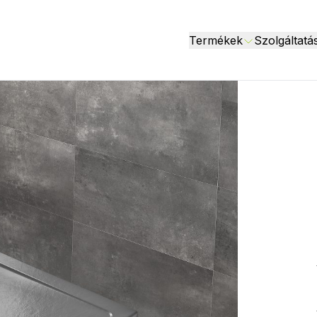
Termékek
Szolgáltatá