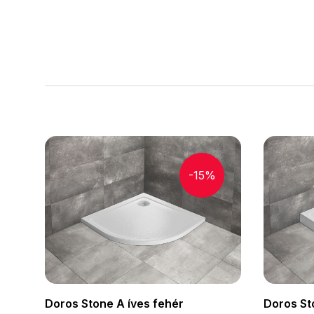
-15%
Doros St
Doros Stone A íves fehér