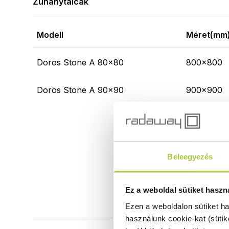
Zuhanytálcák
Modell
Méret(mm
Doros Stone A 80x80
800x800
Doros Stone A 90x90
900x900
Beleegyezés
Ez a weboldal sütiket haszn
Ezen a weboldalon sütiket h
használunk cookie-kat (sütik