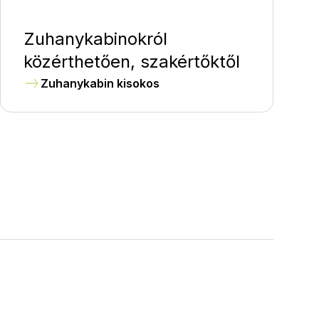
Zuhanykabinokról
közérthetően, szakértőktől
Zuhanykabin kisokos