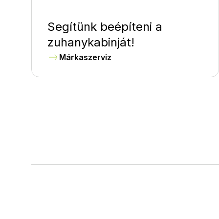
Segítünk beépíteni a
zuhanykabinját!
Márkaszerviz