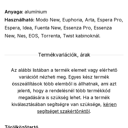
Anyaga:
alumínium
Használható:
Modo New, Euphoria, Arta, Espera Pro,
Espera, Idea, Fuenta New, Essenza Pro, Essenza
New, Nes, EOS, Torrenta, Twist kabinoknál.
Termékvariációk, árak
Az alábbi listában a termék elemeit vagy elérhető
variációit nézheti meg. Egyes kész termék
összeállítások több elemből is állhatnak, ami azt
jelenti, hogy a rendelésnél több termékkód
megadására is szükség lehet. Ha a termék
kiválasztásában segítségre van szüksége,
kérjen
segítséget szakértőnktől
.
Törölközőtartó