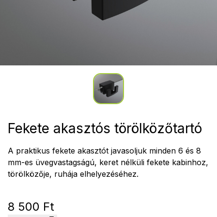
Fekete akasztós törölközőtartó
A praktikus fekete akasztót javasoljuk minden 6 és 8
mm-es üvegvastagságú, keret nélküli fekete kabinhoz,
törölközője, ruhája elhelyezéséhez.
8 500 Ft