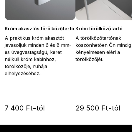
Króm akasztós törölközőtartó
Króm törölközőtartó
A praktikus króm akasztót
A törölközőtartónak
javasoljuk minden 6 és 8 mm-
köszönhetően Ön mindig
es üvegvastagságú, keret
kényelmesen eléri a
nélküli króm kabinhoz,
törölközőjét.
törölközője, ruhája
elhelyezéséhez.
7 400 Ft-tól
29 500 Ft-tól