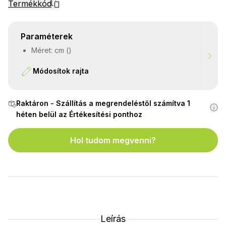
Termékkód
Paraméterek
Méret: cm ()
Módosítok rajta
Raktáron - Szállítás a megrendeléstől számítva 1
héten belül az Értékesítési ponthoz
Hol tudom megvenni?
Leírás