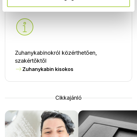
Zuhanykabinokról közérthetően,
szakértőktől
Zuhanykabin kisokos
Cikkajánló