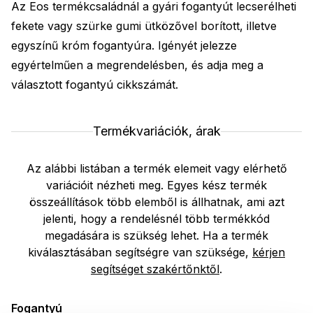
Az Eos termékcsaládnál a gyári fogantyút lecserélheti
fekete vagy szürke gumi ütközővel borított, illetve
egyszínű króm fogantyúra. Igényét jelezze
egyértelműen a megrendelésben, és adja meg a
választott fogantyú cikkszámát.
Termékvariációk, árak
Az alábbi listában a termék elemeit vagy elérhető
variációit nézheti meg. Egyes kész termék
összeállítások több elemből is állhatnak, ami azt
jelenti, hogy a rendelésnél több termékkód
megadására is szükség lehet. Ha a termék
kiválasztásában segítségre van szüksége,
kérjen
segítséget szakértőnktől
.
Fogantyú