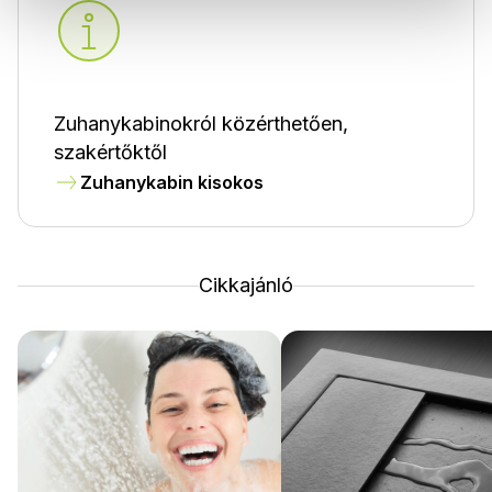
Zuhanykabinokról közérthetően,
szakértőktől
Zuhanykabin kisokos
Cikkajánló