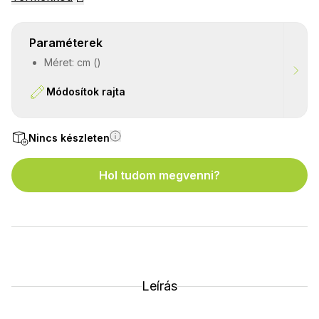
Paraméterek
Méret: cm ()
Módosítok rajta
Nincs készleten
Hol tudom megvenni?
Leírás