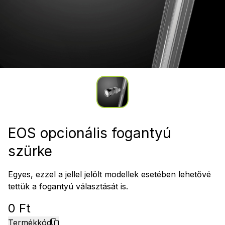
EOS opcionális fogantyú
szürke
Egyes, ezzel a jellel jelölt modellek esetében lehetővé
tettük a fogantyú választását is.
0 Ft
Termékkód