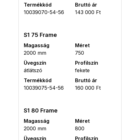
Termékkód
Bruttó ár
10039070-54-56
143 000 Ft
S1 75 Frame
Magasság
Méret
2000 mm
750
Üvegszín
Profilszín
átlátszó
fekete
Termékkód
Bruttó ár
10039075-54-56
160 000 Ft
S1 80 Frame
Magasság
Méret
2000 mm
800
Üvegszín
Profilszín