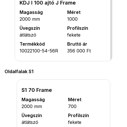
KDJ I 100 ajtó J Frame
Magasság
Méret
2000 mm
1000
Üvegszín
Profilszín
átlátszó
fekete
Termékkód
Bruttó ár
10022100-54-56R
356 000 Ft
Oldalfalak S1
S1 70 Frame
Magasság
Méret
2000 mm
700
Üvegszín
Profilszín
átlátszó
fekete