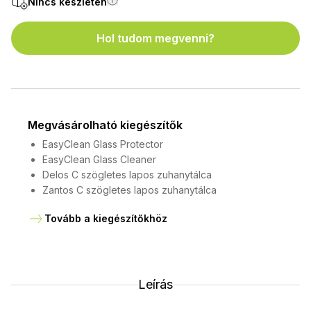
Nincs készleten
Hol tudom megvenni?
Megvásárolható kiegészítők
EasyClean Glass Protector
EasyClean Glass Cleaner
Delos C szögletes lapos zuhanytálca
Zantos C szögletes lapos zuhanytálca
Tovább a kiegészítőkhöz
Leírás