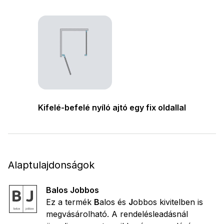
Kifelé-befelé nyíló ajtó egy fix oldallal
Alaptulajdonságok
Balos Jobbos
Ez a termék
B
alos és
J
obbos kivitelben is
megvásárolható. A rendelésleadásnál