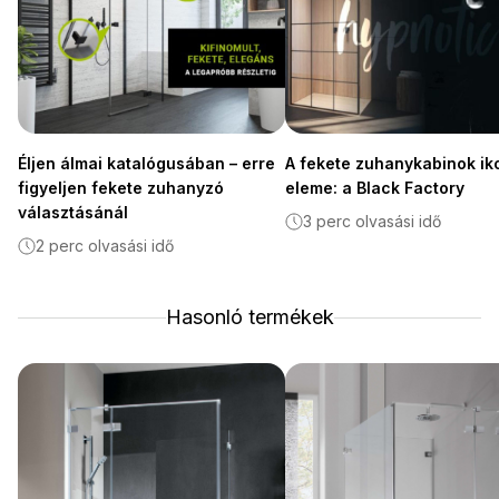
Éljen álmai katalógusában – erre
A fekete zuhanykabinok ik
figyeljen fekete zuhanyzó
eleme: a Black Factory
választásánál
3 perc olvasási idő
2 perc olvasási idő
Hasonló termékek