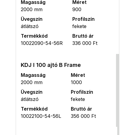
Magasság
Méret
2000 mm
900
Üvegszín
Profilszín
átlátszó
fekete
Termékkód
Bruttó ár
10022090-54-56R
336 000 Ft
KDJ I 100 ajtó B Frame
Magasság
Méret
2000 mm
1000
Üvegszín
Profilszín
átlátszó
fekete
Termékkód
Bruttó ár
10022100-54-56L
356 000 Ft