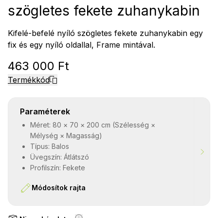
szögletes fekete zuhanykabin
Kifelé-befelé nyíló szögletes fekete zuhanykabin egy
fix és egy nyíló oldallal, Frame mintával.
463 000 Ft
Termékkód
Paraméterek
Méret: 80 × 70 × 200 cm (Szélesség ×
Mélység × Magasság)
Típus: Balos
Üvegszín: Átlátszó
Profilszín: Fekete
Módosítok rajta