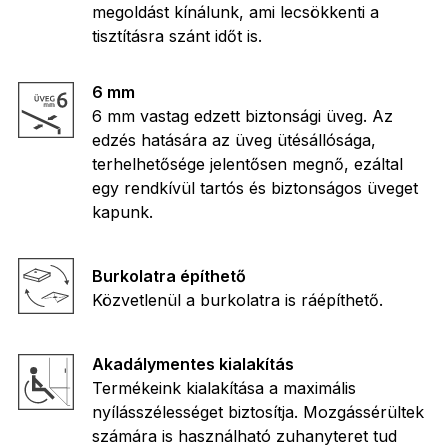
megoldást kínálunk, ami lecsökkenti a
tisztításra szánt időt is.
6 mm
6 mm vastag edzett biztonsági üveg. Az
edzés hatására az üveg ütésállósága,
terhelhetősége jelentősen megnő, ezáltal
egy rendkívül tartós és biztonságos üveget
kapunk.
Burkolatra építhető
Közvetlenül a burkolatra is ráépíthető.
Akadálymentes kialakítás
Termékeink kialakítása a maximális
nyílásszélességet biztosítja. Mozgássérültek
számára is használható zuhanyteret tud