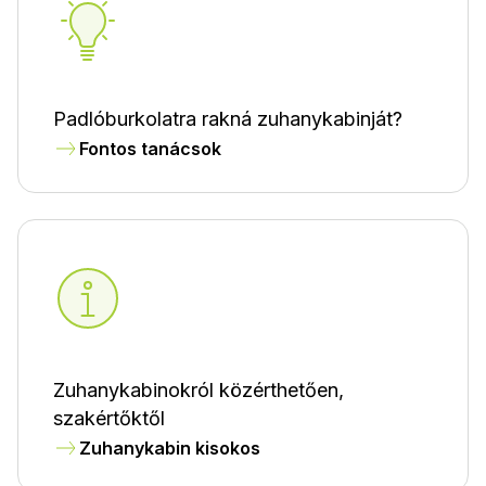
Padlóburkolatra rakná zuhanykabinját?
Fontos tanácsok
Zuhanykabinokról közérthetően,
szakértőktől
Zuhanykabin kisokos