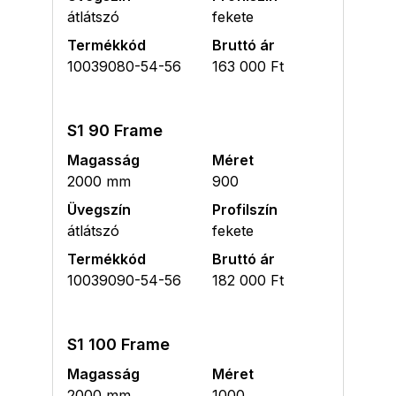
átlátszó
fekete
Termékkód
Bruttó ár
10039080-54-56
163 000 Ft
S1 90 Frame
Magasság
Méret
2000 mm
900
Üvegszín
Profilszín
átlátszó
fekete
Termékkód
Bruttó ár
10039090-54-56
182 000 Ft
S1 100 Frame
Magasság
Méret
2000 mm
1000