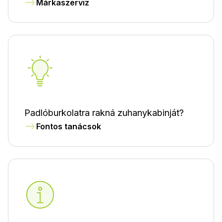
Márkaszerviz
Padlóburkolatra rakná zuhanykabinját?
Fontos tanácsok