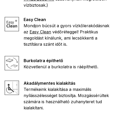
vízbiztosak.)
Easy Clean
Mondjon búcsút a gyors vízkőlerakódásnak
az
Easy Clean
védőréteggel! Praktikus
megoldást kínálunk, ami lecsökkenti a
tisztításra szánt időt is.
Burkolatra építhető
Közvetlenül a burkolatra is ráépíthető.
Akadálymentes kialakítás
Termékeink kialakítása a maximális
nyílásszélességet biztosítja. Mozgássérültek
számára is használható zuhanyteret tud
kialakítani.