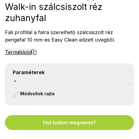
Walk-in szálcsiszolt réz
zuhanyfal
Fali profillal a falra szerelhető szálcsiszolt réz
pengefal 10 mm-es Easy Clean edzett üvegből.
Termékkód
Paraméterek
Módosítok rajta
Hol tudom megvenni?