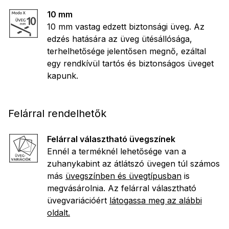
10 mm
10 mm vastag edzett biztonsági üveg. Az
edzés hatására az üveg ütésállósága,
terhelhetősége jelentősen megnő, ezáltal
egy rendkívül tartós és biztonságos üveget
kapunk.
Felárral rendelhetők
Felárral választható üvegszínek
Ennél a terméknél lehetősége van a
zuhanykabint az átlátszó üvegen túl számos
más
üvegszínben és üvegtípusban
is
megvásárolnia. Az felárral választható
üvegvariációért
látogassa meg az alábbi
oldalt.