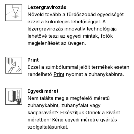
Lézergravírozás
Növeld tovább a fürdőszobád egyediségét
ezzel a különleges lehetőséggel. A
lézergravírozás
innovatív technológiája
lehetővé teszi az egyedi minták, fotók
megjelenítését az üvegen.
Print
Ezzel a szimbólummal jelölt termékek esetén
rendelhető
Print
nyomat a zuhanykabinra.
Egyedi méret
Nem találta meg a megfelelő méretű
zuhanykabint, zuhanyfalat vagy
kádparavánt? Elkészítjük Önnek a kívánt
méretben! Kérje
egyedi méretre gyártás
szolgáltatásunkat.