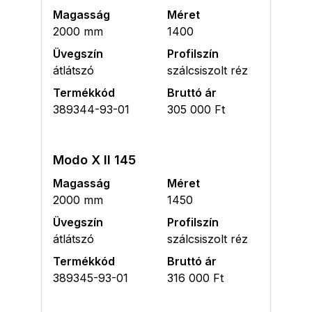
Magasság
Méret
2000 mm
1400
Üvegszín
Profilszín
átlátszó
szálcsiszolt réz
Termékkód
Bruttó ár
389344-93-01
305 000 Ft
Modo X II 145
Magasság
Méret
2000 mm
1450
Üvegszín
Profilszín
átlátszó
szálcsiszolt réz
Termékkód
Bruttó ár
389345-93-01
316 000 Ft