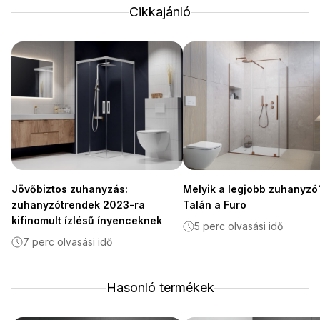
Cikkajánló
Jövőbiztos zuhanyzás:
Melyik a legjobb zuhanyzó
zuhanyzótrendek 2023-ra
Talán a Furo
kifinomult ízlésű ínyenceknek
5 perc olvasási idő
7 perc olvasási idő
Hasonló termékek