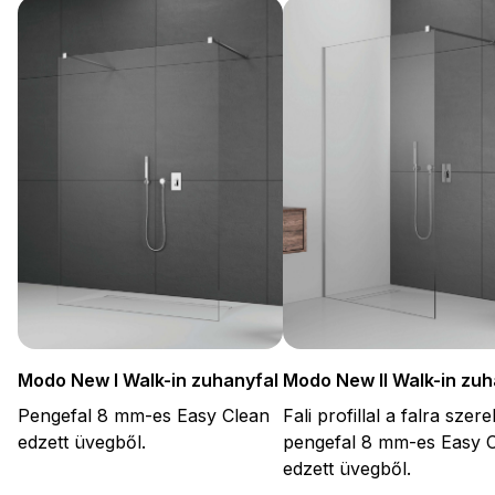
Modo New I Walk-in zuhanyfal
Modo New II Walk-in zuh
Pengefal 8 mm-es Easy Clean
Fali profillal a falra szer
edzett üvegből.
pengefal 8 mm-es Easy 
edzett üvegből.