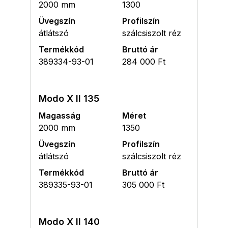
2000 mm
1300
Üvegszín
Profilszín
átlátszó
szálcsiszolt réz
Termékkód
Bruttó ár
389334-93-01
284 000 Ft
Modo X II 135
Magasság
Méret
2000 mm
1350
Üvegszín
Profilszín
átlátszó
szálcsiszolt réz
Termékkód
Bruttó ár
389335-93-01
305 000 Ft
Modo X II 140