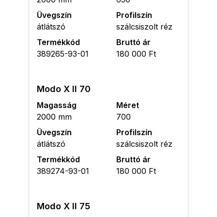
Üvegszín
Profilszín
átlátszó
szálcsiszolt réz
Termékkód
Bruttó ár
389265-93-01
180 000 Ft
Modo X II 70
Magasság
Méret
2000 mm
700
Üvegszín
Profilszín
átlátszó
szálcsiszolt réz
Termékkód
Bruttó ár
389274-93-01
180 000 Ft
Modo X II 75