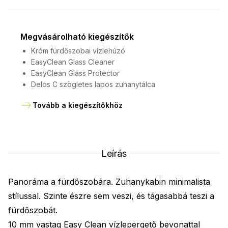
Megvásárolható kiegészítők
Króm fürdőszobai vízlehúzó
EasyClean Glass Cleaner
EasyClean Glass Protector
Delos C szögletes lapos zuhanytálca
Tovább a kiegészítőkhöz
Leírás
Panoráma a fürdőszobára. Zuhanykabin minimalista
stílussal. Szinte észre sem veszi, és tágasabbá teszi a
fürdőszobát.
10 mm vastag Easy Clean vízlepergető bevonattal