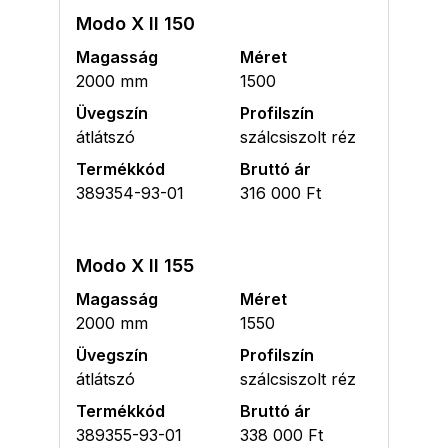
Modo X II 150
Magasság
Méret
2000 mm
1500
Üvegszín
Profilszín
átlátszó
szálcsiszolt réz
Termékkód
Bruttó ár
389354-93-01
316 000 Ft
Modo X II 155
Magasság
Méret
2000 mm
1550
Üvegszín
Profilszín
átlátszó
szálcsiszolt réz
Termékkód
Bruttó ár
389355-93-01
338 000 Ft