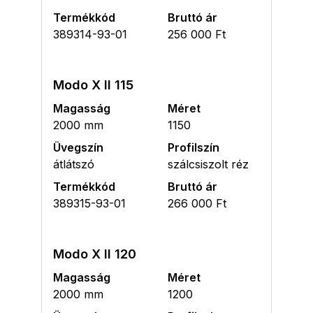
Termékkód
Bruttó ár
389314-93-01
256 000 Ft
Modo X II 115
Magasság
Méret
2000 mm
1150
Üvegszín
Profilszín
átlátszó
szálcsiszolt réz
Termékkód
Bruttó ár
389315-93-01
266 000 Ft
Modo X II 120
Magasság
Méret
2000 mm
1200