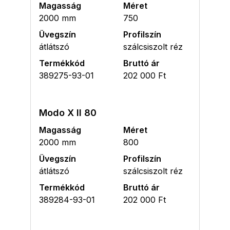
Magasság
Méret
2000 mm
750
Üvegszín
Profilszín
átlátszó
szálcsiszolt réz
Termékkód
Bruttó ár
389275-93-01
202 000 Ft
Modo X II 80
Magasság
Méret
2000 mm
800
Üvegszín
Profilszín
átlátszó
szálcsiszolt réz
Termékkód
Bruttó ár
389284-93-01
202 000 Ft