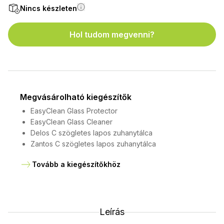
Nincs készleten
Hol tudom megvenni?
Megvásárolható kiegészítők
EasyClean Glass Protector
EasyClean Glass Cleaner
Delos C szögletes lapos zuhanytálca
Zantos C szögletes lapos zuhanytálca
Tovább a kiegészítőkhöz
Leírás