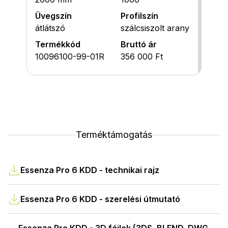
Üvegszín
Profilszín
átlátszó
szálcsiszolt arany
Termékkód
Bruttó ár
10096100-99-01R
356 000 Ft
Terméktámogatás
Essenza Pro 6 KDD - technikai rajz
Essenza Pro 6 KDD - szerelési útmutató