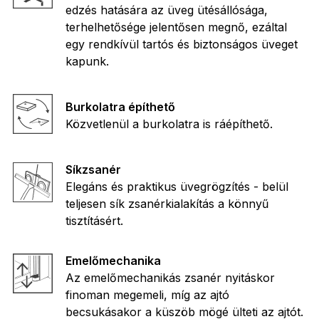
edzés hatására az üveg ütésállósága,
terhelhetősége jelentősen megnő, ezáltal
egy rendkívül tartós és biztonságos üveget
kapunk.
Burkolatra építhető
Közvetlenül a burkolatra is ráépíthető.
Síkzsanér
Elegáns és praktikus üvegrögzítés - belül
teljesen sík zsanérkialakítás a könnyű
tisztításért.
Emelőmechanika
Az emelőmechanikás zsanér nyitáskor
finoman megemeli, míg az ajtó
becsukásakor a küszöb mögé ülteti az ajtót.