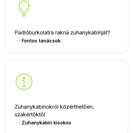
Padlóburkolatra rakná zuhanykabinját?
Fontos tanácsok
Zuhanykabinokról közérthetően,
szakértőktől
Zuhanykabin kisokos