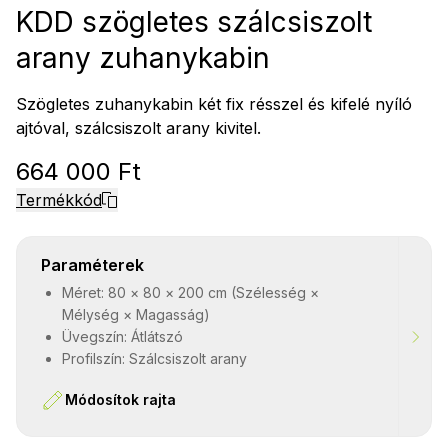
KDD szögletes szálcsiszolt
arany zuhanykabin
Szögletes zuhanykabin két fix résszel és kifelé nyíló
ajtóval, szálcsiszolt arany kivitel.
664 000 Ft
Termékkód
Paraméterek
Méret: 80 × 80 × 200 cm (Szélesség ×
Mélység × Magasság)
Üvegszín: Átlátszó
Profilszín: Szálcsiszolt arany
Módosítok rajta