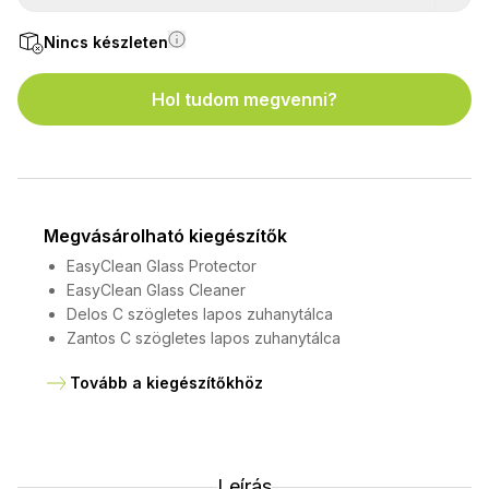
Nincs készleten
Hol tudom megvenni?
Megvásárolható kiegészítők
EasyClean Glass Protector
EasyClean Glass Cleaner
Delos C szögletes lapos zuhanytálca
Zantos C szögletes lapos zuhanytálca
Tovább a kiegészítőkhöz
Leírás