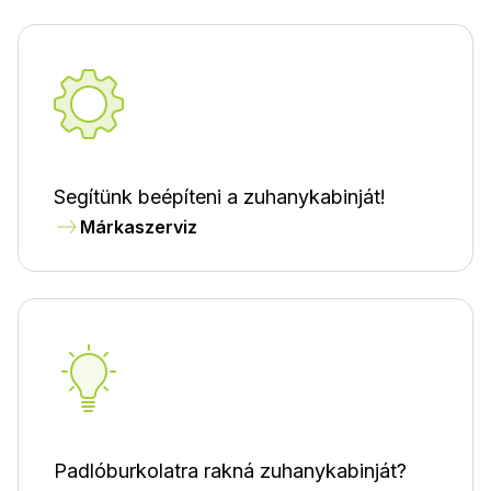
Segítünk beépíteni a zuhanykabinját!
Márkaszerviz
Padlóburkolatra rakná zuhanykabinját?