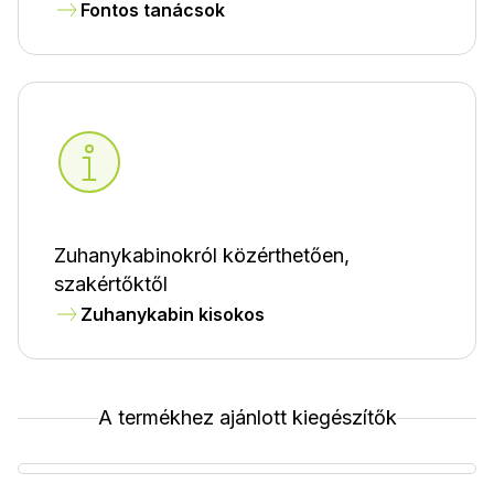
Fontos tanácsok
Zuhanykabinokról közérthetően,
szakértőktől
Zuhanykabin kisokos
A termékhez ajánlott kiegészítők