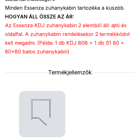
Minden Essenza zuhanykabin tartozéka a küszöb.
HOGYAN ÁLL ÖSSZE AZ ÁR:
Az Essenza KDJ zuhanykabin 2 elemből áll: ajtó és
oldalfal. A zuhanykabin rendelésekor 2 termékkódot
kell megadni. (Példa: 1 db KDJ 80B + 1 db S1 80 =
80x80 balos zuhanykabin)
Termékjellemzők