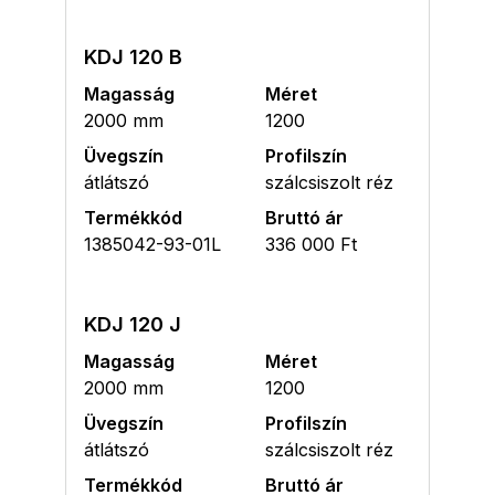
KDJ 120 B
Magasság
Méret
2000 mm
1200
Üvegszín
Profilszín
átlátszó
szálcsiszolt réz
Termékkód
Bruttó ár
1385042-93-01L
336 000 Ft
KDJ 120 J
Magasság
Méret
2000 mm
1200
Üvegszín
Profilszín
átlátszó
szálcsiszolt réz
Termékkód
Bruttó ár