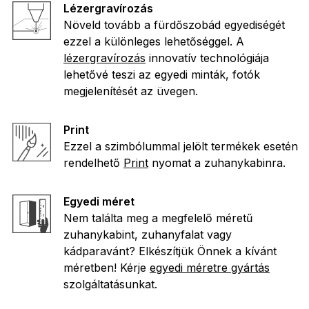
Lézergravírozás
Növeld tovább a fürdőszobád egyediségét
ezzel a különleges lehetőséggel. A
lézergravírozás
innovatív technológiája
lehetővé teszi az egyedi minták, fotók
megjelenítését az üvegen.
Print
Ezzel a szimbólummal jelölt termékek esetén
rendelhető
Print
nyomat a zuhanykabinra.
Egyedi méret
Nem találta meg a megfelelő méretű
zuhanykabint, zuhanyfalat vagy
kádparavánt? Elkészítjük Önnek a kívánt
méretben! Kérje
egyedi méretre gyártás
szolgáltatásunkat.