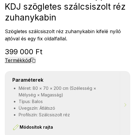
KDJ szögletes szálcsiszolt réz
zuhanykabin
Szögletes szálcsiszolt réz zuhanykabin kifelé nyíló
ajtóval és egy fix oldalfallal.
399 000 Ft
Termékkód
Paraméterek
Méret: 80 × 70 × 200 cm (Szélesség ×
Mélység × Magasság)
Típus: Balos
Üvegszín: Átlátszó
Profilszín: Szálcsiszolt réz
Módosítok rajta