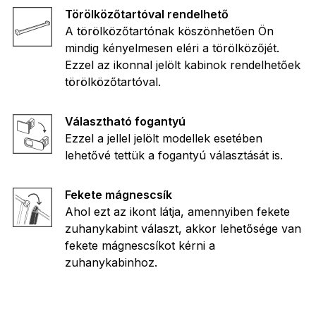
Törölközőtartóval rendelhető
A törölközőtartónak köszönhetően Ön
mindig kényelmesen eléri a törölközőjét.
Ezzel az ikonnal jelölt kabinok rendelhetőek
törölközőtartóval.
Választható fogantyú
Ezzel a jellel jelölt modellek esetében
lehetővé tettük a fogantyú választását is.
Fekete mágnescsík
Ahol ezt az ikont látja, amennyiben fekete
zuhanykabint választ, akkor lehetősége van
fekete mágnescsíkot kérni a
zuhanykabinhoz.