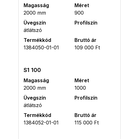
Magasság
Méret
2000 mm
900
Üvegszín
Profilszín
átlátszó
Termékkód
Bruttó ár
1384050-01-01
109 000 Ft
S1 100
Magasság
Méret
2000 mm
1000
Üvegszín
Profilszín
átlátszó
Termékkód
Bruttó ár
1384052-01-01
115 000 Ft