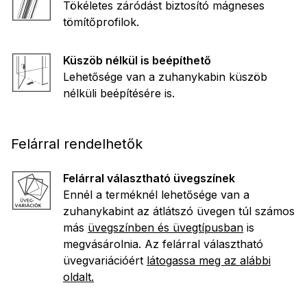
Tökéletes záródást biztosító mágneses
tömítőprofilok.
Küszöb nélkül is beépíthető
Lehetősége van a zuhanykabin küszöb
nélküli beépítésére is.
Felárral rendelhetők
Felárral választható üvegszínek
Ennél a terméknél lehetősége van a
zuhanykabint az átlátszó üvegen túl számos
más
üvegszínben és üvegtípusban
is
megvásárolnia. Az felárral választható
üvegvariációért
látogassa meg az alábbi
oldalt.