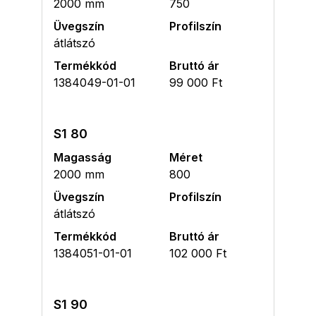
2000 mm
750
Üvegszín
Profilszín
átlátszó
Termékkód
Bruttó ár
1384049-01-01
99 000 Ft
S1 80
Magasság
Méret
2000 mm
800
Üvegszín
Profilszín
átlátszó
Termékkód
Bruttó ár
1384051-01-01
102 000 Ft
S1 90