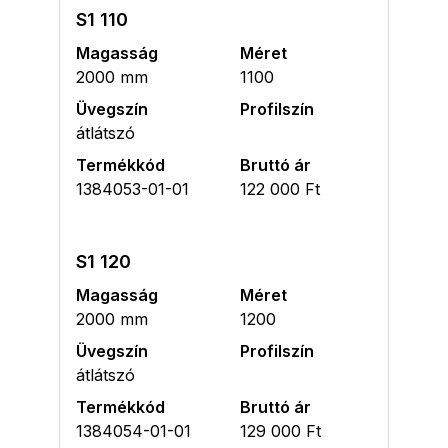
S1 110
Magasság
Méret
2000 mm
1100
Üvegszín
Profilszín
átlátszó
Termékkód
Bruttó ár
1384053-01-01
122 000 Ft
S1 120
Magasság
Méret
2000 mm
1200
Üvegszín
Profilszín
átlátszó
Termékkód
Bruttó ár
1384054-01-01
129 000 Ft