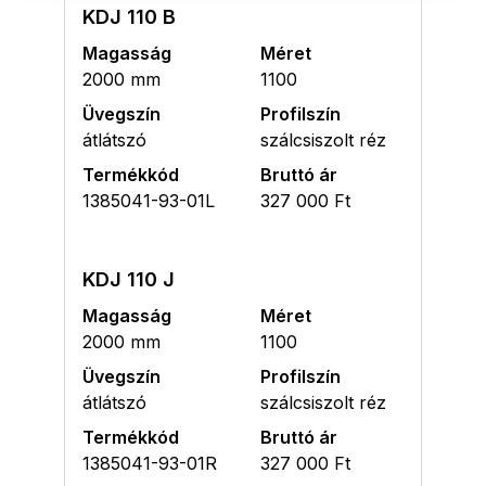
KDJ 110 B
Magasság
Méret
2000 mm
1100
Üvegszín
Profilszín
átlátszó
szálcsiszolt réz
Termékkód
Bruttó ár
1385041-93-01L
327 000 Ft
KDJ 110 J
Magasság
Méret
2000 mm
1100
Üvegszín
Profilszín
átlátszó
szálcsiszolt réz
Termékkód
Bruttó ár
1385041-93-01R
327 000 Ft