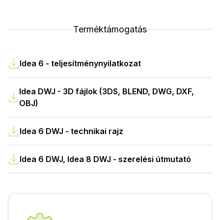
Terméktámogatás
Idea 6 - teljesítménynyilatkozat
Idea DWJ - 3D fájlok (3DS, BLEND, DWG, DXF,
OBJ)
Idea 6 DWJ - technikai rajz
Idea 6 DWJ, Idea 8 DWJ - szerelési útmutató