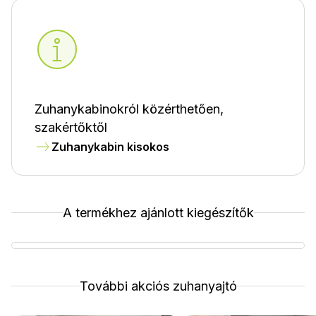
Zuhanykabinokról közérthetően,
szakértőktől
Zuhanykabin kisokos
A termékhez ajánlott kiegészítők
További akciós zuhanyajtó