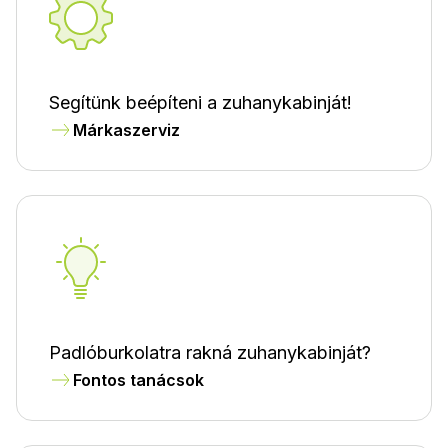
Segítünk beépíteni a zuhanykabinját!
Márkaszerviz
Padlóburkolatra rakná zuhanykabinját?
Fontos tanácsok