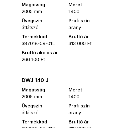
Magasság
Méret
2005 mm
1400
Üvegszín
Profilszín
átlátszó
arany
Termékkód
Bruttó ár
387018-09-01L
313 000 Ft
Bruttó akciós ár
266 100 Ft
DWJ 140 J
Magasság
Méret
2005 mm
1400
Üvegszín
Profilszín
átlátszó
arany
Termékkód
Bruttó ár