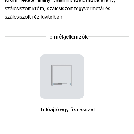
szálcsiszolt króm, szálcsiszolt fegyvermetál és
szálcsiszolt réz kivitelben.
Termékjellemzők
Tolóajtó egy fix résszel