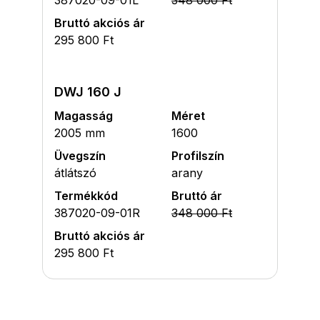
Bruttó akciós ár
295 800 Ft
DWJ 160 J
Magasság
Méret
2005 mm
1600
Üvegszín
Profilszín
átlátszó
arany
Termékkód
Bruttó ár
387020-09-01R
348 000 Ft
Bruttó akciós ár
295 800 Ft