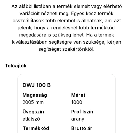
Az alábbi listában a termék elemeit vagy elérhető
variációit nézheti meg. Egyes kész termék
összeállítások több elemből is állhatnak, ami azt
jelenti, hogy a rendelésnél több termékkód
megadására is szükség lehet. Ha a termék
kiválasztásában segítségre van szüksége,
kérjen
segítséget szakértőnktől
.
Tolóajtók
DWJ 100 B
Magasság
Méret
2005 mm
1000
Üvegszín
Profilszín
átlátszó
arany
Termékkód
Bruttó ár