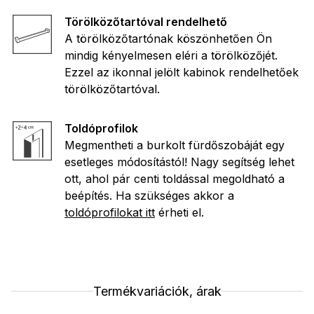
Törölközőtartóval rendelhető
A törölközőtartónak köszönhetően Ön
mindig kényelmesen eléri a törölközőjét.
Ezzel az ikonnal jelölt kabinok rendelhetőek
törölközőtartóval.
Toldóprofilok
Megmentheti a burkolt fürdőszobáját egy
esetleges módosítástól! Nagy segítség lehet
ott, ahol pár centi toldással megoldható a
beépítés. Ha szükséges akkor a
toldóprofilokat itt
érheti el.
Termékvariációk, árak