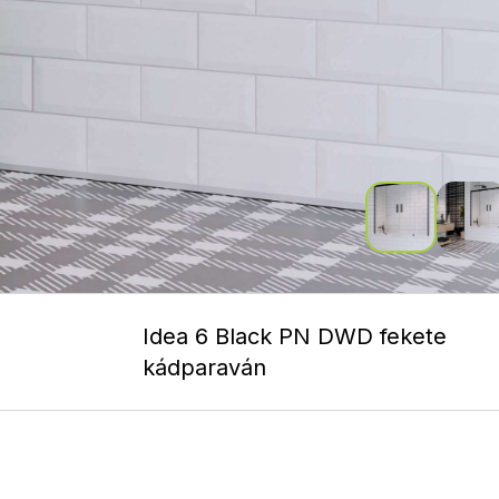
Idea 6 Black PN DWD fekete
kádparaván