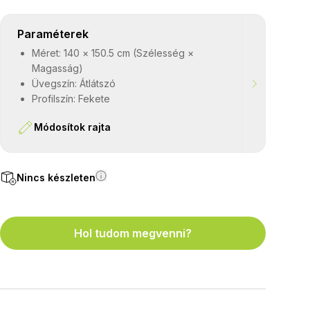
Paraméterek
Méret: 140 × 150.5 cm (Szélesség ×
Magasság)
Üvegszín: Átlátszó
Profilszín: Fekete
Módosítok rajta
Nincs készleten
Hol tudom megvenni?