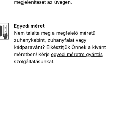
megjelenítését az üvegen.
Egyedi méret
Nem találta meg a megfelelő méretű
zuhanykabint, zuhanyfalat vagy
kádparavánt? Elkészítjük Önnek a kívánt
méretben! Kérje
egyedi méretre gyártás
szolgáltatásunkat.