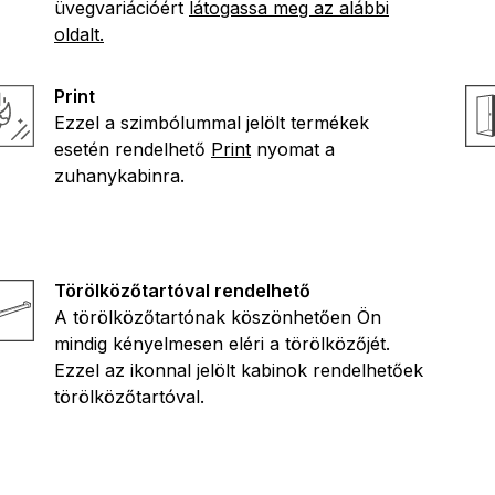
üvegvariációért
látogassa meg az alábbi
oldalt.
Print
Ezzel a szimbólummal jelölt termékek
esetén rendelhető
Print
nyomat a
zuhanykabinra.
Törölközőtartóval rendelhető
A törölközőtartónak köszönhetően Ön
mindig kényelmesen eléri a törölközőjét.
Ezzel az ikonnal jelölt kabinok rendelhetőek
törölközőtartóval.