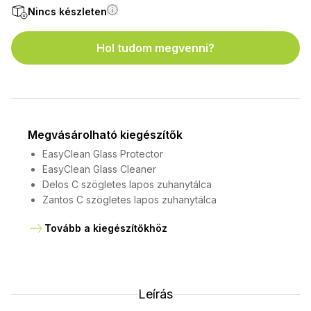
Nincs készleten
Hol tudom megvenni?
Megvásárolható kiegészítők
EasyClean Glass Protector
EasyClean Glass Cleaner
Delos C szögletes lapos zuhanytálca
Zantos C szögletes lapos zuhanytálca
Tovább a kiegészítőkhöz
Leírás