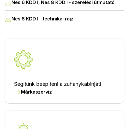
Nes 6 KDD I, Nes 8 KDD I - szerelési útmutató
Nes 6 KDD I - technikai rajz
Segítünk beépíteni a zuhanykabinját!
Márkaszerviz