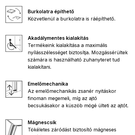
Burkolatra építhető
Közvetlenül a burkolatra is ráépíthető.
Akadálymentes kialakítás
Termékeink kialakítása a maximális
nyílásszélességet biztosítja. Mozgássérültek
számára is használható zuhanyteret tud
kialakítani.
Emelőmechanika
Az emelőmechanikás zsanér nyitáskor
finoman megemeli, míg az ajtó
becsukásakor a küszöb mögé ülteti az ajtót.
Mágnescsík
Tökéletes záródást biztosító mágneses