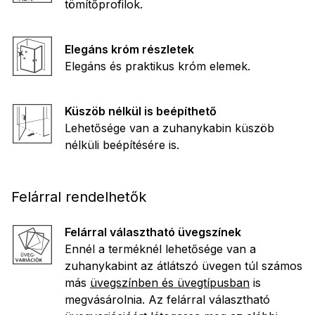
tömítőprofilok.
Elegáns króm részletek
Elegáns és praktikus króm elemek.
Küszöb nélkül is beépíthető
Lehetősége van a zuhanykabin küszöb
nélküli beépítésére is.
Felárral rendelhetők
Felárral választható üvegszínek
Ennél a terméknél lehetősége van a
zuhanykabint az átlátszó üvegen túl számos
más
üvegszínben és üvegtípusban
is
megvásárolnia. Az felárral választható