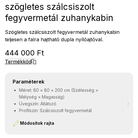
szögletes szálcsiszolt
fegyvermetál zuhanykabin
Szögletes szálcsiszolt fegyvermetál zuhanykabin
teljesen a falra hajtható dupla nyílóajtóval.
444 000 Ft
Termékkód
Paraméterek
Méret: 80 × 80 × 200 cm (Szélesség ×
Mélység × Magasság)
Üvegszín: Átlátszó
Profilszín: Szálcsiszolt fegyvermetál
Módosítok rajta