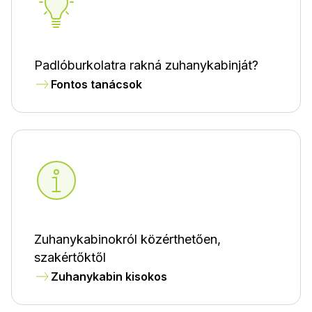
Padlóburkolatra rakná zuhanykabinját?
Fontos tanácsok
Zuhanykabinokról közérthetően,
szakértőktől
Zuhanykabin kisokos