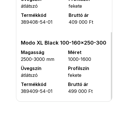
átlátszó
fekete
Termékkód
Bruttó ár
389408-54-01
409 000 Ft
Modo XL Black 100-160x250-300
Magasság
Méret
2500-3000 mm
1000-1600
Üvegszín
Profilszín
átlátszó
fekete
Termékkód
Bruttó ár
389409-54-01
499 000 Ft