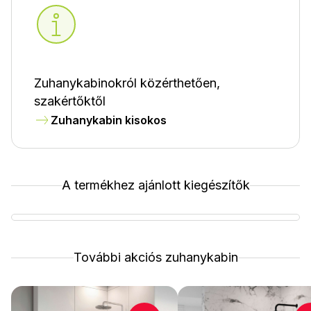
Zuhanykabinokról közérthetően,
szakértőktől
Zuhanykabin kisokos
A termékhez ajánlott kiegészítők
További akciós zuhanykabin