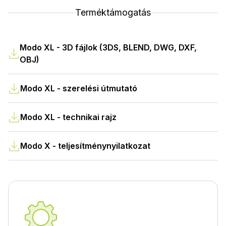
Terméktámogatás
Modo XL - 3D fájlok (3DS, BLEND, DWG, DXF,
OBJ)
Modo XL - szerelési útmutató
Modo XL - technikai rajz
Modo X - teljesítménynyilatkozat