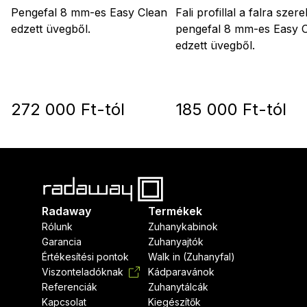
Pengefal 8 mm-es Easy Clean
Fali profillal a falra szer
edzett üvegből.
pengefal 8 mm-es Easy 
edzett üvegből.
272 000 Ft-tól
185 000 Ft-tól
Radaway
Termékek
Rólunk
Zuhanykabinok
Garancia
Zuhanyajtók
Értékesítési pontok
Walk in (Zuhanyfal)
Viszonteladóknak
Kádparavánok
Referenciák
Zuhanytálcák
Kapcsolat
Kiegészítők