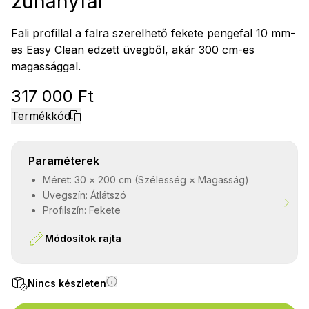
zuhanyfal
Fali profillal a falra szerelhető fekete pengefal 10 mm-
es Easy Clean edzett üvegből, akár 300 cm-es
magassággal.
317 000 Ft
Termékkód
Paraméterek
Méret: 30 × 200 cm (Szélesség × Magasság)
Üvegszín: Átlátszó
Profilszín: Fekete
Módosítok rajta
Nincs készleten