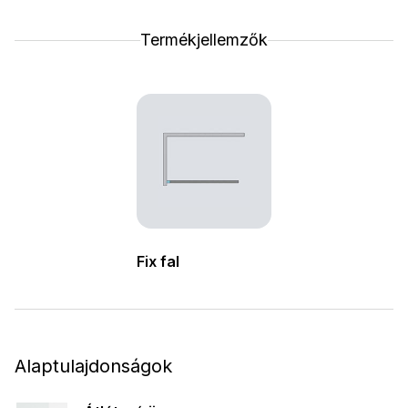
Termékjellemzők
Fix fal
Alaptulajdonságok