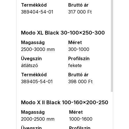
Termékkód
Bruttó ár
389404-54-01
317 000 Ft
Modo XL Black 30-100x250-300
Magasság
Méret
2500-3000 mm
300-1000
Üvegszín
Profilszín
átlátszó
fekete
Termékkód
Bruttó ár
389405-54-01
398 000 Ft
Modo X II Black 100-160x200-250
Magasság
Méret
2000-2500 mm
1000-1600
Üvegszín
Profilszín