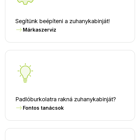
Segítünk beépíteni a zuhanykabinját!
Márkaszerviz
Padlóburkolatra rakná zuhanykabinját?
Fontos tanácsok