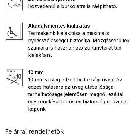
Közvetlenül a burkolatra is ráépíthető.
Akadálymentes kialakítás
Termékeink kialakítása a maximális
nyílásszélességet biztosítja. Mozgássérültek
számára is használható zuhanyteret tud
kialakítani.
10 mm
10 mm vastag edzett biztonsági üveg. Az
edzés hatására az üveg ütésállósága,
terhelhetősége jelentősen megnő, ezáltal
egy rendkívül tartós és biztonságos üveget
kapunk.
Felárral rendelhetők