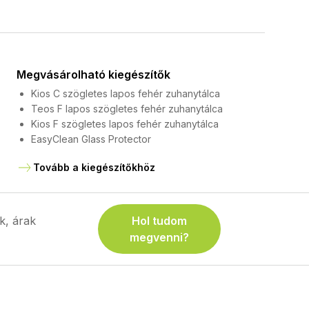
Megvásárolható kiegészítők
Kios C szögletes lapos fehér zuhanytálca
Teos F lapos szögletes fehér zuhanytálca
Kios F szögletes lapos fehér zuhanytálca
EasyClean Glass Protector
Tovább a kiegészítőkhöz
k, árak
Hol tudom
megvenni?