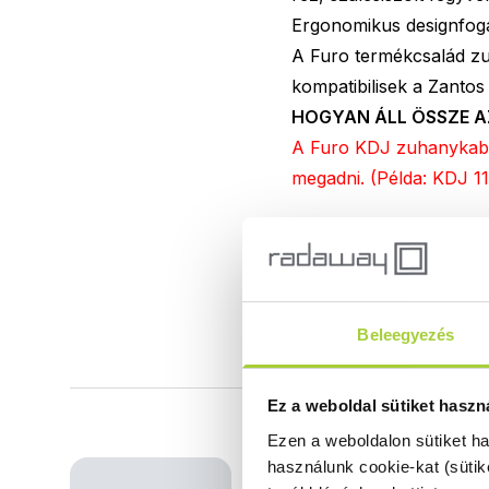
Ergonomikus designfog
A Furo termékcsalád zuh
kompatibilisek a Zantos
HOGYAN ÁLL ÖSSZE A
A Furo KDJ zuhanykabin 
megadni. (Példa: KDJ 11
Beleegyezés
Ez a weboldal sütiket haszn
Ezen a weboldalon sütiket h
használunk cookie-kat (sütik