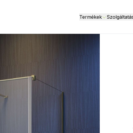
Termékek
Szolgáltatá