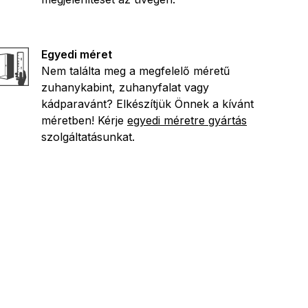
Egyedi méret
Nem találta meg a megfelelő méretű
zuhanykabint, zuhanyfalat vagy
kádparavánt? Elkészítjük Önnek a kívánt
méretben! Kérje
egyedi méretre gyártás
szolgáltatásunkat.