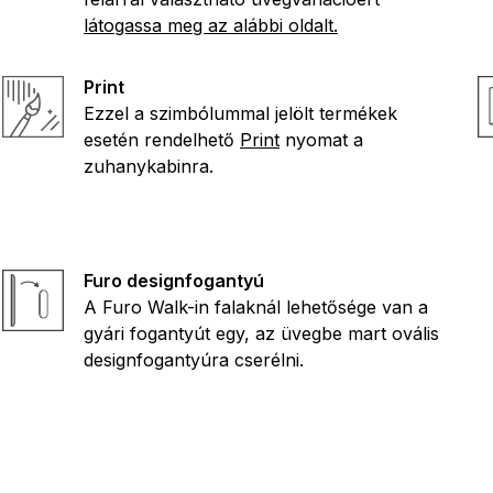
látogassa meg az alábbi oldalt.
Print
Ezzel a szimbólummal jelölt termékek
esetén rendelhető
Print
nyomat a
zuhanykabinra.
Furo designfogantyú
A Furo Walk-in falaknál lehetősége van a
gyári fogantyút egy, az üvegbe mart ovális
designfogantyúra cserélni.