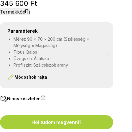
345 600 Ft
Termékkód
Paraméterek
Méret: 90 × 70 × 200 cm (Szélesség ×
Mélység × Magasság)
Típus: Balos
Üvegszín: Átlátszó
Profilszín: Szálcsiszolt arany
Módosítok rajta
Nincs készleten
Hol tudom megvenni?