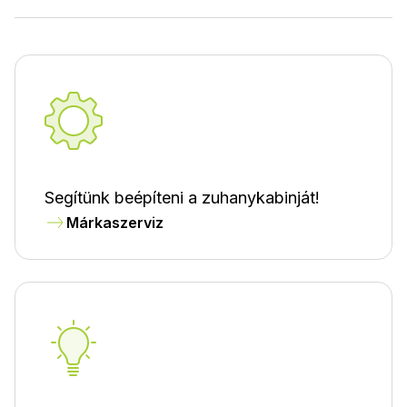
Segítünk beépíteni a zuhanykabinját!
Márkaszerviz