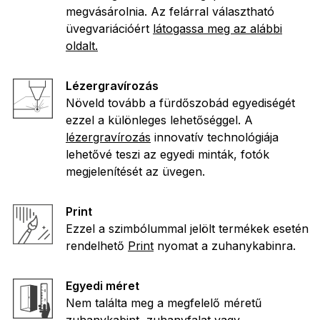
megvásárolnia. Az felárral választható
üvegvariációért
látogassa meg az alábbi
oldalt.
Lézergravírozás
Növeld tovább a fürdőszobád egyediségét
ezzel a különleges lehetőséggel. A
lézergravírozás
innovatív technológiája
lehetővé teszi az egyedi minták, fotók
megjelenítését az üvegen.
Print
Ezzel a szimbólummal jelölt termékek esetén
rendelhető
Print
nyomat a zuhanykabinra.
Egyedi méret
Nem találta meg a megfelelő méretű