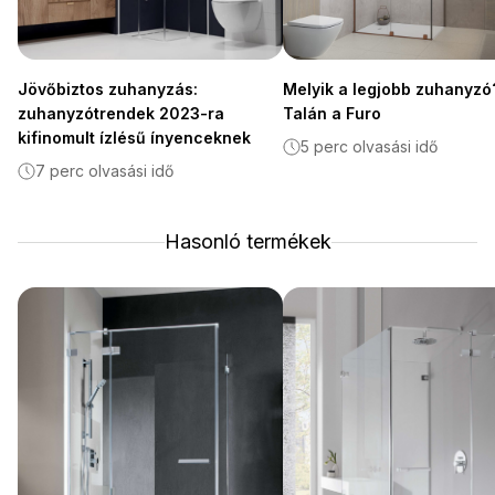
Jövőbiztos zuhanyzás:
Melyik a legjobb zuhanyzó
zuhanyzótrendek 2023-ra
Talán a Furo
kifinomult ízlésű ínyenceknek
5 perc olvasási idő
7 perc olvasási idő
Hasonló termékek