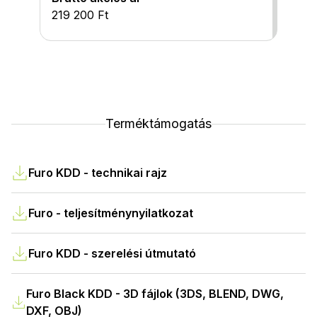
219 200 Ft
Terméktámogatás
Furo KDD - technikai rajz
Furo - teljesítménynyilatkozat
Furo KDD - szerelési útmutató
Furo Black KDD - 3D fájlok (3DS, BLEND, DWG,
DXF, OBJ)