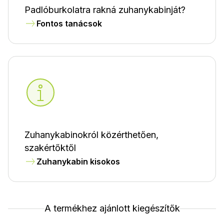
Padlóburkolatra rakná zuhanykabinját?
Fontos tanácsok
Zuhanykabinokról közérthetően,
szakértőktől
Zuhanykabin kisokos
A termékhez ajánlott kiegészítők