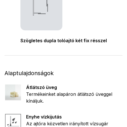
Szögletes dupla tolóajtó két fix résszel
Alaptulajdonságok
Átlátszó üveg
Termékeinket alapáron átlátszó üveggel
kínáljuk.
Enyhe vízkijutás
Az ajtóra közvetlen irányított vízsugár