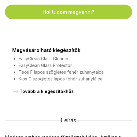
Hol tudom megvenni?
Megvásárolható kiegészítők
EasyClean Glass Cleaner
EasyClean Glass Protector
Teos F lapos szögletes fehér zuhanytálca
Kios C szögletes lapos fehér zuhanytálca
Tovább a kiegészítőkhöz
Leírás