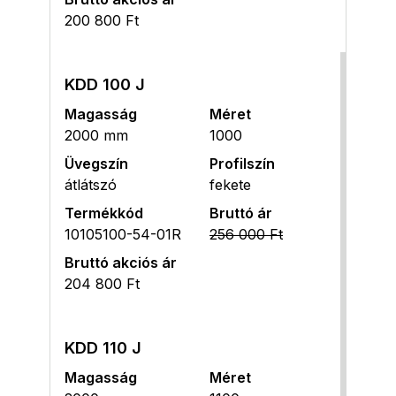
200 800 Ft
KDD 100 J
Magasság
Méret
2000 mm
1000
Üvegszín
Profilszín
átlátszó
fekete
Termékkód
Bruttó ár
10105100-54-01R
256 000 Ft
Bruttó akciós ár
204 800 Ft
KDD 110 J
Magasság
Méret