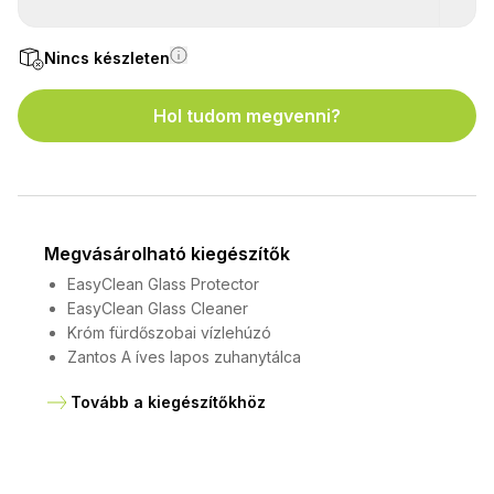
Nincs készleten
Hol tudom megvenni?
Megvásárolható kiegészítők
EasyClean Glass Protector
EasyClean Glass Cleaner
Króm fürdőszobai vízlehúzó
Zantos A íves lapos zuhanytálca
Tovább a kiegészítőkhöz