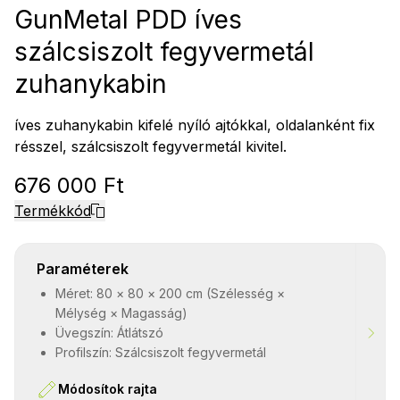
GunMetal PDD íves
szálcsiszolt fegyvermetál
zuhanykabin
íves zuhanykabin kifelé nyíló ajtókkal, oldalanként fix
résszel, szálcsiszolt fegyvermetál kivitel.
676 000 Ft
Termékkód
Paraméterek
Méret: 80 × 80 × 200 cm (Szélesség ×
Mélység × Magasság)
Üvegszín: Átlátszó
Profilszín: Szálcsiszolt fegyvermetál
Módosítok rajta