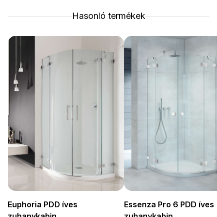
Hasonló termékek
Euphoria PDD íves
Essenza Pro 6 PDD íves
zuhanykabin
zuhanykabin