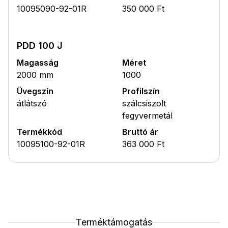
10095090-92-01R
350 000 Ft
PDD 100 J
Magasság
Méret
2000 mm
1000
Üvegszín
Profilszín
átlátszó
szálcsiszolt
fegyvermetál
Termékkód
Bruttó ár
10095100-92-01R
363 000 Ft
Terméktámogatás