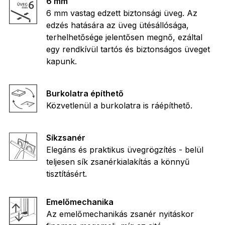
6 mm
6 mm vastag edzett biztonsági üveg. Az
edzés hatására az üveg ütésállósága,
terhelhetősége jelentősen megnő, ezáltal
egy rendkívül tartós és biztonságos üveget
kapunk.
Burkolatra építhető
Közvetlenül a burkolatra is ráépíthető.
Síkzsanér
Elegáns és praktikus üvegrögzítés - belül
teljesen sík zsanérkialakítás a könnyű
tisztításért.
Emelőmechanika
Az emelőmechanikás zsanér nyitáskor