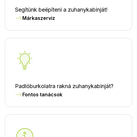
Segítünk beépíteni a zuhanykabinját!
Márkaszerviz
Padlóburkolatra rakná zuhanykabinját?
Fontos tanácsok