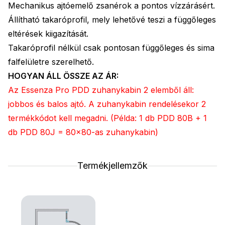
Mechanikus ajtóemelő zsanérok a pontos vízzárásért.
Állítható takaróprofil, mely lehetővé teszi a függőleges
eltérések kiigazítását.
Takaróprofil nélkül csak pontosan függőleges és sima
falfelületre szerelhető.
HOGYAN ÁLL ÖSSZE AZ ÁR:
Az Essenza Pro PDD zuhanykabin 2 elemből áll:
jobbos és balos ajtó. A zuhanykabin rendelésekor 2
termékkódot kell megadni. (Példa: 1 db PDD 80B + 1
db PDD 80J = 80x80-as zuhanykabin)
Termékjellemzők