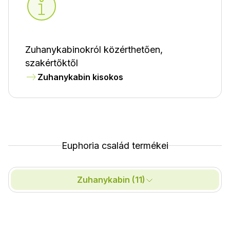
Zuhanykabinokról közérthetően,
szakértőktől
Zuhanykabin kisokos
Euphoria család termékei
Zuhanykabin (11)