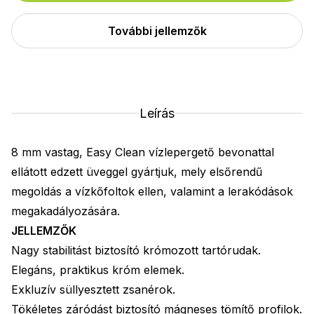
További jellemzők
Leírás
8 mm vastag, Easy Clean vízlepergető bevonattal
ellátott edzett üveggel gyártjuk, mely elsőrendű
megoldás a vízkőfoltok ellen, valamint a lerakódások
megakadályozására.
JELLEMZŐK
Nagy stabilitást biztosító krómozott tartórudak.
Elegáns, praktikus króm elemek.
Exkluzív süllyesztett zsanérok.
Tökéletes záródást biztosító mágneses tömítő profilok.