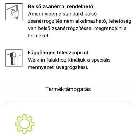
Belső zsanérral rendelhető
Amennyiben a standard külső
zsanérrögzítés nem alkalmazható, lehetőség
van belső zsanérrögzítéssel megrendelni a
terméket.
Függőleges teleszkóprúd
Walk-in falakhoz kínáljuk a speciális
mennyezeti üvegrögzítést.
Terméktámogatás