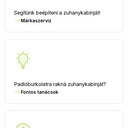
Segítünk beépíteni a zuhanykabinját!
Márkaszerviz
Padlóburkolatra rakná zuhanykabinját?
Fontos tanácsok