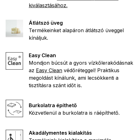
kiválasztásához.
Átlátszó üveg
Termékeinket alapáron átlátszó üveggel
kínáljuk.
Easy Clean
Mondjon búcsút a gyors vízkőlerakódásnak
az
Easy Clean
védőréteggel! Praktikus
megoldást kínálunk, ami lecsökkenti a
tisztításra szánt időt is.
Burkolatra építhető
Közvetlenül a burkolatra is ráépíthető.
Akadálymentes kialakítás