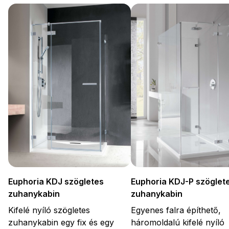
Euphoria KDJ-P szöglet
Euphoria KDJ szögletes
zuhanykabin
zuhanykabin
Egyenes falra építhető,
Kifelé nyíló szögletes
háromoldalú kifelé nyíló
zuhanykabin egy fix és egy