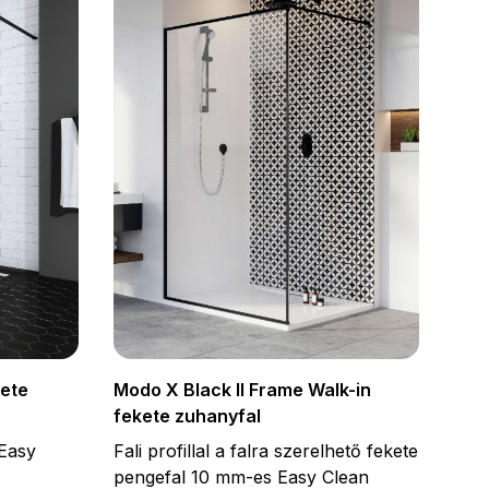
kete
Modo X Black II Frame Walk-in
fekete zuhanyfal
Easy
Fali profillal a falra szerelhető fekete
pengefal 10 mm-es Easy Clean