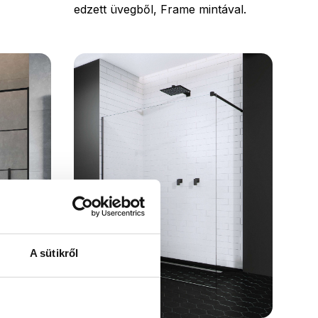
edzett üvegből, Frame mintával.
A sütikről