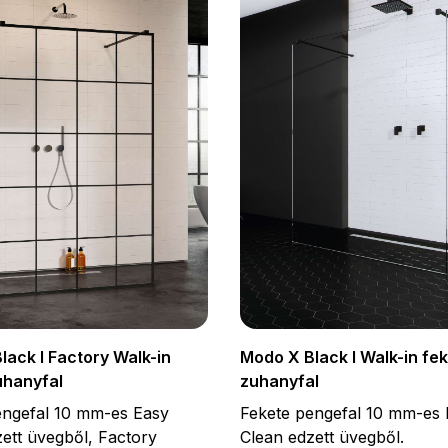
lack I Factory Walk-in
Modo X Black I Walk-in fe
uhanyfal
zuhanyfal
engefal 10 mm-es Easy
Fekete pengefal 10 mm-es 
ett üvegből, Factory
Clean edzett üvegből.