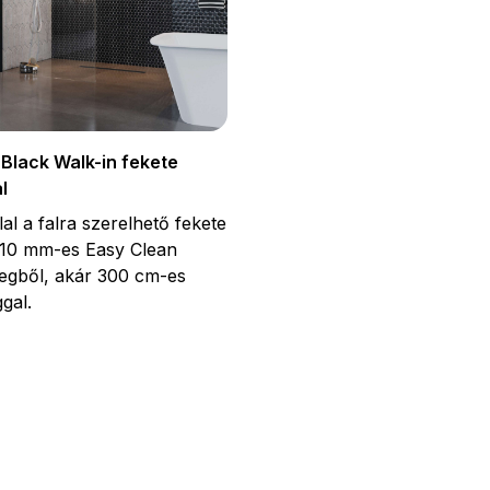
Black Walk-in fekete
l
llal a falra szerelhető fekete
 10 mm-es Easy Clean
vegből, akár 300 cm-es
gal.