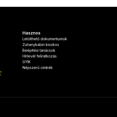
Hasznos
Letölthető dokumentumok
Zuhanykabin kisokos
)
Beépítési tanácsok
Hírlevél feliratkozás
GYIK
Népszerű címkék