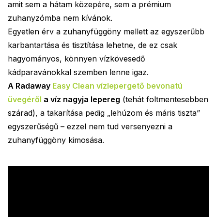
amit sem a hátam közepére, sem a prémium
zuhanyzómba nem kívánok.
Egyetlen érv a zuhanyfüggöny mellett az egyszerűbb
karbantartása és tisztítása lehetne, de ez csak
hagyományos, könnyen vízkövesedő
kádparavánokkal szemben lenne igaz.
A Radaway
Easy Clean vízlepergető bevonatú
üvegéről
a víz nagyja lepereg
(tehát foltmentesebben
szárad), a takarítása pedig „lehúzom és máris tiszta”
egyszerűségű – ezzel nem tud versenyezni a
zuhanyfüggöny kimosása.