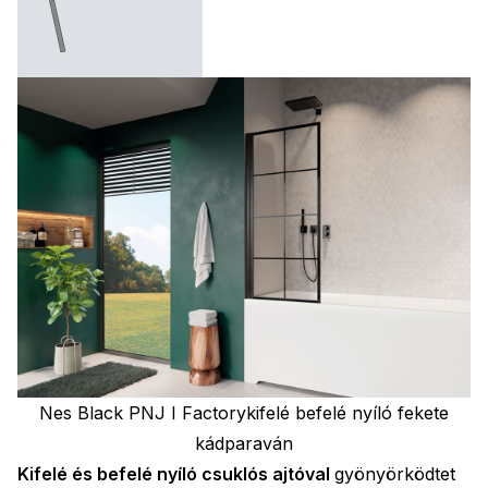
Nes Black PNJ I Factorykifelé befelé nyíló fekete
kádparaván
Kifelé és befelé nyíló csuklós ajtóval
gyönyörködtet