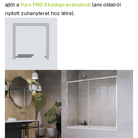
ajtót a
Furo PND II kádapravánoknál
(ami oldalról
nyitott zuhanyteret hoz létre).