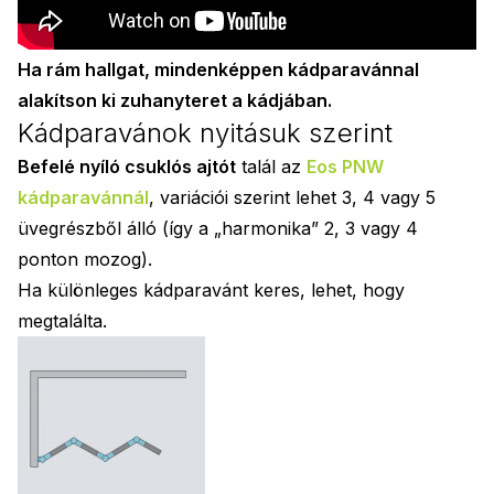
Ha rám hallgat, mindenképpen kádparavánnal
alakítson ki zuhanyteret a kádjában.
Kádparavánok nyitásuk szerint
Befelé nyíló csuklós ajtót
talál az
Eos PNW
kádparavánnál
, variációi szerint lehet 3, 4 vagy 5
üvegrészből álló (így a „harmonika” 2, 3 vagy 4
ponton mozog).
Ha különleges kádparavánt keres, lehet, hogy
megtalálta.