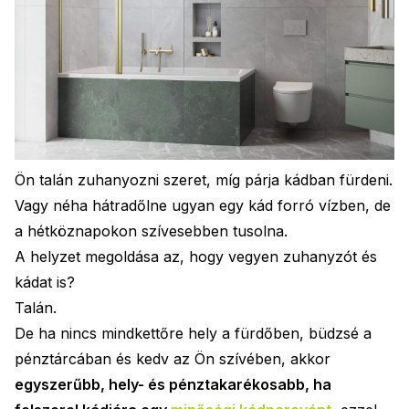
Ön talán zuhanyozni szeret, míg párja kádban fürdeni.
Vagy néha hátradőlne ugyan egy kád forró vízben, de
a hétköznapokon szívesebben tusolna.
A helyzet megoldása az, hogy vegyen zuhanyzót és
kádat is?
Talán.
De ha nincs mindkettőre hely a fürdőben, büdzsé a
pénztárcában és kedv az Ön szívében, akkor
egyszerűbb, hely- és pénztakarékosabb, ha