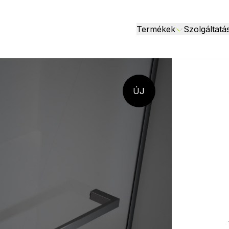
Termékek
Szolgáltatá
ÚJ