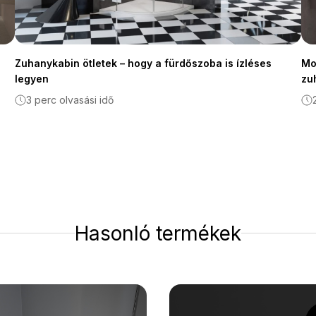
Zuhanykabin ötletek – hogy a fürdőszoba is ízléses
Mo
legyen
zu
3 perc olvasási idő
Hasonló termékek