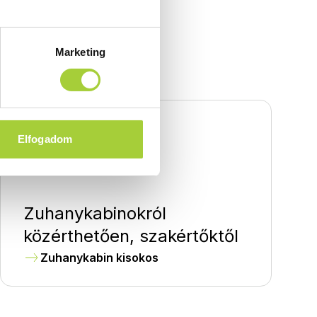
Marketing
Elfogadom
Zuhanykabinokról
közérthetően, szakértőktől
Zuhanykabin kisokos