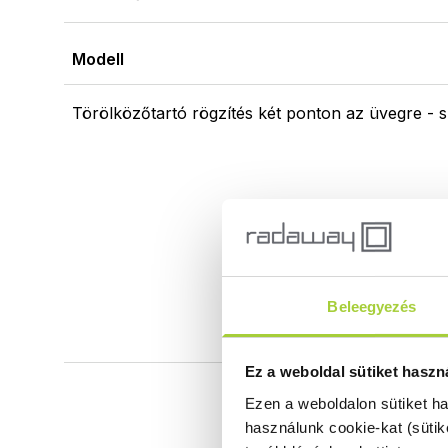
Modell
Törölközőtartó rögzítés két ponton az üvegre - s
Beleegyezés
Ez a weboldal sütiket haszn
Ezen a weboldalon sütiket h
használunk cookie-kat (sütik