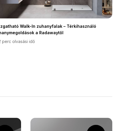
zgatható Walk-In zuhanyfalak – Térkihasználó
hanymegoldások a Radawaytől
2 perc olvasási idő