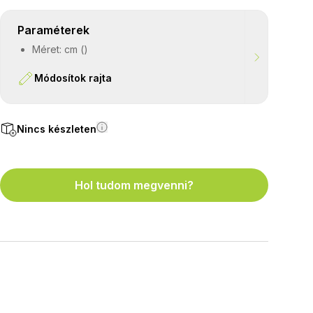
Paraméterek
Méret: cm ()
Módosítok rajta
Nincs készleten
Hol tudom megvenni?