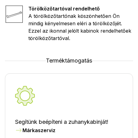
Törölközőtartóval rendelhető
A törölközőtartónak köszönhetően Ön
mindig kényelmesen eléri a törölközőjét.
Ezzel az ikonnal jelölt kabinok rendelhetőek
törölközőtartóval.
Terméktámogatás
Segítünk beépíteni a zuhanykabinját!
Márkaszerviz