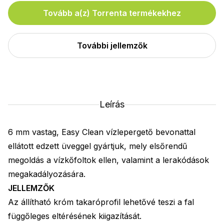
Tovább a(z) Torrenta termékekhez
További jellemzők
Leírás
6 mm vastag, Easy Clean vízlepergető bevonattal
ellátott edzett üveggel gyártjuk, mely elsőrendű
megoldás a vízkőfoltok ellen, valamint a lerakódások
megakadályozására.
JELLEMZŐK
Az állítható króm takaróprofil lehetővé teszi a fal
függőleges eltérésének kiigazítását.