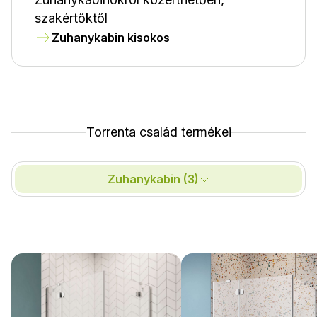
szakértőktől
Zuhanykabin kisokos
Torrenta család termékei
Zuhanykabin (3)