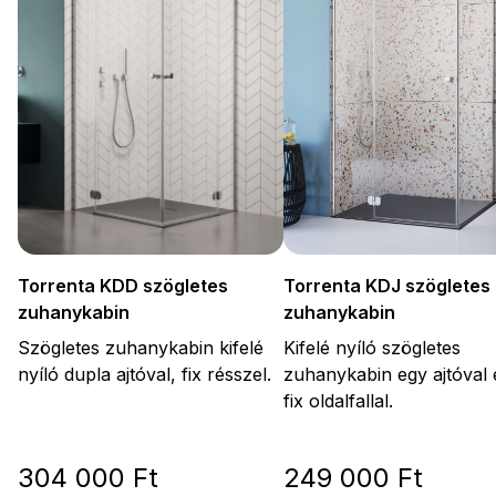
Torrenta KDD szögletes
Torrenta KDJ szögletes
zuhanykabin
zuhanykabin
Szögletes zuhanykabin kifelé
Kifelé nyíló szögletes
nyíló dupla ajtóval, fix résszel.
zuhanykabin egy ajtóval 
fix oldalfallal.
304 000 Ft
249 000 Ft