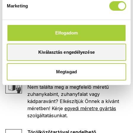
Növeld tovább a fürdőszobád egyediségét
Marketing
ezzel a különleges lehetőséggel. A
lézergravírozás
innovatív technológiája
lehetővé teszi az egyedi minták, fotók
megjelenítését az üvegen.
Elfogadom
Print
Kiválasztás engedélyezése
Ezzel a szimbólummal jelölt termékek esetén
rendelhető
Print
nyomat a zuhanykabinra.
Megtagad
Egyedi méret
Nem találta meg a megfelelő méretű
zuhanykabint, zuhanyfalat vagy
kádparavánt? Elkészítjük Önnek a kívánt
méretben! Kérje
egyedi méretre gyártás
szolgáltatásunkat.
Törölközőtartóval rendelhető