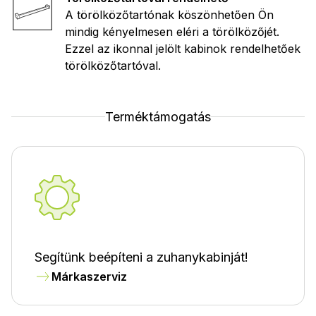
A törölközőtartónak köszönhetően Ön
mindig kényelmesen eléri a törölközőjét.
Ezzel az ikonnal jelölt kabinok rendelhetőek
törölközőtartóval.
Terméktámogatás
Segítünk beépíteni a zuhanykabinját!
Márkaszerviz