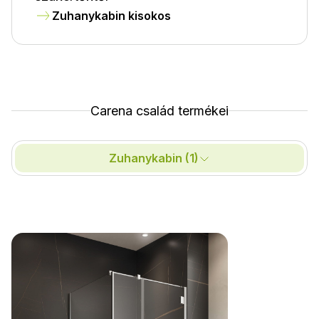
Zuhanykabin kisokos
Carena család termékei
Zuhanykabin (1)