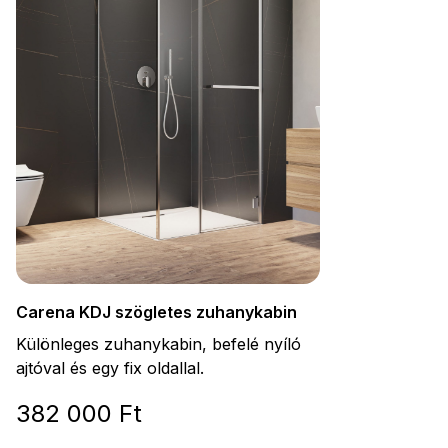
Carena KDJ szögletes zuhanykabin
Különleges zuhanykabin, befelé nyíló
ajtóval és egy fix oldallal.
382 000 Ft