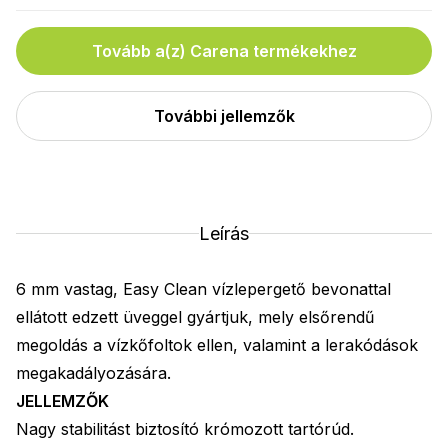
Tovább a(z) Carena termékekhez
További jellemzők
Leírás
6 mm vastag, Easy Clean vízlepergető bevonattal
ellátott edzett üveggel gyártjuk, mely elsőrendű
megoldás a vízkőfoltok ellen, valamint a lerakódások
megakadályozására.
JELLEMZŐK
Nagy stabilitást biztosító krómozott tartórúd.