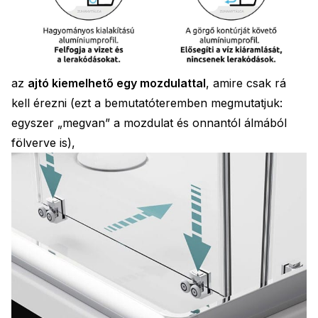
az
ajtó kiemelhető egy mozdulattal
, amire csak rá
kell érezni (ezt a bemutatóteremben megmutatjuk:
egyszer „megvan” a mozdulat és onnantól álmából
fölverve is),