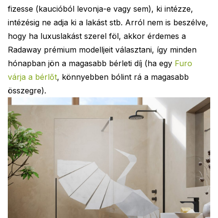
fizesse (kaucióból levonja-e vagy sem), ki intézze,
intézésig ne adja ki a lakást stb. Arról nem is beszélve,
hogy ha luxuslakást szerel föl, akkor érdemes a
Radaway prémium modelljeit választani, így minden
hónapban jön a magasabb bérleti díj (ha egy
Furo
várja a bérlőt
, könnyebben bólint rá a magasabb
összegre).