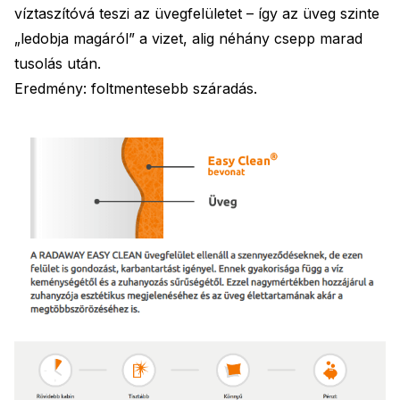
víztaszítóvá teszi az üvegfelületet – így az üveg szinte
„ledobja magáról” a vizet, alig néhány csepp marad
tusolás után.
Eredmény: foltmentesebb száradás.