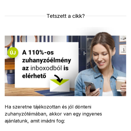
Tetszett a cikk?
Ha szeretne tájékozottan és jól dönteni
zuhanyzótémában, akkor van egy ingyenes
ajánlatunk, amit imádni fog: