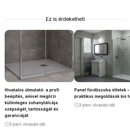
Ez is érdekelheti
Hivatalos útmutató: a profi
Panel fürdőszoba ötletek –
beépítés, amivel megőrzi
praktikus megoldások kis t
különleges zuhanytálcája
3 perc olvasási idő
szépségét, tartósságát és
garanciáját
3 perc olvasási idő