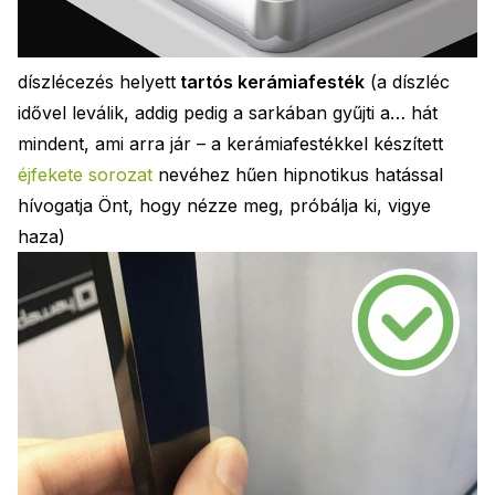
díszlécezés helyett
tartós kerámiafesték
(a díszléc
idővel leválik, addig pedig a sarkában gyűjti a… hát
mindent, ami arra jár – a kerámiafestékkel készített
éjfekete sorozat
nevéhez hűen hipnotikus hatással
hívogatja Önt, hogy nézze meg, próbálja ki, vigye
haza)