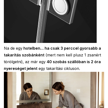
Na de egy
hotelben… ha csak 3 perccel gyorsabb a
takarítás szobánként
(mert nem kell plusz 1 zsanért
törölgetni), az már egy
40 szobás szállóban is 2 óra
nyereséget jelent
egy takarítási cikluson.