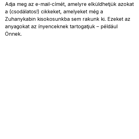
Adja meg az e-mail-címét, amelyre elküldhetjük azokat
a (csodálatos!) cikkeket, amelyeket még a
Zuhanykabin kisokosunkba sem rakunk ki. Ezeket az
anyagokat az ínyenceknek tartogatjuk – például
Önnek.