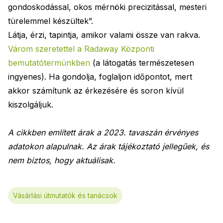
gondoskodással, okos mérnöki precizitással, mesteri
türelemmel készültek”.
Látja, érzi, tapintja, amikor valami össze van rakva.
Várom szeretettel a Radaway Központi
bemutatótermünkben
(a látogatás természetesen
ingyenes). Ha gondolja, foglaljon időpontot, mert
akkor számítunk az érkezésére és soron kívül
kiszolgáljuk.
A cikkben említett árak a 2023. tavaszán érvényes
adatokon alapulnak. Az árak tájékoztató jellegűek, és
nem biztos, hogy aktuálisak.
Vásárlási útmutatók és tanácsok