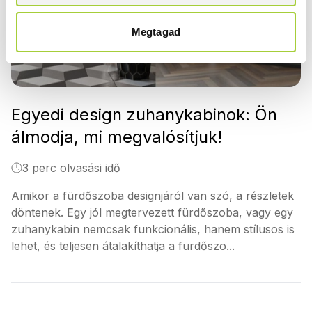
Megtagad
Egyedi design zuhanykabinok: Ön
álmodja, mi megvalósítjuk!
3 perc olvasási idő
Amikor a fürdőszoba designjáról van szó, a részletek
döntenek. Egy jól megtervezett fürdőszoba, vagy egy
zuhanykabin nemcsak funkcionális, hanem stílusos is
lehet, és teljesen átalakíthatja a fürdőszo...