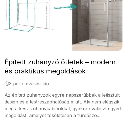
Épített zuhanyzó ötletek – modern
és praktikus megoldások
3 perc olvasási idő
Az épített zuhanyzók egyre népszerűbbek a letisztult
design és a testreszabhatóság miatt. Aki nem elégszik
meg a kész zuhanykabinokkal, gyakran választ egyedi
megoldást, amelyet tökéletesen a fürdőszo...