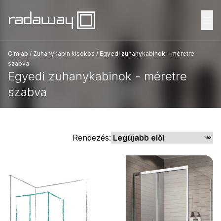
Fő
Címlap
/
Zuhanykabin kisokos
/
Egyedi zuhanykabinok - méretre
szabva
Egyedi zuhanykabinok - méretre
szabva
Rendezés: