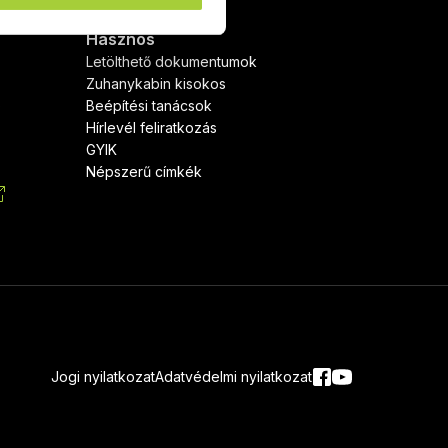
Hasznos
Letölthető dokumentumok
Zuhanykabin kisokos
)
Beépítési tanácsok
Hírlevél feliratkozás
GYIK
Népszerű címkék
Jogi nyilatkozat
Adatvédelmi nyilatkozat