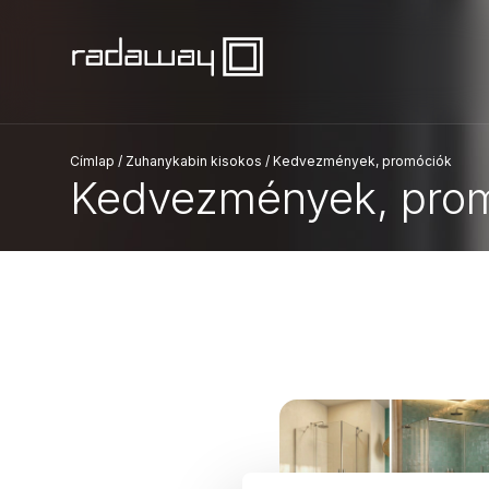
Címlap
/
Zuhanykabin kisokos
/
Kedvezmények, promóciók
Kedvezmények, pro