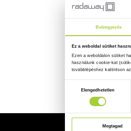
Beleegyezés
Ez a weboldal sütiket haszn
Ezen a weboldalon sütiket h
használunk cookie-kat (sütik
továbblépéshez kattintson a
Hozzájárulás
Elengedhetetlen
kiválasztása
Megtagad