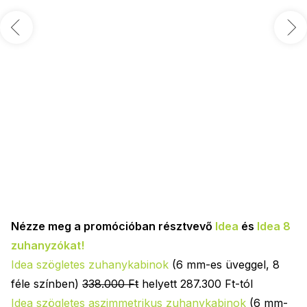
Nézze meg a promócióban résztvevő
Idea
és
Idea 8
zuhanyzókat!
Idea szögletes zuhanykabinok
(6 mm-es üveggel, 8
féle színben)
338.000 Ft
helyett 287.300 Ft-tól
Idea szögletes aszimmetrikus zuhanykabinok
(6 mm-