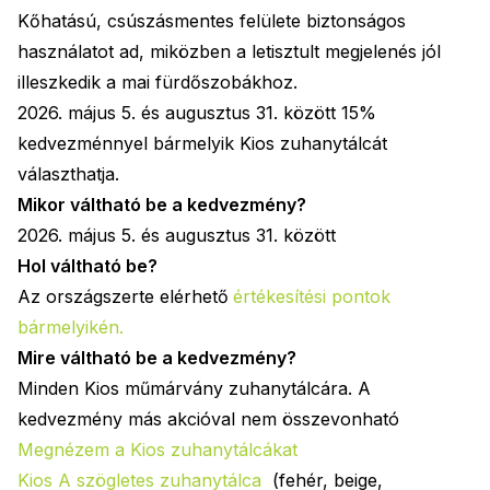
Kőhatású, csúszásmentes felülete biztonságos
használatot ad, miközben a letisztult megjelenés jól
illeszkedik a mai fürdőszobákhoz.
2026. május 5. és augusztus 31. között 15%
kedvezménnyel bármelyik Kios zuhanytálcát
választhatja.
Mikor váltható be a kedvezmény?
2026. május 5. és augusztus 31. között
Hol váltható be?
Az országszerte elérhető
értékesítési pontok
bármelyikén
.
Mire váltható be a kedvezmény?
Minden Kios műmárvány zuhanytálcára. A
kedvezmény más akcióval nem összevonható
Megnézem a Kios zuhanytálcákat
Kios A szögletes zuhanytálca
(fehér, beige,