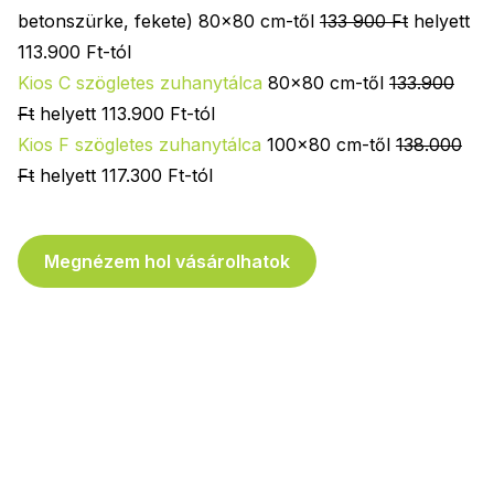
betonszürke, fekete) 80x80 cm-től
133 900 Ft
helyett
113.900 Ft-tól
Kios C szögletes zuhanytálca
80x80 cm-től
133.900
Ft
helyett 113.900 Ft-tól
Kios F szögletes zuhanytálca
100x80 cm-től
138.000
Ft
helyett 117.300 Ft-tól
Megnézem hol vásárolhatok