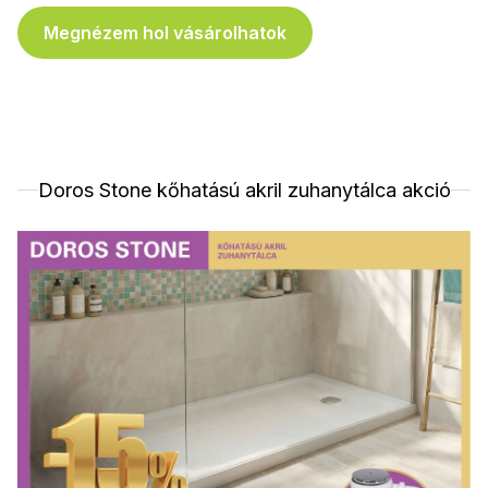
Megnézem hol vásárolhatok
Doros Stone kőhatású akril zuhanytálca akció