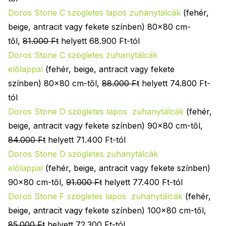
Doros Stone C szögletes
lapos
zuhanytálcák
(fehér,
beige, antracit vagy fekete színben) 80x80 cm-
től,
81.000 Ft
helyett 68.900 Ft-tól
Doros Stone C szögletes zuhanytálcák
előlappal
(fehér, beige, antracit vagy fekete
színben) 80x80 cm-től,
88.000 Ft
helyett 74.800 Ft-
tól
Doros Stone D szögletes
lapos
zuhanytálcák
(fehér,
beige, antracit vagy fekete színben) 90x80 cm-től,
84.000 Ft
helyett 71.400 Ft-tól
Doros Stone D szögletes zuhanytálcák
előlappal
(fehér, beige, antracit vagy fekete színben)
90x80 cm-től,
91.000 Ft
helyett 77.400 Ft-tól
Doros Stone F szögletes
lapos
zuhanytálcák
(fehér,
beige, antracit vagy fekete színben) 100x80 cm-től,
85.000 Ft
helyett 72.300 Ft-tól