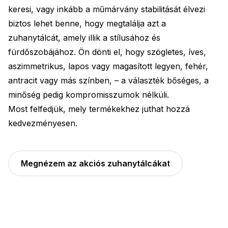
keresi, vagy inkább a műmárvány stabilitását élvezi
biztos lehet benne, hogy megtalálja azt a
zuhanytálcát, amely illik a stílusához és
fürdőszobájához. Ön dönti el, hogy szögletes, íves,
aszimmetrikus, lapos vagy magasított legyen, fehér,
antracit vagy más színben, – a választék bőséges, a
minőség pedig kompromisszumok nélküli.
Most felfedjük, mely termékekhez juthat hozzá
kedvezményesen.
Megnézem az akciós zuhanytálcákat