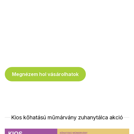
Megnézem hol vásárolhatok
Kios kőhatású műmárvány zuhanytálca akció