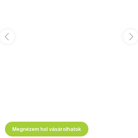
Megnézem hol vásárolhatok