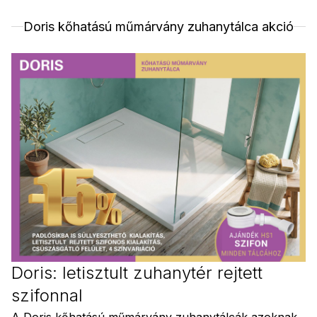
Doris kőhatású műmárvány zuhanytálca akció
Doris: letisztult zuhanytér rejtett
szifonnal