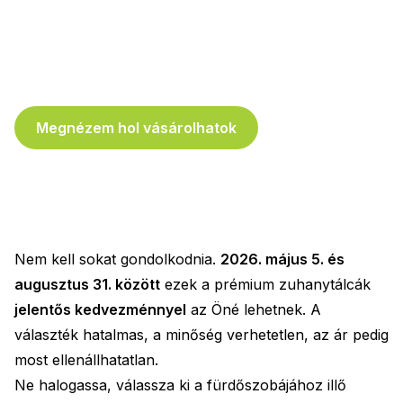
Megnézem hol vásárolhatok
Nem kell sokat gondolkodnia.
2026. május 5. és
augusztus 31. között
ezek a prémium zuhanytálcák
jelentős kedvezménnyel
az Öné lehetnek. A
választék hatalmas, a minőség verhetetlen, az ár pedig
most ellenállhatatlan.
Ne halogassa, válassza ki a fürdőszobájához illő