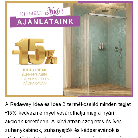
A Radaway Idea és Idea 8 termékcsalád minden tagját
-15% kedvezménnyel vásárolhatja meg a nyári
akciónk keretében. A kínálatban szögletes és íves
zuhanykabinok, zuhanyajtók és kádparavánok is