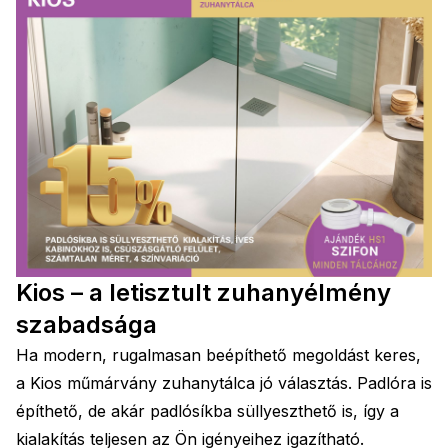
Kios – a letisztult zuhanyélmény
szabadsága
Ha modern, rugalmasan beépíthető megoldást keres,
a Kios műmárvány zuhanytálca jó választás. Padlóra is
építhető, de akár padlósíkba süllyeszthető is, így a
kialakítás teljesen az Ön igényeihez igazítható.