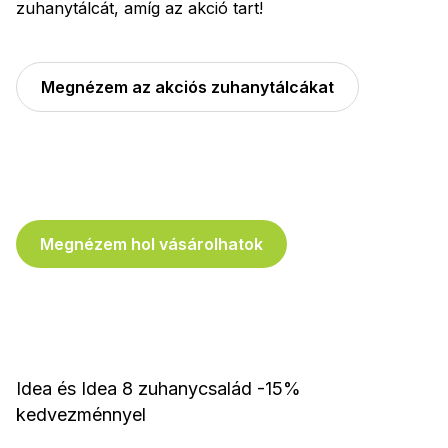
zuhanytálcát, amíg az akció tart!
Megnézem az akciós zuhanytálcákat
Megnézem hol vásárolhatok
Idea és Idea 8 zuhanycsalád -15%
kedvezménnyel