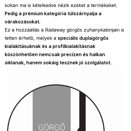
sokan ma is kételkedve nézik ezeket a termékeket.
Pedig a prémium kategória túlszárnyalja a
várakozásokat.
Ez a hozzáállás a Radaway görgős zuhanykabinjain is
tetten érhető, melyek a
speciális duplagörgős
kialakításuknak és a profilkialakításnak
köszönhetően nemcsak precízen és halkan
siklanak, hanem sokáig tesznek jó szolgálatot
.