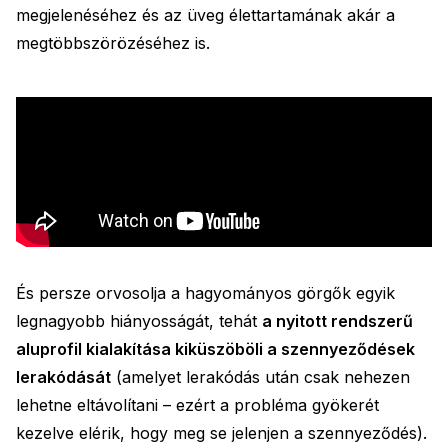
megjelenéséhez és az üveg élettartamának akár a
megtöbbszörözéséhez is.
És persze orvosolja a hagyományos görgők egyik
legnagyobb hiányosságát, tehát
a nyitott rendszerű
aluprofil kialakítása kiküszöböli a szennyeződések
lerakódását
(amelyet lerakódás után csak nehezen
lehetne eltávolítani – ezért a probléma gyökerét
kezelve elérik, hogy meg se jelenjen a szennyeződés).