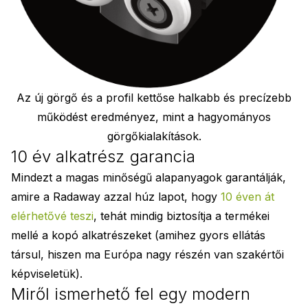
Az új görgő és a profil kettőse halkabb és precízebb
működést eredményez, mint a hagyományos
görgőkialakítások.
10 év alkatrész garancia
Mindezt a magas minőségű alapanyagok garantálják,
amire a Radaway azzal húz lapot, hogy
10 éven át
elérhetővé teszi
, tehát mindig biztosítja a termékei
mellé a kopó alkatrészeket (amihez gyors ellátás
társul, hiszen ma Európa nagy részén van szakértői
képviseletük).
Miről ismerhető fel egy modern