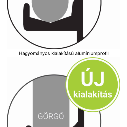
Hagyományos kialakítású alumíniumprofil