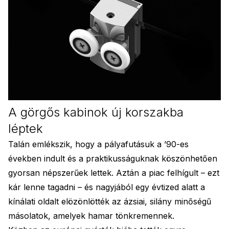
A görgős kabinok új korszakba
léptek
Talán emlékszik, hogy a pályafutásuk a ’90-es
években indult és a praktikusságuknak köszönhetően
gyorsan népszerűek lettek. Aztán a piac felhígult – ezt
kár lenne tagadni – és nagyjából egy évtized alatt a
kínálati oldalt elözönlötték az ázsiai, silány minőségű
másolatok, amelyek hamar tönkremennek.