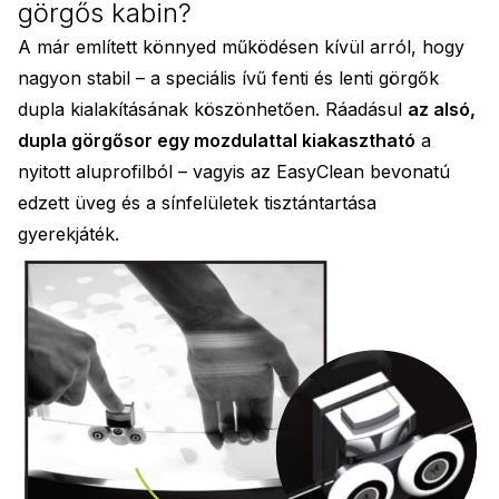
görgős kabin?
A már említett könnyed működésen kívül arról, hogy
nagyon stabil – a speciális ívű fenti és lenti görgők
dupla kialakításának köszönhetően. Ráadásul
az alsó,
dupla görgősor egy mozdulattal kiakasztható
a
nyitott aluprofilból – vagyis az EasyClean bevonatú
edzett üveg és a sínfelületek tisztántartása
gyerekjáték.