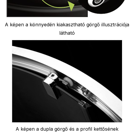
A képen a könnyedén kiakasztható görgő illusztrációja
látható
A képen a dupla görgő és a profil kettősének