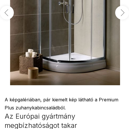
A képgalériában, pár kiemelt kép látható a Premium
Plus zuhanykabincsaládból.
Az Európai gyártmány
megbízhatóságot takar