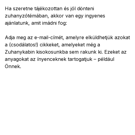
Ha szeretne tájékozottan és jól dönteni
zuhanyzótémában, akkor van egy ingyenes
ajánlatunk, amit imádni fog:
Adja meg az e-mail-címét, amelyre elküldhetjük azokat
a (csodálatos!) cikkeket, amelyeket még a
Zuhanykabin kisokosunkba sem rakunk ki. Ezeket az
anyagokat az ínyenceknek tartogatjuk – például
Önnek.